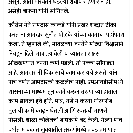
असून, आता परिवर्तन घडल्याशिवाय राहणार नाही,
असेही बाफना यांनी सांगितले.
काँग्रेस नेते रामदास काकडे यांनी प्रखर शब्दात टीका
करताना आमदार सुनील शेळके यांच्या कामाचा पर्दाफाश
केला. ते म्हणाले की, मावळच्या जनतेने मोठ्या विश्वासाने
निवडून दिले. मात्र ,त्यावेळी यांच्यातला राक्षस
ओळखण्यात जनता कमी पडली. तो पक्का सोंगाड्या
आहे. आमदारांनी विकासाचे काम करायचे असते. यांना
पाच वर्षात आमदारकी कळलीच नाही. एमआयडीसीमध्ये
शासनाच्या माध्यमातून कामे करून तरुणांच्या हाताला
काम द्यायला हवे होते. मात्र, तसे न करता गोरगरीब
मुलांची कामे काढून घेतली आणि स्वतःची माणसे
पोसली. शाळा कॉलेजची बांधकामे बंद केली. गेल्या पाच
वर्षात मावळ तालुक्यातील तरुणांमध्ये प्रचंड प्रमाणात