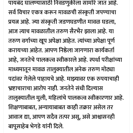
पायबंद घालण्यासाठी निवडणुकीला सामोरे जात आहे.
सर्व विचार एकत्र करून मावळची संस्कृती जपण्याचा
प्रयत्न आहे. ज्या संस्कृती जडणघडणीत मावळ घडला,
आज त्याच मावळातील तरुण सैरभैर झाला आहे. या
तरुण वर्गाच्या खूप अपेक्षा आहेत. त्यांच्या अपेक्षा पूर्ण
करायच्या आहेत. आपण निष्ठेला जागणारा कार्यकर्ता
आहे, जनतेचे पालकत्व स्वीकारले आहे. स्पर्धा परीक्षांच्या
माध्यमातून मावळ तालुक्यातील अनेक तरुण मोठ्या
पदांवर गेलेले पाहायचे आहे. माझ्यावर एक रुपयाचाही
भ्रष्टाचाराचा आरोप नाही. जनतेने संधी दिल्यास
तालुक्यातील मुली, महिलांचे पालकत्व स्वीकारणार आहे.
शिक्षणाबाबत, अन्यायाबाबत काही तक्रार असेल तर
आवाज द्या, आपण सदैव तत्पर असू, असे आश्वासनही
बापूसाहेब भेगडे यांनी दिले.