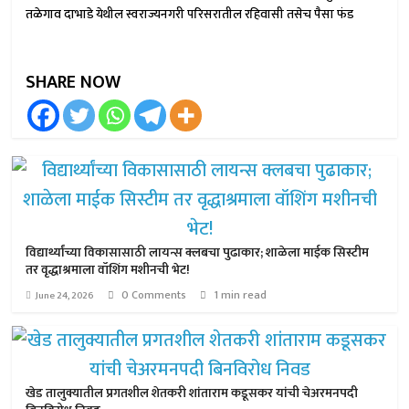
तळेगाव दाभाडे येथील स्वराज्यनगरी परिसरातील रहिवासी तसेच पैसा फंड
SHARE NOW
विद्यार्थ्यांच्या विकासासाठी लायन्स क्लबचा पुढाकार; शाळेला माईक सिस्टीम
तर वृद्धाश्रमाला वॉशिंग मशीनची भेट!
0 Comments
1 min read
June 24, 2026
खेड तालुक्यातील प्रगतशील शेतकरी शांताराम कडूसकर यांची चेअरमनपदी