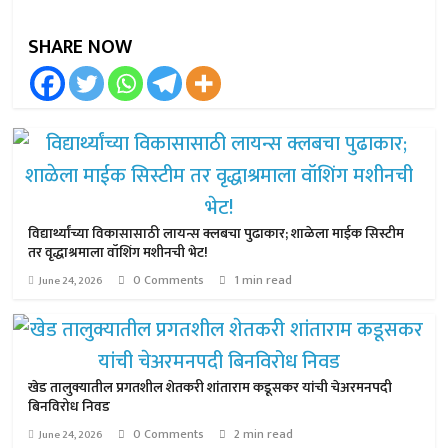
SHARE NOW
विद्यार्थ्यांच्या विकासासाठी लायन्स क्लबचा पुढाकार; शाळेला माईक सिस्टीम
तर वृद्धाश्रमाला वॉशिंग मशीनची भेट!
0 Comments
1 min read
June 24, 2026
खेड तालुक्यातील प्रगतशील शेतकरी शांताराम कडूसकर यांची चेअरमनपदी
बिनविरोध निवड
0 Comments
2 min read
June 24, 2026