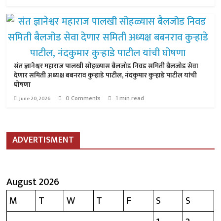
संत ज्ञानेश्वर महाराज पालखी सोहळ्यास बैलजोड निवड समिती बैलजोड सेवा
देणार समिती अध्यक्ष बबनराव कुऱ्हाडे पाटील, नंदकुमार कुऱ्हाडे पाटील यांची
घोषणा
0 Comments
1 min read
June 20, 2026
ADVERTISMENT
August 2026
M
T
W
T
F
S
S