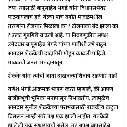
जपा. त्यासाठी बापूसाहेब भेगडे यांना विधानसभेवर
पाठवायलाच हवे. गेल्या पाच वर्षात मावळमधील
तरुणांना रोजगार मिळाला का ? टोलनाका बंद झाला का
? उलट गुंडगिरी वाढली आहे. या निवडणुकीत अपक्ष
उमेदवार बापूसाहेब भेगडे यांच्या पाठीशी उभे राहून
आमदार शेळकेंची दादागिरी मोडून काढली पाहिजे.
मावळची जनता मतदानातून
शेळके यांना त्यांची जागा दाखवल्याशिवाय राहणार नाही.
गणेश भेगडे आक्रमक भाषण करत म्हणाले, की आपण
बाजीप्रभूची भूमिका मनापासून निभावतोय. त्यामुळेच
आमदार सुनील शेळकेंच्या पराभवासाठी राजकीय कटुता
विसरून आम्ही सारे पक्ष एक झालो आहोत. गतवेळी
झालेली चूक सुधारायची असेल, तर अपक्ष बापूसाहेब