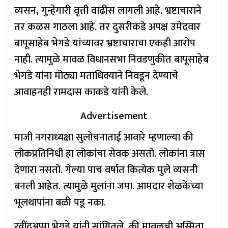
व्यसन, गुन्हेगारी वृत्ती वाढीस लागली आहे. भ्रष्टाचाराने
तर कळस गाठला आहे. तर दुसरीकडे अपक्ष उमेदवार
बापूसाहेब भेगडे यांच्यावर भ्रष्टाचाराचा एकही आरोप
नाही. त्यामुळे मावळ विधानसभा निवडणुकीत बापूसाहेब
भेगडे यांना मोठ्या मताधिक्याने निवडून देण्याचे
आवाहनही रामदास काकडे यांनी केले.
Advertisement
माजी नगराध्यक्षा सुलोचनाताई आवारे म्हणाल्या की
लोकप्रतिनिधी हा लोकांचा सेवक असतो. लोकांना त्रास
देणारा नसतो. गेल्या पाच वर्षात कित्येक मुले व्यसनी
बनली आहेत. त्यामुळे मुलांना जपा. आमदार शेळकेंच्या
भूलथापांना बळी पडू नका.
रवींद्रअप्पा भेगडे यांनी सांगितले, की मावळची अस्मिता