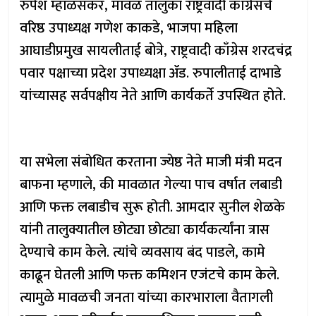
रुपेश म्हाळसकर, मावळ तालुका राष्ट्रवादी काँग्रेसचे
वरिष्ठ उपाध्यक्ष गणेश काकडे, भाजपा महिला
आघाडीप्रमुख सायलीताई बोत्रे, राष्ट्रवादी काँग्रेस शरदचंद्र
पवार पक्षाच्या प्रदेश उपाध्यक्षा ॲड. रुपालीताई दाभाडे
यांच्यासह सर्वपक्षीय नेते आणि कार्यकर्ते उपस्थित होते.
या सभेला संबोधित करताना ज्येष्ठ नेते माजी मंत्री मदन
बाफना म्हणाले, की मावळात गेल्या पाच वर्षात लबाडी
आणि फक्त लबाडीच सुरू होती. आमदार सुनील शेळके
यांनी तालुक्यातील छोट्या छोट्या कार्यकर्त्यांना त्रास
देण्याचे काम केले. त्यांचे व्यवसाय बंद पाडले, कामे
काढून घेतली आणि फक्त कमिशन एजंटचे काम केले.
त्यामुळे मावळची जनता यांच्या कारभाराला वैतागली