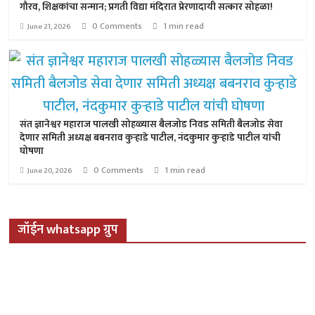
गौरव, शिक्षकांचा सन्मान; प्रगती विद्या मंदिरात प्रेरणादायी सत्कार सोहळा!
0 Comments
1 min read
June 21, 2026
संत ज्ञानेश्वर महाराज पालखी सोहळ्यास बैलजोड निवड समिती बैलजोड सेवा
देणार समिती अध्यक्ष बबनराव कुऱ्हाडे पाटील, नंदकुमार कुऱ्हाडे पाटील यांची
घोषणा
0 Comments
1 min read
June 20, 2026
जॉईन whatsapp ग्रुप