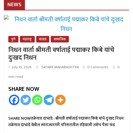
NEWS
पुणे
महाराष्ट्र
मावळ
सामाजिक
निधन वार्ता श्रीमती वर्षाताई पद्माकर किबे यांचे
दुःखद निधन
July 15, 2026
SATARK MAHARASHTRA
0 Comments
0
min read
SHARE NOW
SHARE NOWतळेगाव दाभाडे : श्रीमती वर्षाताई पद्माकर किबे यांचे दुःखद निधन
तळेगाव दाभाडे येथील स्वराज्यनगरी परिसरातील रहिवासी तसेच पैसा फंड