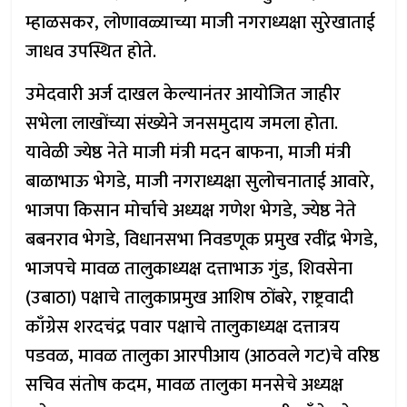
म्हाळसकर, लोणावळ्याच्या माजी नगराध्यक्षा सुरेखाताई
जाधव उपस्थित होते.
उमेदवारी अर्ज दाखल केल्यानंतर आयोजित जाहीर
सभेला लाखोंच्या संख्येने जनसमुदाय जमला होता.
यावेळी ज्येष्ठ नेते माजी मंत्री मदन बाफना, माजी मंत्री
बाळाभाऊ भेगडे, माजी नगराध्यक्षा सुलोचनाताई आवारे,
भाजपा किसान मोर्चाचे अध्यक्ष गणेश भेगडे, ज्येष्ठ नेते
बबनराव भेगडे, विधानसभा निवडणूक प्रमुख रवींद्र भेगडे,
भाजपचे मावळ तालुकाध्यक्ष दत्ताभाऊ गुंड, शिवसेना
(उबाठा) पक्षाचे तालुकाप्रमुख आशिष ठोंबरे, राष्ट्रवादी
काँग्रेस शरदचंद्र पवार पक्षाचे तालुकाध्यक्ष दत्तात्रय
पडवळ, मावळ तालुका आरपीआय (आठवले गट)चे वरिष्ठ
सचिव संतोष कदम, मावळ तालुका मनसेचे अध्यक्ष