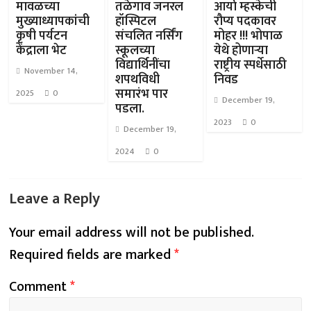
मावळच्या
तळेगाव जनरल
आर्या म्हस्केची
मुख्याध्यापकांची
हॉस्पिटल
रौप्य पदकावर
कृषी पर्यटन
संचलित नर्सिंग
मोहर !!! भोपाळ
केंद्राला भेट
स्कूलच्या
येथे होणाऱ्या
विद्यार्थिनींचा
राष्ट्रीय स्पर्धेसाठी
November 14,
शपथविधी
निवड
समारंभ पार
2025
0
December 19,
पडला.
2023
0
December 19,
2024
0
Leave a Reply
Your email address will not be published.
Required fields are marked
*
Comment
*