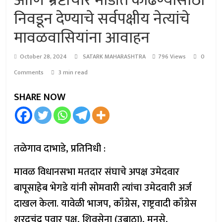
आणि भ्रष्टाचार मोडीत काढण्यासाठी
निवडून देण्याचे सर्वपक्षीय नेत्यांचे
मावळवासियांना आवाहन
October 28, 2024
SATARK MAHARASHTRA
796 Views
0
Comments
3 min read
SHARE NOW
तळेगाव दाभाडे, प्रतिनिधी :
मावळ विधानसभा मतदार संघाचे अपक्ष उमेदवार
बापूसाहेब भेगडे यांनी सोमवारी त्यांचा उमेदवारी अर्ज
दाखल केला. यावेळी भाजप, काँग्रेस, राष्ट्रवादी काँग्रेस
शरदचंद्र पवार पक्ष, शिवसेना (उबाठा), मनसे,