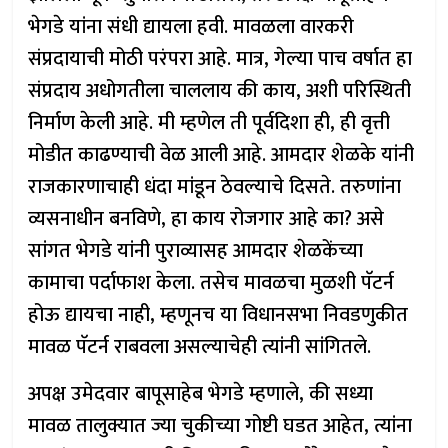
भेगडे यांना संधी द्यायला हवी. मावळला वारकरी
संप्रदायाची मोठी परंपरा आहे. मात्र, गेल्या पाच वर्षात हा
संप्रदाय अधोगतीला चाललाय की काय, अशी परिस्थिती
निर्माण केली आहे. मी म्हणेल ती पूर्वदिशा ही, ही वृत्ती
मोडीत काढण्याची वेळ आली आहे. आमदार शेळके यांनी
राजकारणाचाही धंदा मांडून ठेवल्याचे दिसते. तरुणांना
व्यसनाधीन बनविणे, हा काय रोजगार आहे का? असे
सांगत भेगडे यांनी पुराव्यासह आमदार शेळकेंच्या
कामाचा पर्दाफाश केला. तसेच मावळचा मुळशी पॅटर्न
होऊ द्यायचा नाही, म्हणूनच या विधानसभा निवडणुकीत
मावळ पॅटर्न राबवला असल्याचेही त्यांनी सांगितले.
अपक्ष उमेदवार बापूसाहेब भेगडे म्हणाले, की सध्या
मावळ तालुक्यात ज्या चुकीच्या गोष्टी घडत आहेत, त्यांना