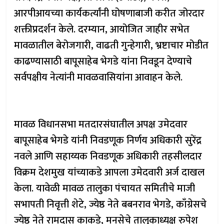
आरपीआयच्या कार्यकर्त्यांनी घोषणाबाजी करीत जोरदार
शक्तीप्रदर्शन केले. दरम्यान, आयोजित जाहीर सभेत
मावळातील बेरोजगारी, वाढती गुन्हेगारी, भ्रष्टाचार मोडीत
काढण्यासाठी बापूसाहेब भेगडे यांना निवडून देण्याचे
सर्वपक्षीय नेत्यांनी मावळवासियांना आवाहन केले.
मावळ विधानसभा मतदारसंघातील अपक्ष उमेदवार
बापूसाहेब भेगडे यांनी निवडणूक निर्णय अधिकारी सुरेंद्र
नवले आणि सहाय्यक निवडणूक अधिकारी तहसीलदार
विक्रम देशमुख यांच्याकडे आपला उमेदवारी अर्ज दाखल
केला. यावेळी मावळ तालुका पंचायत समितीचे माजी
सभापती निवृत्ती शेटे, ज्येष्ठ नेते बबनराव भेगडे, काँग्रेसचे
ज्येष्ठ नेते रामदास काकडे, मनसेचे तालुकाध्यक्ष रुपेश