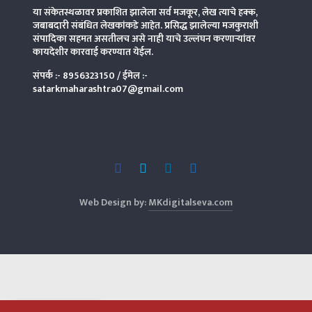
या संकेतस्थळावर प्रकाशित झालेला सर्व मजकूर, लेख त्याचे हक्क,
जबाबदारी संबंधित लेखकांकडे आहेत. प्रसिद्ध झालेल्या मजकुराशी
संपादिका
सहमत असतीलच असे नाही याचे उल्लंघन करणाऱ्यांवर
कायदेशीर कारवाई करण्यात येईल.
संपर्क :-
8956323150
/ ईमेल :-
satarkmaharashtra07@gmail.com
Web Design by:
MKdigitalseva.com