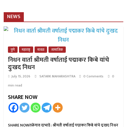
NEWS
पुणे
महाराष्ट्र
मावळ
सामाजिक
निधन वार्ता श्रीमती वर्षाताई पद्माकर किबे यांचे
दुःखद निधन
July 15, 2026
SATARK MAHARASHTRA
0 Comments
0
min read
SHARE NOW
SHARE NOWतळेगाव दाभाडे : श्रीमती वर्षाताई पद्माकर किबे यांचे दुःखद निधन