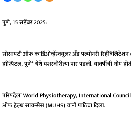
पुणे, 15 सप्टेंबर 2025:
सोसायटी ऑफ कार्डिओव्हॅस्क्युलर अँड पल्मोनरी रिहॅबिलिटेशन
हॉस्पिटल, पुणे* येथे यशस्वीरीत्या पार पडली. यावर्षीची थीम हो
परिषदेला World Physiotherapy, International Council of
ऑफ हेल्थ सायन्सेस (MUHS) यांनी पाठिंबा दिला.