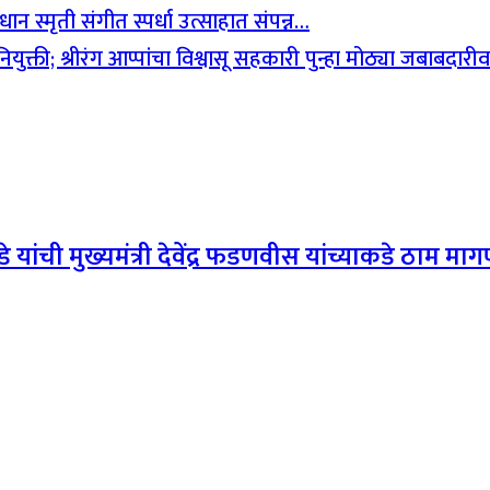
धान स्मृती संगीत स्पर्धा उत्साहात संपन्न…
युक्ती; श्रीरंग आप्पांचा विश्वासू सहकारी पुन्हा मोठ्या जबाबदार
े यांची मुख्यमंत्री देवेंद्र फडणवीस यांच्याकडे ठाम मा