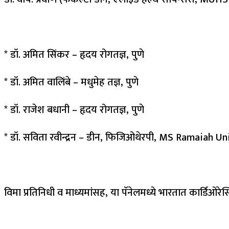
* डॉ. अमित सिंकर – हृदय रोगतज्ञ, पुणे
* डॉ. अमित वालिंबे – मधुमेह तज्ञ, पुणे
* डॉ. राजेश बधानी – हृदय रोगतज्ञ, पुणे
* डॉ. सविता रवीन्द्रन – डीन, फिजिओथेरपी, MS Ramaiah Uni
विमा प्रतिनिधी व माध्यमांसह, या पॅनेलमध्ये भारतात कार्डिओर