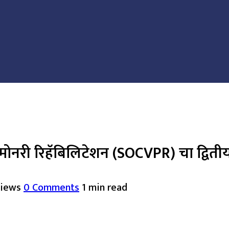
मोनरी रिहॅबिलिटेशन (SOCVPR) चा द्वितीय र
Views
0 Comments
1 min read