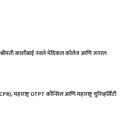
रोजी *श्रीमती काशीबाई नवले मेडिकल कॉलेज आणि जनरल
हाराष्ट्र OTPT कौन्सिल आणि महाराष्ट्र युनिव्हर्सिटी