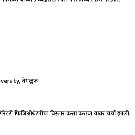
versity, बेंगळुरू
ेस्पिरेटरी फिजिओथेरपीचा विस्तार कसा करावा यावर चर्चा झाली.