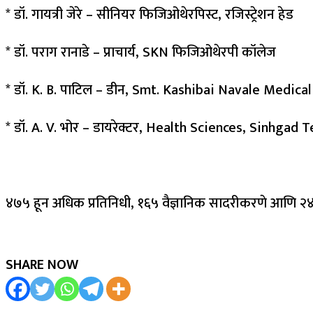
* डॉ. गायत्री जेरे – सीनियर फिजिओथेरपिस्ट, रजिस्ट्रेशन हेड
* डॉ. पराग रानाडे – प्राचार्य, SKN फिजिओथेरपी कॉलेज
* डॉ. K. B. पाटिल – डीन, Smt. Kashibai Navale Medical
* डॉ. A. V. भोर – डायरेक्टर, Health Sciences, Sinhgad
४७५ हून अधिक प्रतिनिधी, १६५ वैज्ञानिक सादरीकरणे आणि २४ पुरस
SHARE NOW