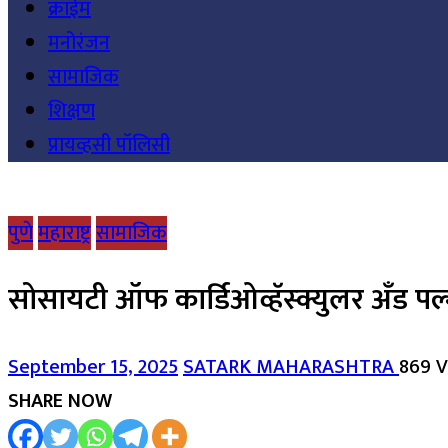
क्राईम
मनोरंजन
सामाजिक
शिक्षण
प्रायव्हसी पॉलिसी
पुणे
महाराष्ट्र
सामाजिक
सोसायटी ऑफ कार्डिओव्हॅस्क्युलर अँड पल्
September 15, 2025
SATARK MAHARASHTRA
869 
SHARE NOW