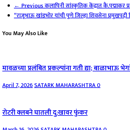
← Previous
कलापिनी सांस्कृतिक केंद्रात कै.पद्माकर प्र
“राजूभाऊ खांडभोर यांची पुणे जिल्हा शिवसेना प्रमुखपदी नि
You May Also Like
मावळच्या प्रलंबित प्रकल्पांना गती द्या; बाळाभाऊ भेगड
April 7, 2026
SATARK MAHARASHTRA
0
रोटरी क्लबने घातली दु:खावर फुंकर
March 16, 2026
SATARK MAHARASHTRA
0