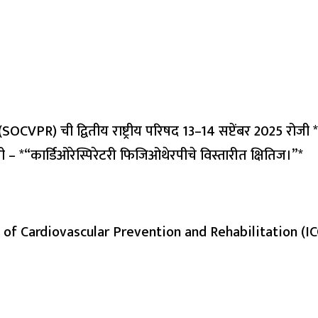
 (SOCVPR) ची द्वितीय राष्ट्रीय परिषद 13–14 सप्टेंबर 2025 
ती – *“कार्डिओरेस्पिरेटरी फिजिओथेरपीचे विस्तारीत क्षितिज।”*
 Cardiovascular Prevention and Rehabilitation (ICCPR), म