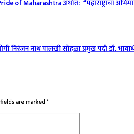
ide of Maharashtra अर्थात:- “महाराष्ट्राचा अभिम
पदी योगी निरंजन नाथ पालखी सोहळा प्रमुख पदी डॉ. भावार
 fields are marked
*