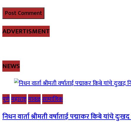
ADVERTISMENT
NEWS
पुणे
महाराष्ट्र
मावळ
सामाजिक
निधन वार्ता श्रीमती वर्षाताई पद्माकर किबे यांचे दुःख