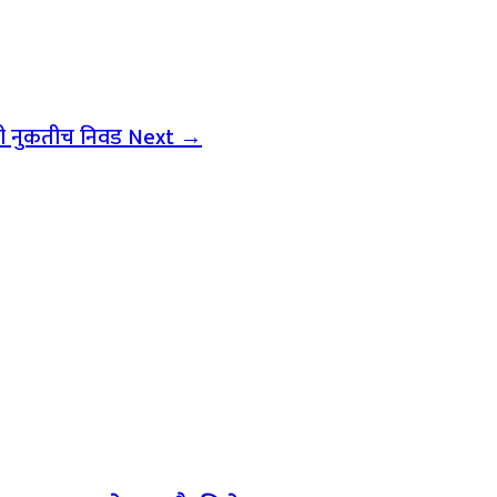
 पदी नुकतीच निवड
Next →