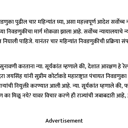
णुका पुढील चार महिन्यांत घ्या, असा महत्त्वपूर्ण आदेश सर्वोच्च न
णुकीचा मार्ग मोकळा झाला आहे. सर्वोच्च न्यायालयाचे न्यायमूर्
घाली पाहिजे. यानंतर चार महिन्यांत निवडणुकीची प्रक्रिया संपन्न
ावणी करताना न्या. सूर्यकांत म्हणाले की, देशात आरक्षण हे रेल्
दिरा जयसिंह यांनी सुप्रीम कोर्टाकडे महाराष्ट्रात पंचायत निवडणु
ाऱ्यांची नियुक्ती करण्यात आली आहे. न्या. सूर्यकांत म्हणाले की
का मिळू नये? यावर विचार करणे ही राज्यांची जबाबदारी आहे, असे
Advertisement