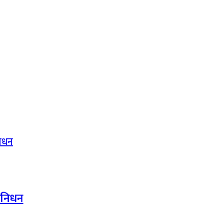
द निधन