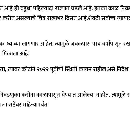
हत आहे ही बहुधा पहिल्यादा राज्यात घडले आहे. इतका काळ निव
करीत असल्याचे चित्र राज्यभर दिसत आहे.शेवटी सर्वोच्च न्याय
घ्याव्या लागणार आहेत. त्यामुळे जवळपास पाच वर्षांपासून रखड
ल मिळाला आहे.
ोता, त्यावर कोर्टाने २०२२ पूर्वीची स्थिती कायम राहील असे निर
वडणुका करोना काळापासून घेण्यात आलेल्या नाहीत. त्यामुळे सर्व 
सप्टेंबर महिन्यापर्यंत