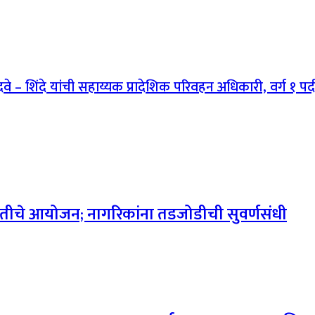
 खांदवे – शिंदे यांची सहाय्यक प्रादेशिक परिवहन अधिकारी, वर्ग १
ीचे आयोजन; नागरिकांना तडजोडीची सुवर्णसंधी