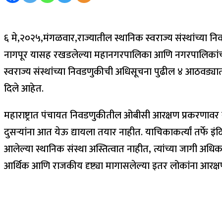
६ मे,२०२५,मंगळवार,राज्यातील स्थानिक स्वराज्य संस्थांच्या निवड
नागपूर यासह रखडलेल्या महानगरपालिका आणि नगरपालिकांच्या निवड
स्वराज्य संस्थांच्या निवडणुकीची अधिसूचना पुढील ४ आठवड्यात नि
दिले आहेत.
महाराष्ट्रात पंचायत निवडणुकीतील ओबीसी आरक्षण प्रकरणावर सुन
दुसऱ्यांना आत येऊ द्यायला तयार नाहीत. याचिकाकर्त्यां तर्फे इं
आलेल्या स्थानिक संस्था अस्तित्वात नाहीत, त्यांच्या जागी अधिक
आर्थिक आणि राजकीय दृष्ट्या मागासलेल्या इतर लोकांना आरक्षण 