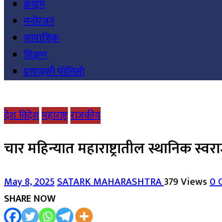
क्राईम
मनोरंजन
सामाजिक
शिक्षण
प्रायव्हसी पॉलिसी
देश विदेश
महाराष्ट्र
राजकीय
चार महिन्यात महाराष्ट्रातील स्थानिक स्वराज
May 8, 2025
SATARK MAHARASHTRA
379 Views
0 
SHARE NOW