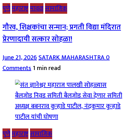
पुणे
महाराष्ट्र
मावळ
सामाजिक
गौरव, शिक्षकांचा सन्मान; प्रगती विद्या मंदिरात
प्रेरणादायी सत्कार सोहळा!
June 21, 2026
SATARK MAHARASHTRA
0
Comments
1 min read
पुणे
महाराष्ट्र
सामाजिक