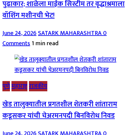
पुढाकार; शाळेला माईक सिस्टीम तर वृद्धाश्रमाला
वॉशिंग मशीनची भेट!
June 24, 2026
SATARK MAHARASHTRA
0
Comments
1 min read
पुणे
महाराष्ट्र
राजकीय
खेड तालुक्यातील प्रगतशील शेतकरी शांताराम
कडूसकर यांची चेअरमनपदी बिनविरोध निवड
June 24, 2026
SATARK MAHARASHTRA
0