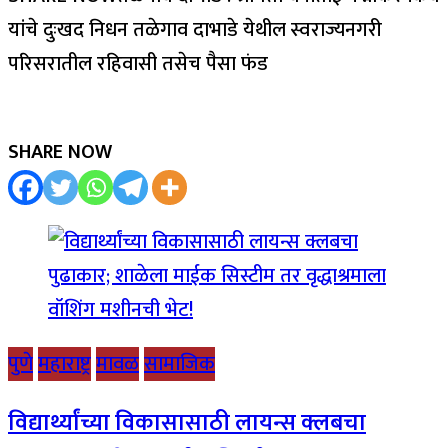
यांचे दुःखद निधन तळेगाव दाभाडे येथील स्वराज्यनगरी
परिसरातील रहिवासी तसेच पैसा फंड
SHARE NOW
पुणे
महाराष्ट्र
मावळ
सामाजिक
विद्यार्थ्यांच्या विकासासाठी लायन्स क्लबचा