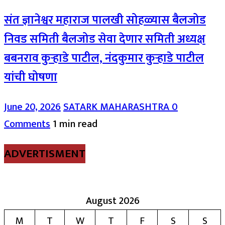
संत ज्ञानेश्वर महाराज पालखी सोहळ्यास बैलजोड
निवड समिती बैलजोड सेवा देणार समिती अध्यक्ष
बबनराव कुऱ्हाडे पाटील, नंदकुमार कुऱ्हाडे पाटील
यांची घोषणा
June 20, 2026
SATARK MAHARASHTRA
0
Comments
1 min read
ADVERTISMENT
August 2026
M
T
W
T
F
S
S