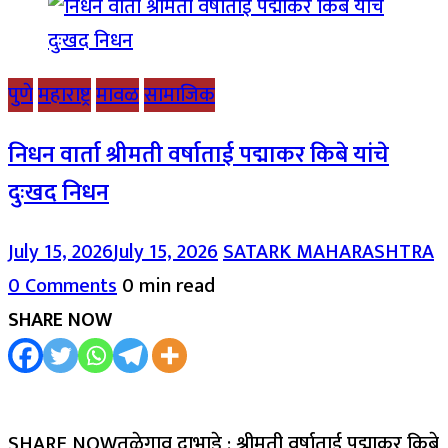
पुणे
महाराष्ट्र
मावळ
सामाजिक
निधन वार्ता श्रीमती वर्षाताई पद्माकर किबे यांचे
दुःखद निधन
July 15, 2026
July 15, 2026
SATARK MAHARASHTRA
0 Comments
0 min read
SHARE NOW
SHARE NOWतळेगाव दाभाडे : श्रीमती वर्षाताई पद्माकर किबे