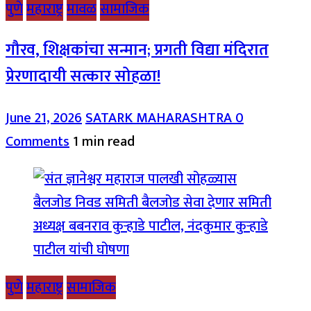
पुणे
महाराष्ट्र
मावळ
सामाजिक
गौरव, शिक्षकांचा सन्मान; प्रगती विद्या मंदिरात
प्रेरणादायी सत्कार सोहळा!
June 21, 2026
SATARK MAHARASHTRA
0
Comments
1 min read
पुणे
महाराष्ट्र
सामाजिक