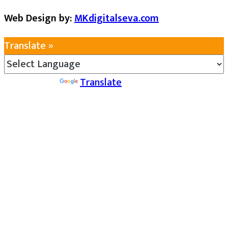
Web Design by:
MKdigitalseva.com
Translate »
Powered by
Translate