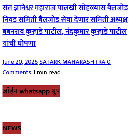
संत ज्ञानेश्वर महाराज पालखी सोहळ्यास बैलजोड
निवड समिती बैलजोड सेवा देणार समिती अध्यक्ष
बबनराव कुऱ्हाडे पाटील, नंदकुमार कुऱ्हाडे पाटील
यांची घोषणा
June 20, 2026
SATARK MAHARASHTRA
0
Comments
1 min read
जॉईन whatsapp ग्रुप
NEWS