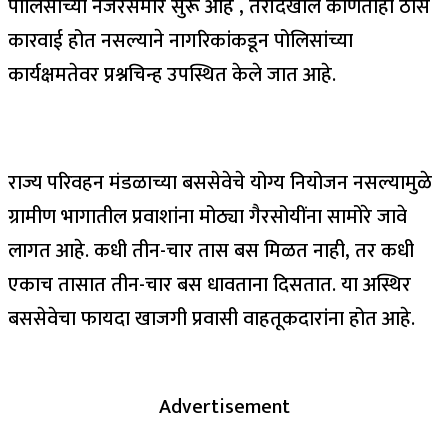
पोलिसांच्या नजरेसमोर सुरू आहे , तरीदेखील कोणतीही ठोस
कारवाई होत नसल्याने नागरिकांकडून पोलिसांच्या
कार्यक्षमतेवर प्रश्नचिन्ह उपस्थित केले जात आहे.
राज्य परिवहन मंडळाच्या बससेवेचे योग्य नियोजन नसल्यामुळे
ग्रामीण भागातील प्रवाशांना मोठ्या गैरसोयींना सामोरे जावे
लागत आहे. कधी तीन-चार तास बस मिळत नाही, तर कधी
एकाच तासात तीन-चार बस धावताना दिसतात. या अस्थिर
बससेवेचा फायदा खाजगी प्रवासी वाहतूकदारांना होत आहे.
Advertisement