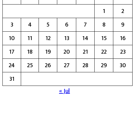
1
2
3
4
5
6
7
8
9
10
11
12
13
14
15
16
17
18
19
20
21
22
23
24
25
26
27
28
29
30
31
« Jul
मुख्य संपादिका:- रेखा बाळू भेगडे
या संकेतस्थळावर प्रकाशित झालेला सर्व मजकूर,