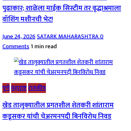
पुढाकार; शाळेला माईक सिस्टीम तर वृद्धाश्रमाला
वॉशिंग मशीनची भेट!
June 24, 2026
SATARK MAHARASHTRA
0
Comments
1 min read
पुणे
महाराष्ट्र
राजकीय
खेड तालुक्यातील प्रगतशील शेतकरी शांताराम
कडूसकर यांची चेअरमनपदी बिनविरोध निवड