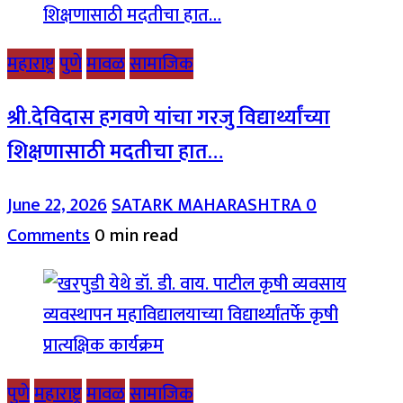
महाराष्ट्र
पुणे
मावळ
सामाजिक
श्री.देविदास हगवणे यांचा गरजु विद्यार्थ्यांच्या
शिक्षणासाठी मदतीचा हात…
June 22, 2026
SATARK MAHARASHTRA
0
Comments
0 min read
पुणे
महाराष्ट्र
मावळ
सामाजिक