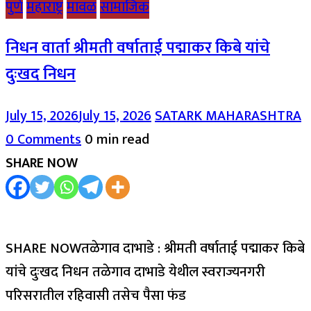
पुणे
महाराष्ट्र
मावळ
सामाजिक
निधन वार्ता श्रीमती वर्षाताई पद्माकर किबे यांचे
दुःखद निधन
July 15, 2026
July 15, 2026
SATARK MAHARASHTRA
0 Comments
0 min read
SHARE NOW
SHARE NOWतळेगाव दाभाडे : श्रीमती वर्षाताई पद्माकर किबे
यांचे दुःखद निधन तळेगाव दाभाडे येथील स्वराज्यनगरी
परिसरातील रहिवासी तसेच पैसा फंड