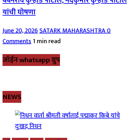
बबनराव कुऱ्हाडे पाटील, नंदकुमार कुऱ्हाडे पाटील
यांची घोषणा
June 20, 2026
SATARK MAHARASHTRA
0
Comments
1 min read
जॉईन whatsapp ग्रुप
NEWS