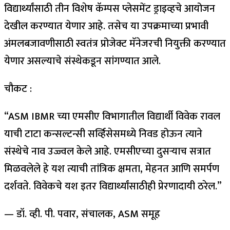
विद्यार्थ्यांसाठी तीन विशेष कॅम्पस प्लेसमेंट ड्राइव्हचे आयोजन
देखील करण्यात येणार आहे. तसेच या उपक्रमाच्या प्रभावी
अंमलबजावणीसाठी स्वतंत्र प्रोजेक्ट मॅनेजरची नियुक्ती करण्यात
येणार असल्याचे संस्थेकडून सांगण्यात आले.
चौकट :
“ASM IBMR च्या एमसीए विभागातील विद्यार्थी विवेक रावल
याची टाटा कन्सल्टन्सी सर्व्हिसेसमध्ये निवड होऊन त्याने
संस्थेचे नाव उज्ज्वल केले आहे. एमसीएच्या दुसऱ्याच सत्रात
मिळवलेले हे यश त्याची तांत्रिक क्षमता, मेहनत आणि समर्पण
दर्शवते. विवेकचे यश इतर विद्यार्थ्यांसाठीही प्रेरणादायी ठरेल.”
— डॉ. व्ही. पी. पवार, संचालक, ASM समूह