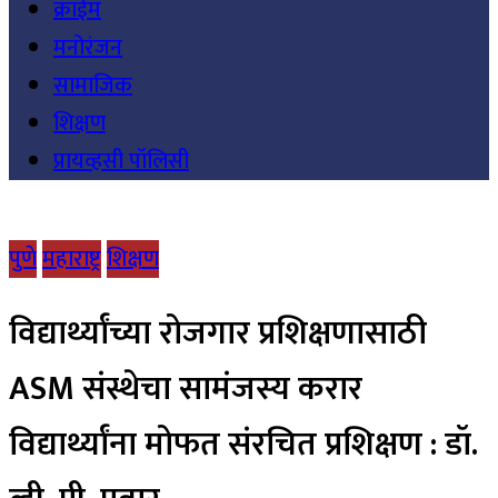
क्राईम
मनोरंजन
सामाजिक
शिक्षण
प्रायव्हसी पॉलिसी
पुणे
महाराष्ट्र
शिक्षण
विद्यार्थ्यांच्या रोजगार प्रशिक्षणासाठी
ASM संस्थेचा सामंजस्य करार
विद्यार्थ्यांना मोफत संरचित प्रशिक्षण : डॉ.