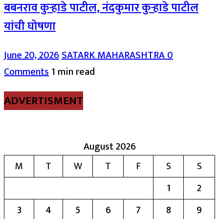
बबनराव कुऱ्हाडे पाटील, नंदकुमार कुऱ्हाडे पाटील
यांची घोषणा
June 20, 2026
SATARK MAHARASHTRA
0
Comments
1 min read
ADVERTISMENT
August 2026
M
T
W
T
F
S
S
1
2
3
4
5
6
7
8
9