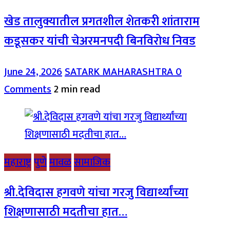
खेड तालुक्यातील प्रगतशील शेतकरी शांताराम
कडूसकर यांची चेअरमनपदी बिनविरोध निवड
June 24, 2026
SATARK MAHARASHTRA
0
Comments
2 min read
महाराष्ट्र
पुणे
मावळ
सामाजिक
श्री.देविदास हगवणे यांचा गरजु विद्यार्थ्यांच्या
शिक्षणासाठी मदतीचा हात…