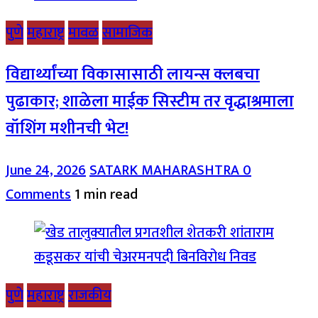
पुणे
महाराष्ट्र
मावळ
सामाजिक
विद्यार्थ्यांच्या विकासासाठी लायन्स क्लबचा
पुढाकार; शाळेला माईक सिस्टीम तर वृद्धाश्रमाला
वॉशिंग मशीनची भेट!
June 24, 2026
SATARK MAHARASHTRA
0
Comments
1 min read
पुणे
महाराष्ट्र
राजकीय