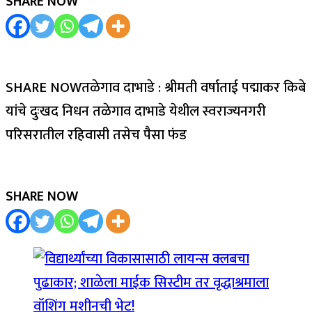
SHARE NOW
SHARE NOWतळेगाव दाभाडे : श्रीमती वर्षाताई पद्माकर किबे
यांचे दुःखद निधन तळेगाव दाभाडे येथील स्वराज्यनगरी
परिसरातील रहिवासी तसेच पैसा फंड
SHARE NOW