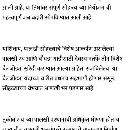
आली आहे. या तिघांवर संपूर्ण सोहळ्याच्या नियोजनाची
महत्त्वपूर्ण जबाबदारी सोपविण्यात आली आहे.
याशिवाय, पालखी सोहळ्याचे विशेष आकर्षण असलेल्या
पालखी रथ आणि चौघडा गाडीसाठी देवस्थानतर्फे तीन विशेष
बैलजोड्या खरेदी करण्यात आल्या आहेत. सजविलेल्या या
बैलजोड्या यंदाच्या वारीत प्रथमच सहभागी होणार असून,
सोहळ्याच्या वैभवात आणखी भर पडणार आहे.
तुकोबारायांच्या पालखी प्रस्थानाची अधिकृत घोषणा होताच
राज्यातील वारकरी भक्तांमध्ये उत्साहाचे वातावरण निर्माण