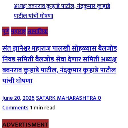
पुणे
महाराष्ट्र
सामाजिक
संत ज्ञानेश्वर महाराज पालखी सोहळ्यास बैलजोड
निवड समिती बैलजोड सेवा देणार समिती अध्यक्ष
बबनराव कुऱ्हाडे पाटील, नंदकुमार कुऱ्हाडे पाटील
यांची घोषणा
June 20, 2026
SATARK MAHARASHTRA
0
Comments
1 min read
ADVERTISMENT