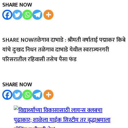
SHARE NOW
SHARE NOWतळेगाव दाभाडे : श्रीमती वर्षाताई पद्माकर किबे
यांचे दुःखद निधन तळेगाव दाभाडे येथील स्वराज्यनगरी
परिसरातील रहिवासी तसेच पैसा फंड
SHARE NOW