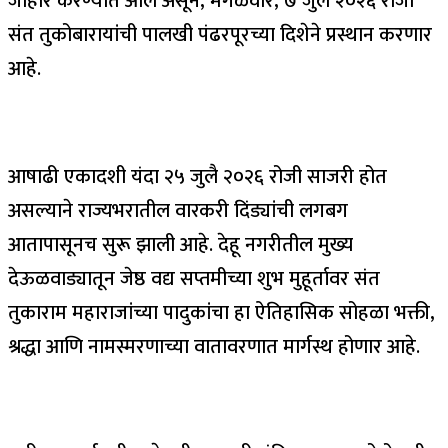
जाहीर करण्यात आले असून, मंगळवार, ७ जुलै २०२६ रोजी
संत तुकोबारायांची पालखी पंढरपूरच्या दिशेने प्रस्थान करणार
आहे.
आषाढी एकादशी यंदा २५ जुलै २०२६ रोजी साजरी होत
असल्याने राज्यभरातील वारकरी दिंड्यांची लगबग
आतापासूनच सुरू झाली आहे. देहू नगरीतील मुख्य
देऊळवाड्यातून जेष्ठ वद्य सप्तमीच्या शुभ मुहूर्तावर संत
तुकाराम महाराजांच्या पादुकांचा हा ऐतिहासिक सोहळा भक्ती,
श्रद्धा आणि नामस्मरणाच्या वातावरणात मार्गस्थ होणार आहे.