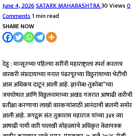
June 4, 2026
SATARK MAHARASHTRA
30 Views
0
Comments
1 min read
SHARE NOW
देहू : मान्सूनच्या पहिल्या सरींनी महाराष्ट्राला स्पर्श करताच
वारकरी संप्रदायाच्या मनात पंढरपूरच्या विठुरायाच्या भेटीची
आस अधिकच दाटून आली आहे. ज्ञानोबा-तुकोबा”च्या
जयघोषात आणि विठ्ठलनामाच्या अखंड गजरात आषाढी वारीची
प्रतीक्षा करणाऱ्या लाखो वारकऱ्यांसाठी आनंदाची बातमी समोर
आली आहे. जगद्गुरू संत तुकाराम महाराज यांच्या ३४१ व्या
आषाढी पायी वारी पालखी सोहळ्याचे अधिकृत वेळापत्रक