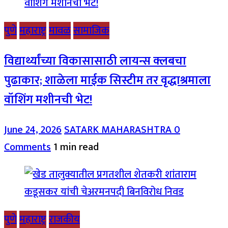
पुणे
महाराष्ट्र
मावळ
सामाजिक
विद्यार्थ्यांच्या विकासासाठी लायन्स क्लबचा
पुढाकार; शाळेला माईक सिस्टीम तर वृद्धाश्रमाला
वॉशिंग मशीनची भेट!
June 24, 2026
SATARK MAHARASHTRA
0
Comments
1 min read
पुणे
महाराष्ट्र
राजकीय