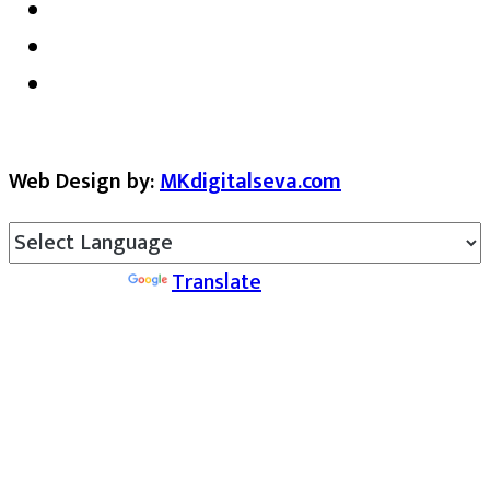
Web Design by:
MKdigitalseva.com
Powered by
Translate