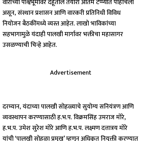
वारीच्या पार्श्वभूमीवर देहूतील तयारी अंतिम टप्प्यात पोहोचली
असून, संस्थान प्रशासन आणि वारकरी प्रतिनिधी विविध
नियोजन बैठकींमध्ये व्यस्त आहेत. लाखो भाविकांच्या
सहभागामुळे यंदाही पालखी मार्गावर भक्तीचा महासागर
उसळण्याची चिन्हे आहेत.
Advertisement
दरम्यान, यंदाच्या पालखी सोहळ्याचे सुयोग्य सनियंत्रण आणि
व्यवस्थापन करण्यासाठी ह.भ.प. विक्रमसिंह उमराज मोरे,
ह.भ.प. उमेश सुरेश मोरे आणि ह.भ.प. लक्ष्मण दत्तात्रय मोरे
यांची ‘पालखी सोहळा प्रमुख’ म्हणून अधिकृत नियुक्ती करण्यात