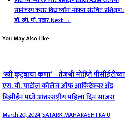
विद्यार्थ्यांच्या रोजगार प्रशिक्षणासाठी ASM संस्थेचा
सामंजस्य करार विद्यार्थ्यांना मोफत संरचित प्रशिक्षण :
डॉ. व्ही. पी. पवार
Next →
You May Also Like
‘स्त्री कुटुंबाचा कणा’ – तेजश्री मोहिते पीसीईटीच्या
एस. बी. पाटील कॉलेज ऑफ आर्किटेक्चर अँड
डिझीईन मध्ये आंतरराष्ट्रीय महिला दिन साजरा
March 20, 2024
SATARK MAHARASHTRA
0