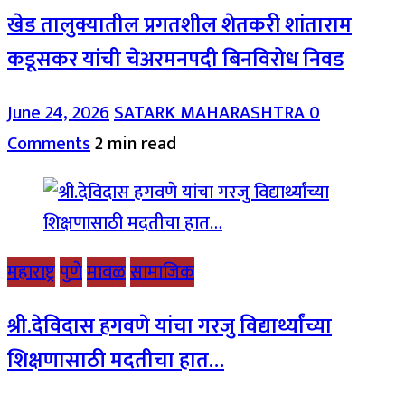
खेड तालुक्यातील प्रगतशील शेतकरी शांताराम
कडूसकर यांची चेअरमनपदी बिनविरोध निवड
June 24, 2026
SATARK MAHARASHTRA
0
Comments
2 min read
महाराष्ट्र
पुणे
मावळ
सामाजिक
श्री.देविदास हगवणे यांचा गरजु विद्यार्थ्यांच्या
शिक्षणासाठी मदतीचा हात…