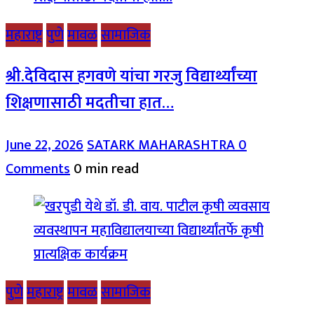
महाराष्ट्र
पुणे
मावळ
सामाजिक
श्री.देविदास हगवणे यांचा गरजु विद्यार्थ्यांच्या
शिक्षणासाठी मदतीचा हात…
June 22, 2026
SATARK MAHARASHTRA
0
Comments
0 min read
पुणे
महाराष्ट्र
मावळ
सामाजिक