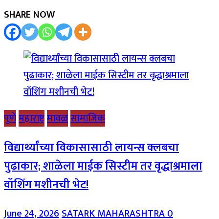
SHARE NOW
पुणे
महाराष्ट्र
मावळ
सामाजिक
विद्यार्थ्यांच्या विकासासाठी लायन्स क्लबचा
पुढाकार; शाळेला माईक सिस्टीम तर वृद्धाश्रमाला
वॉशिंग मशीनची भेट!
June 24, 2026
SATARK MAHARASHTRA
0