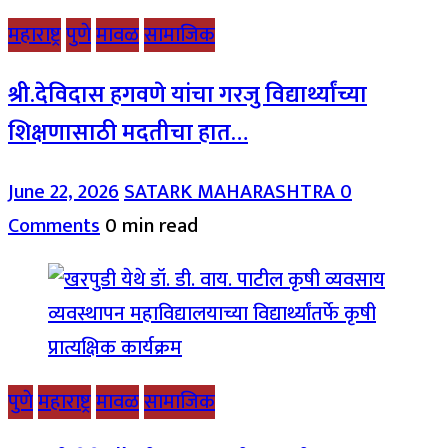
महाराष्ट्र
पुणे
मावळ
सामाजिक
श्री.देविदास हगवणे यांचा गरजु विद्यार्थ्यांच्या
शिक्षणासाठी मदतीचा हात…
June 22, 2026
SATARK MAHARASHTRA
0
Comments
0 min read
पुणे
महाराष्ट्र
मावळ
सामाजिक