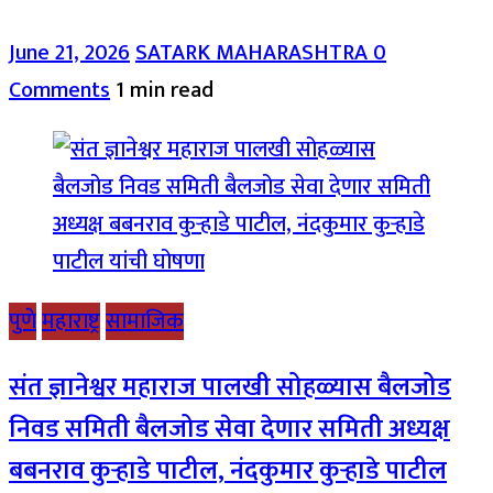
June 21, 2026
SATARK MAHARASHTRA
0
Comments
1 min read
पुणे
महाराष्ट्र
सामाजिक
संत ज्ञानेश्वर महाराज पालखी सोहळ्यास बैलजोड
निवड समिती बैलजोड सेवा देणार समिती अध्यक्ष
बबनराव कुऱ्हाडे पाटील, नंदकुमार कुऱ्हाडे पाटील