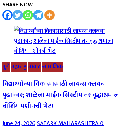
SHARE NOW
पुणे
महाराष्ट्र
मावळ
सामाजिक
विद्यार्थ्यांच्या विकासासाठी लायन्स क्लबचा
पुढाकार; शाळेला माईक सिस्टीम तर वृद्धाश्रमाला
वॉशिंग मशीनची भेट!
June 24, 2026
SATARK MAHARASHTRA
0