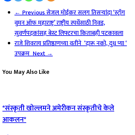
← Previous
सेजल मोईकर सलग तिसऱ्यांदा ‘स्ट्रॉंग
वुमन ऑफ महाराष्ट्र’ राष्ट्रीय स्पर्धेसाठी निवड,
सुवर्णपदकांसह बेस्ट लिफ्टरचा किताबही पटकावला
राजे शिवराय प्रतिष्ठाणच्या वतीने ‘दारू नको, दुध प्या ‘
उपक्रम
Next →
You May Also Like
*संस्कृती खोल्लमने अमेरीकन संस्कृतीचे केले
आकलन*