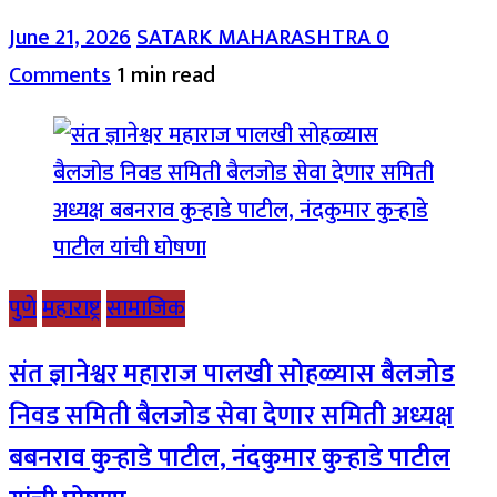
June 21, 2026
SATARK MAHARASHTRA
0
Comments
1 min read
पुणे
महाराष्ट्र
सामाजिक
संत ज्ञानेश्वर महाराज पालखी सोहळ्यास बैलजोड
निवड समिती बैलजोड सेवा देणार समिती अध्यक्ष
बबनराव कुऱ्हाडे पाटील, नंदकुमार कुऱ्हाडे पाटील