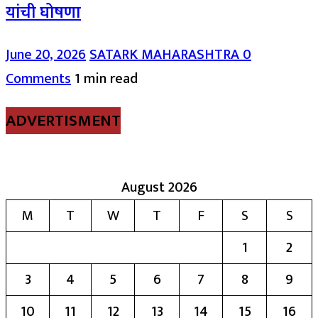
यांची घोषणा
June 20, 2026
SATARK MAHARASHTRA
0
Comments
1 min read
ADVERTISMENT
August 2026
M
T
W
T
F
S
S
1
2
3
4
5
6
7
8
9
10
11
12
13
14
15
16