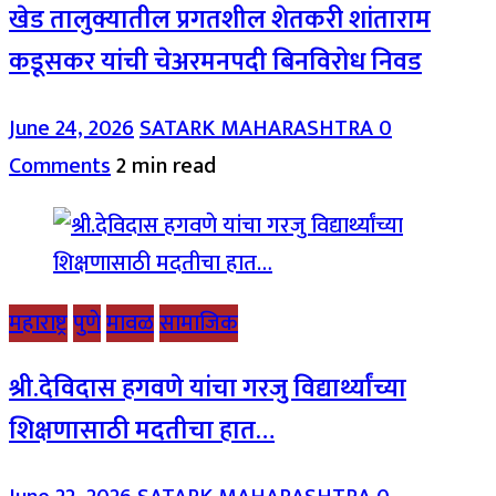
खेड तालुक्यातील प्रगतशील शेतकरी शांताराम
कडूसकर यांची चेअरमनपदी बिनविरोध निवड
June 24, 2026
SATARK MAHARASHTRA
0
Comments
2 min read
महाराष्ट्र
पुणे
मावळ
सामाजिक
श्री.देविदास हगवणे यांचा गरजु विद्यार्थ्यांच्या
शिक्षणासाठी मदतीचा हात…