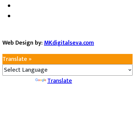
Web Design by:
MKdigitalseva.com
Translate »
Powered by
Translate