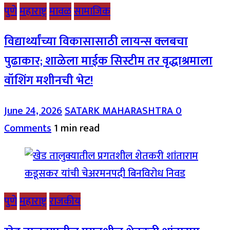
पुणे
महाराष्ट्र
मावळ
सामाजिक
विद्यार्थ्यांच्या विकासासाठी लायन्स क्लबचा
पुढाकार; शाळेला माईक सिस्टीम तर वृद्धाश्रमाला
वॉशिंग मशीनची भेट!
June 24, 2026
SATARK MAHARASHTRA
0
Comments
1 min read
पुणे
महाराष्ट्र
राजकीय