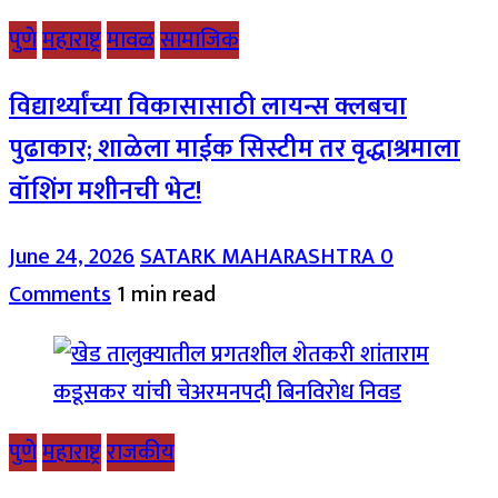
पुणे
महाराष्ट्र
मावळ
सामाजिक
विद्यार्थ्यांच्या विकासासाठी लायन्स क्लबचा
पुढाकार; शाळेला माईक सिस्टीम तर वृद्धाश्रमाला
वॉशिंग मशीनची भेट!
June 24, 2026
SATARK MAHARASHTRA
0
Comments
1 min read
पुणे
महाराष्ट्र
राजकीय