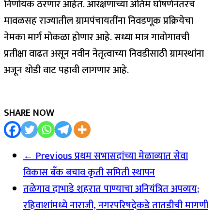
निर्णायक ठरणार आहेत. आरक्षणाच्या अंतिम घोषणेनंतरच
मावळसह राज्यातील ग्रामपंचायतींना निवडणूक प्रक्रियेचा
नेमका मार्ग मोकळा होणार आहे. सध्या मात्र गावोगावची
प्रतीक्षा वाढत असून नवीन नेतृत्वाच्या निवडीसाठी ग्रामस्थांना
अजून थोडी वाट पहावी लागणार आहे.
SHARE NOW
← Previous
प्रथम सभासदांच्या मेळाव्यात सेवा
विकास बँक बचाव कृती समिती स्थापन
तळेगाव दाभाडे शहरात पाण्याचा अनियंत्रित अपव्यय;
रहिवाशांमध्ये नाराजी, नगरपरिषदेकडे तातडीची मागणी