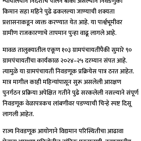
न्यायालयीन निर्देशांचे पालन बाकी असल्याने निवडणुका
किमान सहा महिने पुढे ढकलल्या जाण्याची शक्यता
प्रशासनाकडून व्यक्त करण्यात येत आहे. या पार्श्वभूमीवर
ग्रामीण राजकारणाचे तापमान पुन्हा वाढू लागले आहे.
मावळ तालुक्यातील एकूण १०३ ग्रामपंचायतींपैकी सुमारे ९०
ग्रामपंचायतींचा कार्यकाळ २०२४–२५ दरम्यान संपत आहे.
त्यामुळे या ग्रामपंचायती निवडणूक प्रक्रियेस पात्र ठरत आहेत.
मात्र मागील काही महिन्यांपासून सुरू असलेली आरक्षण
पुनर्गठन प्रक्रिया अपेक्षित गतीने पुढे सरकलेली नसल्याने संपूर्ण
निवडणूक वेळापत्रकच लांबणीवर पडण्याची चिन्हे स्पष्ट दिसू
लागली आहेत.
राज्य निवडणूक आयोगाने विद्यमान परिस्थितीचा आढावा