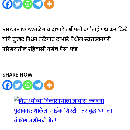
SHARE NOWतळेगाव दाभाडे : श्रीमती वर्षाताई पद्माकर किबे
यांचे दुःखद निधन तळेगाव दाभाडे येथील स्वराज्यनगरी
परिसरातील रहिवासी तसेच पैसा फंड
SHARE NOW