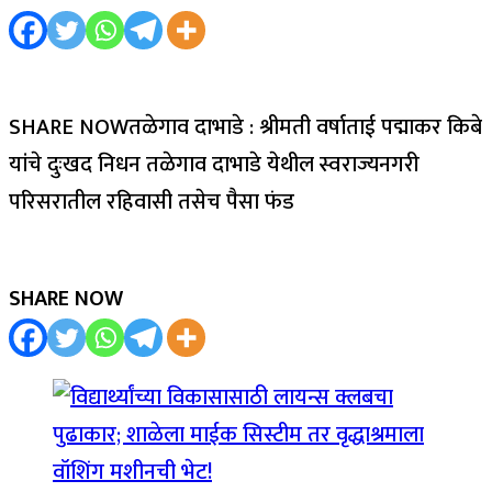
SHARE NOWतळेगाव दाभाडे : श्रीमती वर्षाताई पद्माकर किबे
यांचे दुःखद निधन तळेगाव दाभाडे येथील स्वराज्यनगरी
परिसरातील रहिवासी तसेच पैसा फंड
SHARE NOW