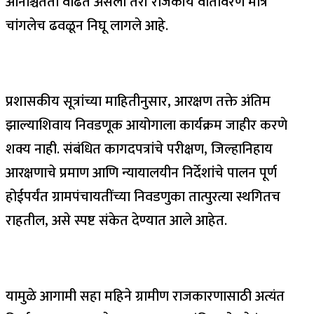
अनिश्चितता वाढत असली तरी राजकीय वातावरण मात्र
चांगलेच ढवळून निघू लागले आहे.
प्रशासकीय सूत्रांच्या माहितीनुसार, आरक्षण तक्ते अंतिम
झाल्याशिवाय निवडणूक आयोगाला कार्यक्रम जाहीर करणे
शक्य नाही. संबंधित कागदपत्रांचे परीक्षण, जिल्हानिहाय
आरक्षणाचे प्रमाण आणि न्यायालयीन निर्देशांचे पालन पूर्ण
होईपर्यंत ग्रामपंचायतींच्या निवडणुका तात्पुरत्या स्थगितच
राहतील, असे स्पष्ट संकेत देण्यात आले आहेत.
यामुळे आगामी सहा महिने ग्रामीण राजकारणासाठी अत्यंत