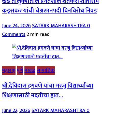
खेड तालुक्यातील प्रगतशील शेतकरी शांताराम
कडूसकर यांची चेअरमनपदी बिनविरोध निवड
June 24, 2026
SATARK MAHARASHTRA
0
Comments
2 min read
महाराष्ट्र
पुणे
मावळ
सामाजिक
श्री.देविदास हगवणे यांचा गरजु विद्यार्थ्यांच्या
शिक्षणासाठी मदतीचा हात…
June 22, 2026
SATARK MAHARASHTRA
0