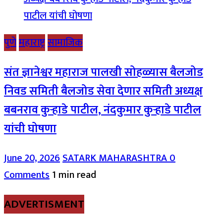
पुणे
महाराष्ट्र
सामाजिक
संत ज्ञानेश्वर महाराज पालखी सोहळ्यास बैलजोड
निवड समिती बैलजोड सेवा देणार समिती अध्यक्ष
बबनराव कुऱ्हाडे पाटील, नंदकुमार कुऱ्हाडे पाटील
यांची घोषणा
June 20, 2026
SATARK MAHARASHTRA
0
Comments
1 min read
ADVERTISMENT