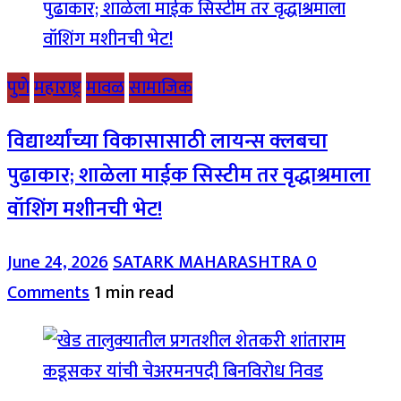
पुणे
महाराष्ट्र
मावळ
सामाजिक
विद्यार्थ्यांच्या विकासासाठी लायन्स क्लबचा
पुढाकार; शाळेला माईक सिस्टीम तर वृद्धाश्रमाला
वॉशिंग मशीनची भेट!
June 24, 2026
SATARK MAHARASHTRA
0
Comments
1 min read