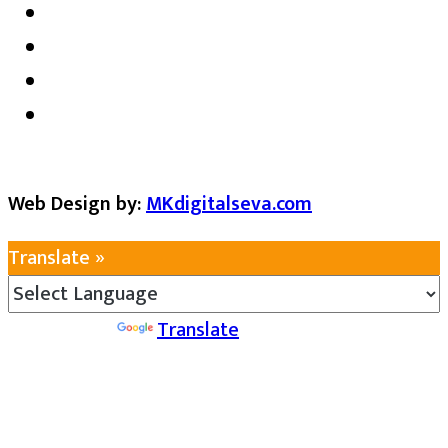
Web Design by:
MKdigitalseva.com
Translate »
Powered by
Translate