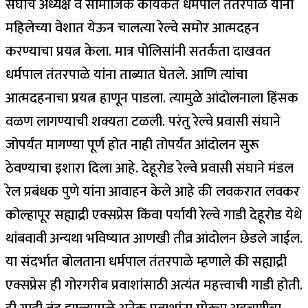
संघाचे अध्यक्ष व सामाजिक कार्यकर्ते धर्मपाल तंतरपाळे यांनी
महिलेच्या वेशात येऊन चालत्या रेल्वे समोर आत्मदहन
करण्याचा प्रयत्न केला. मात्र पोलिसांनी सतर्कता दाखवत
धर्मपाल तंतरपाळे यांना ताब्यात घेतले. आणि त्यांचा
आत्मदहनाचा प्रयत्न हाणून पाडला. त्यामुळे आंदोलनाला हिंसक
वळण लागण्याची शक्यता टळली. परंतु रेल्वे प्रवासी संघाने
जोपर्यंत मागण्या पूर्ण होत नाही तोपर्यंत आंदोलन सुरू
ठेवण्याचा इशारा दिला आहे. देहूरोड रेल्वे प्रवासी संघाने मंडल
रेल प्रबंधक पुणे यांना आवाहन केले आहे की लवकरात लवकर
कोल्हापूर सह्याद्री एक्सप्रेस किंवा पर्यायी रेल्वे गाडी देहूरोड येथे
थांबवावी अन्यथा भविष्यात आणखी तीव्र आंदोलन छेडले जाईल.
या संदर्भात बोलताना धर्मपाल तंतरपाळे म्हणाले की सह्याद्री
एक्सप्रेस ही गोरगरीब प्रवाशांसाठी अत्यंत महत्त्वाची गाडी होती.