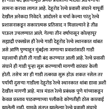
ही गाडी बंद झाल्यामुळे अनेक प्रवाशांना मोठ्या अडचणीचा
सामना करावा लागत आहे. देहूरोड रेल्वे प्रवासी संघाने यापूर्वी
देखील अनेकदा निवेदने. आंदोलने व चर्चा केल्या परंतु रेल्वे
प्रशासनाकडून सकारात्मक प्रतिसाद न मिळाल्याने हे तीव्र
पाऊल उचलण्यात आले. गेल्या तीन वर्षापासून कोल्हापूर
सह्याद्री एक्सप्रेस ही रेल्वे गाडी देहूरोड रेल्वे स्थानकात थांबत
असे आणि पुण्याहून मुंबईला जाणाऱ्या प्रवाशांसाठी गाडी
महत्त्वाची होती ती गाडी बंद करण्यात आली आहे. रेल्वे प्रवासी
संघाने ही गाडी पुन्हा सुरू करण्याची मागणी वारंवार केली
होती. तसेच जर ही गाडी तत्काळ सुरू होऊ शकत नसेल तर
पर्यायी दुसऱ्या गाडीला देहूरोड रेल्वे स्थानकात थांबा द्यावा अशी
देखील मागणी आहे. मात्र मंडल रेल्वे प्रबंधक पुणे यांच्याकडून
केवळ प्रस्ताव पाठवण्याच्या पलीकडे कोणतीही ठोस कारवाई
झालेली नाही. यामुळे संतप्त झालेल्या रेल्वे प्रवासी संघाचे