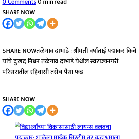
0 Comments
0 min read
SHARE NOW
SHARE NOWतळेगाव दाभाडे : श्रीमती वर्षाताई पद्माकर किबे
यांचे दुःखद निधन तळेगाव दाभाडे येथील स्वराज्यनगरी
परिसरातील रहिवासी तसेच पैसा फंड
SHARE NOW