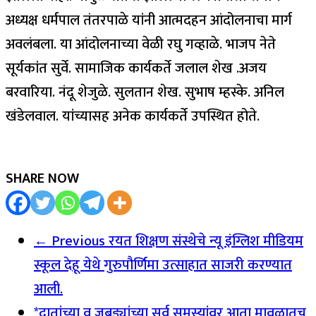
अध्यक्ष धर्मपाल तंतरपाळे यांनी आत्मदहन आंदोलनाचा मार्ग
अवलंबला. या आंदोलनाच्या वेळी रघु गव्हाळे. भाजप नेते
सूर्यकांत सुर्वे. सामाजिक कार्यकर्ते जलाल शेख .अजय
बरवारिया. नंदू शेजुळे. सुलतान शेख. सुभाष म्हस्के. अनिल
खंडेलवाल. यांच्यासह अनेक कार्यकर्ते उपस्थित होते.
SHARE NOW
← Previous
रयत शिक्षण संस्थेचे न्यू इंग्लिश मीडियम
स्कूल देहू येथे गुरुपौर्णिमा उत्साहात साजरी करण्यात
आली.
*दातांच्या व जबड्यांच्या सर्व समस्यांवर आता मावळातच