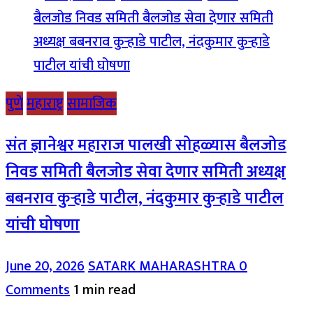
पुणे
महाराष्ट्र
सामाजिक
संत ज्ञानेश्वर महाराज पालखी सोहळ्यास बैलजोड
निवड समिती बैलजोड सेवा देणार समिती अध्यक्ष
बबनराव कुऱ्हाडे पाटील, नंदकुमार कुऱ्हाडे पाटील
यांची घोषणा
June 20, 2026
SATARK MAHARASHTRA
0
Comments
1 min read