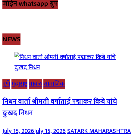
जॉईन whatsapp ग्रुप
NEWS
पुणे
महाराष्ट्र
मावळ
सामाजिक
निधन वार्ता श्रीमती वर्षाताई पद्माकर किबे यांचे
दुःखद निधन
July 15, 2026
July 15, 2026
SATARK MAHARASHTRA