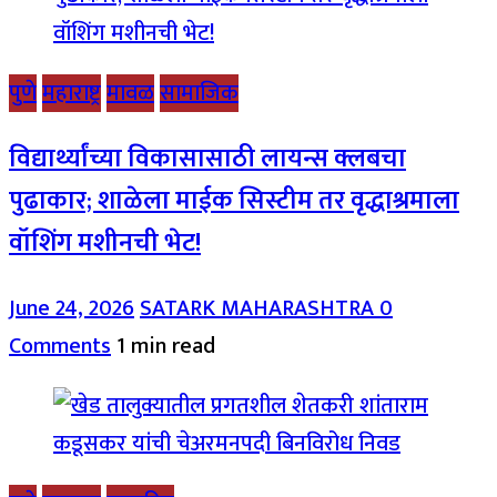
पुणे
महाराष्ट्र
मावळ
सामाजिक
विद्यार्थ्यांच्या विकासासाठी लायन्स क्लबचा
पुढाकार; शाळेला माईक सिस्टीम तर वृद्धाश्रमाला
वॉशिंग मशीनची भेट!
June 24, 2026
SATARK MAHARASHTRA
0
Comments
1 min read