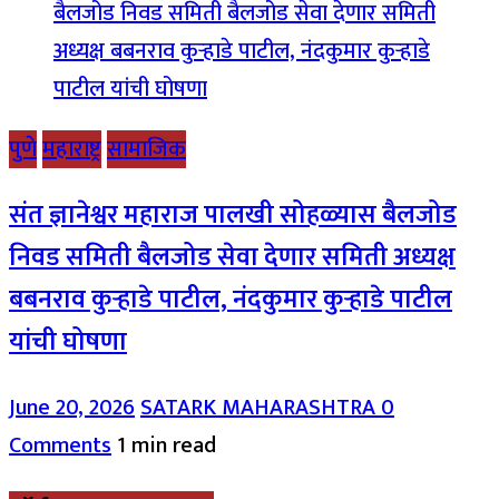
पुणे
महाराष्ट्र
सामाजिक
संत ज्ञानेश्वर महाराज पालखी सोहळ्यास बैलजोड
निवड समिती बैलजोड सेवा देणार समिती अध्यक्ष
बबनराव कुऱ्हाडे पाटील, नंदकुमार कुऱ्हाडे पाटील
यांची घोषणा
June 20, 2026
SATARK MAHARASHTRA
0
Comments
1 min read