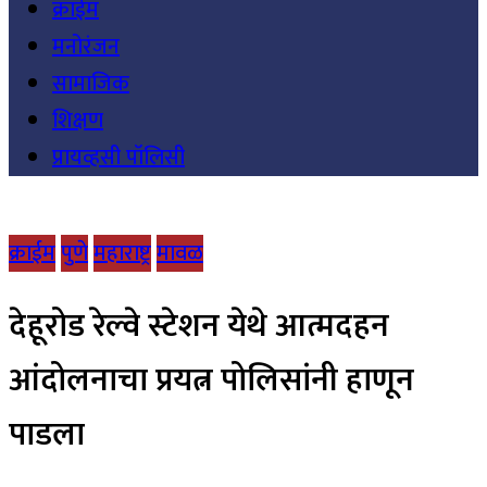
क्राईम
मनोरंजन
सामाजिक
शिक्षण
प्रायव्हसी पॉलिसी
क्राईम
पुणे
महाराष्ट्र
मावळ
देहूरोड रेल्वे स्टेशन येथे आत्मदहन
आंदोलनाचा प्रयत्न पोलिसांनी हाणून
पाडला