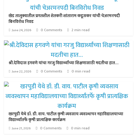
खेड तालुक्यातील प्रगतशील शेतकरी शांताराम कडूसकर यांची चेअरमनपदी
बिनविरोध निवड
0 Comments
2 min read
June 24, 2026
श्री.देविदास हगवणे यांचा गरजु विद्यार्थ्यांच्या शिक्षणासाठी मदतीचा हात…
0 Comments
0 min read
June 22, 2026
खरपुडी येथे डॉ. डी. वाय. पाटील कृषी व्यवसाय व्यवस्थापन महाविद्यालयाच्या
विद्यार्थ्यांतर्फे कृषी प्रात्यक्षिक कार्यक्रम
0 Comments
0 min read
June 21, 2026