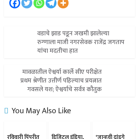
वडाचे झाड पडून जखमी झालेल्या
रुग्णाला माजी नगरसेवक राजेंद्र जगताप
यांचा मदतीचा हात
मावळातील ऐश्वर्या कार्ले सीए परीक्षेत
प्रथम श्रेणीत उत्तीर्ण पहिल्याच प्रयत्नात
गवसले यश; ऐश्वर्याचे सर्वत्र कौतुक
You May Also Like
रविवारी पिंपरीत
डिजिटल इंडिया,
*जान्हवी दांडगे