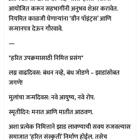
आयोजित करून सहभागींनी अनुभव शेअर करावेत.
नियमित काळजी घेणाऱ्यांना ‘ग्रीन पॉइंट्स’ आणि
सन्मानपत्र देऊन गौरवावे.
—
*हरित उपक्रमासाठी निमित्त प्रसंग*
लग्न वाढदिवस: बंधन नव्हे, बंध जोडणे – झाडांसोबत
जगणे!
मुलांचा जन्मदिवस: नवे आयुष्य, नवे रोप.
स्मृतीदिन: मनात आणि मातीत आठवण.
अशा प्रत्येक निमित्ताने झाड लावण्याची सवय रुजवल्यास
समाजात ‘हरित संस्कृती’ निर्माण होईल. तसेच