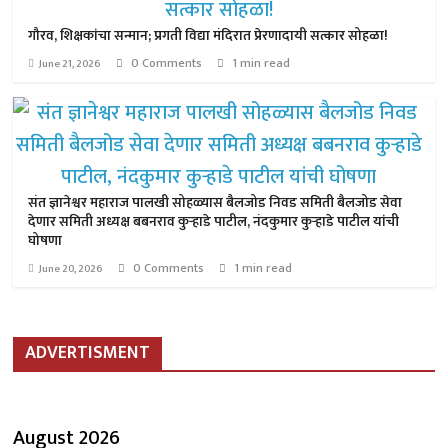
गौरव, शिक्षकांचा सन्मान; प्रगती विद्या मंदिरात प्रेरणादायी सत्कार सोहळा!
0 Comments
1 min read
June 21, 2026
संत ज्ञानेश्वर महाराज पालखी सोहळ्यास बैलजोड निवड समिती बैलजोड सेवा
देणार समिती अध्यक्ष बबनराव कुऱ्हाडे पाटील, नंदकुमार कुऱ्हाडे पाटील यांची
घोषणा
0 Comments
1 min read
June 20, 2026
ADVERTISMENT
August 2026