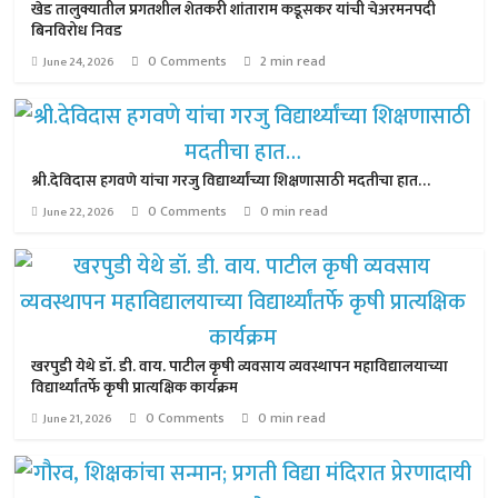
खेड तालुक्यातील प्रगतशील शेतकरी शांताराम कडूसकर यांची चेअरमनपदी
बिनविरोध निवड
0 Comments
2 min read
June 24, 2026
श्री.देविदास हगवणे यांचा गरजु विद्यार्थ्यांच्या शिक्षणासाठी मदतीचा हात…
0 Comments
0 min read
June 22, 2026
खरपुडी येथे डॉ. डी. वाय. पाटील कृषी व्यवसाय व्यवस्थापन महाविद्यालयाच्या
विद्यार्थ्यांतर्फे कृषी प्रात्यक्षिक कार्यक्रम
0 Comments
0 min read
June 21, 2026