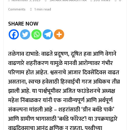
November 3, 2025
SATARK MAHARASHTRA
200 Views
0
Comments
1 min read
SHARE NOW
तळेगाव दाभाडे: वाढते प्रदूषण, दूषित हवा आणि वेगाने
वाढणारे शहरीकरण यामुळे मानवी आरोग्यावर गंभीर
परिणाम होत आहेत. श्वसनाचे आजार दिवसेंदिवस वाढत
असताना, स्वच्छ हवेसाठी हिरवाईची गरज अधिकच तीव्र
झाली आहे. या पार्श्वभूमीवर अजित फाउंडेशनचे अध्यक्ष
महेश निंबाळकर यांनी एक नावीन्यपूर्ण आणि अर्थपूर्ण
संकल्पना मांडली आहे – शहरांसाठी ‘ग्रीन बर्थडे पार्क’
आणि ग्रामीण भागासाठी ‘बर्थडे फॉरेस्ट’! या उपक्रमाद्वारे
वाढदिवसाचा आनंद क्षणिक न राहता, पृथ्वीच्या