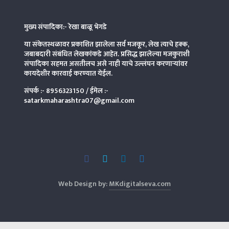
मुख्य संपादिका:- रेखा बाळू भेगडे
या संकेतस्थळावर प्रकाशित झालेला सर्व मजकूर, लेख त्याचे हक्क,
जबाबदारी संबंधित लेखकांकडे आहेत. प्रसिद्ध झालेल्या मजकुराशी
संपादिका
सहमत असतीलच असे नाही याचे उल्लंघन करणाऱ्यांवर
कायदेशीर कारवाई करण्यात येईल.
संपर्क :-
8956323150
/ ईमेल :-
satarkmaharashtra07@gmail.com
Web Design by:
MKdigitalseva.com