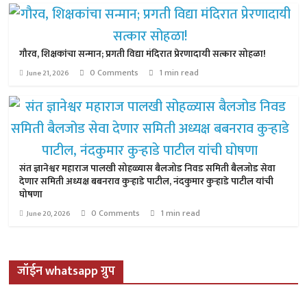
गौरव, शिक्षकांचा सन्मान; प्रगती विद्या मंदिरात प्रेरणादायी सत्कार सोहळा!
0 Comments
1 min read
June 21, 2026
संत ज्ञानेश्वर महाराज पालखी सोहळ्यास बैलजोड निवड समिती बैलजोड सेवा
देणार समिती अध्यक्ष बबनराव कुऱ्हाडे पाटील, नंदकुमार कुऱ्हाडे पाटील यांची
घोषणा
0 Comments
1 min read
June 20, 2026
जॉईन whatsapp ग्रुप