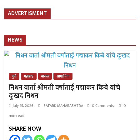
ADVERTISMENT
NEWS
पुणे
महाराष्ट्र
मावळ
सामाजिक
निधन वार्ता श्रीमती वर्षाताई पद्माकर किबे यांचे
दुःखद निधन
July 15, 2026
SATARK MAHARASHTRA
0 Comments
0
min read
SHARE NOW