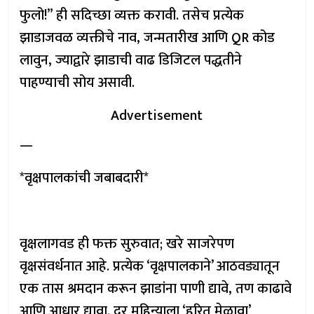
फुलो!” ही सदिच्छा व्यक्त करावी. तसेच प्रत्येक
झाडाजवळ व्यक्तीचे नाव, जन्मतारीख आणि QR कोड
लावुन, ज्याद्वारे झाडाची वाढ डिजिटल पद्धतीने
पाहण्याची सोय असावी.
Advertisement
—
*वृक्षपालकांची जबाबदारी*
वृक्षलागवड ही फक्त सुरुवात; खरे साजरेपण
वृक्षसंवर्धनात आहे. प्रत्येक ‘वृक्षपालकाने’ आठवड्यातून
एक तास श्रमदान करून झाडांना पाणी द्यावे, तण काढावे
आणि आधार द्यावा. दर महिन्याला ‘हरित मेळावा’