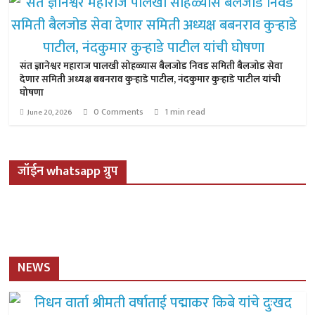
संत ज्ञानेश्वर महाराज पालखी सोहळ्यास बैलजोड निवड समिती बैलजोड सेवा
देणार समिती अध्यक्ष बबनराव कुऱ्हाडे पाटील, नंदकुमार कुऱ्हाडे पाटील यांची
घोषणा
0 Comments
1 min read
June 20, 2026
जॉईन whatsapp ग्रुप
NEWS