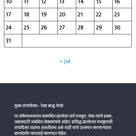
10
11
12
13
14
15
16
17
18
19
20
21
22
23
24
25
26
27
28
29
30
31
« Jul
मुख्य संपादिका:- रेखा बाळू भेगडे
या संकेतस्थळावर प्रकाशित झालेला सर्व मजकूर, लेख त्याचे हक्क,
जबाबदारी संबंधित लेखकांकडे आहेत. प्रसिद्ध झालेल्या मजकुराशी
संपादिका
सहमत असतीलच असे नाही याचे उल्लंघन करणाऱ्यांवर
कायदेशीर कारवाई करण्यात येईल.