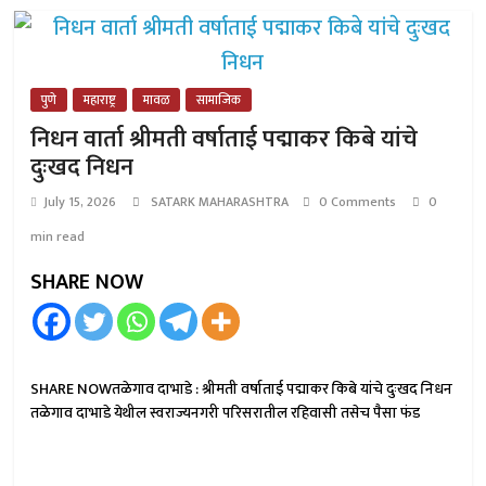
पुणे
महाराष्ट्र
मावळ
सामाजिक
निधन वार्ता श्रीमती वर्षाताई पद्माकर किबे यांचे
दुःखद निधन
July 15, 2026
SATARK MAHARASHTRA
0 Comments
0
min read
SHARE NOW
SHARE NOWतळेगाव दाभाडे : श्रीमती वर्षाताई पद्माकर किबे यांचे दुःखद निधन
तळेगाव दाभाडे येथील स्वराज्यनगरी परिसरातील रहिवासी तसेच पैसा फंड