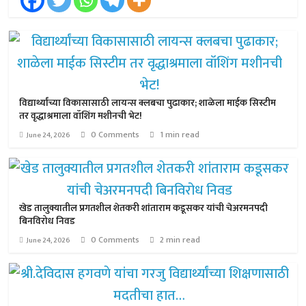
विद्यार्थ्यांच्या विकासासाठी लायन्स क्लबचा पुढाकार; शाळेला माईक सिस्टीम
तर वृद्धाश्रमाला वॉशिंग मशीनची भेट!
0 Comments
1 min read
June 24, 2026
खेड तालुक्यातील प्रगतशील शेतकरी शांताराम कडूसकर यांची चेअरमनपदी
बिनविरोध निवड
0 Comments
2 min read
June 24, 2026