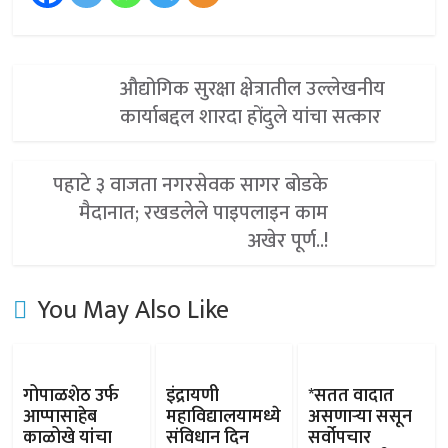
औद्योगिक सुरक्षा क्षेत्रातील उल्लेखनीय
कार्याबद्दल शारदा होंदुले यांचा सत्कार
पहाटे ३ वाजता नगरसेवक सागर बोडके
मैदानात; रखडलेले पाइपलाइन काम
अखेर पूर्ण..!
You May Also Like
गोपाळशेठ उर्फ
इंद्रायणी
*सतत वादात
आप्पासाहेब
महाविद्यालयामध्ये
असणाऱ्या ससून
काळोखे यांचा
संविधान दिन
सर्वोपचार