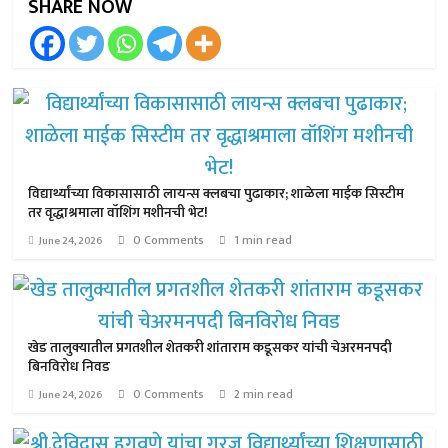
SHARE NOW
विद्यार्थ्यांच्या विकासासाठी लायन्स क्लबचा पुढाकार; शाळेला माईक सिस्टीम
तर वृद्धाश्रमाला वॉशिंग मशीनची भेट!
0 Comments
1 min read
June 24, 2026
खेड तालुक्यातील प्रगतशील शेतकरी शांताराम कडूसकर यांची चेअरमनपदी
बिनविरोध निवड
0 Comments
2 min read
June 24, 2026