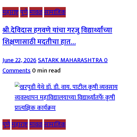
महाराष्ट्र
पुणे
मावळ
सामाजिक
श्री.देविदास हगवणे यांचा गरजु विद्यार्थ्यांच्या
शिक्षणासाठी मदतीचा हात…
June 22, 2026
SATARK MAHARASHTRA
0
Comments
0 min read
पुणे
महाराष्ट्र
मावळ
सामाजिक