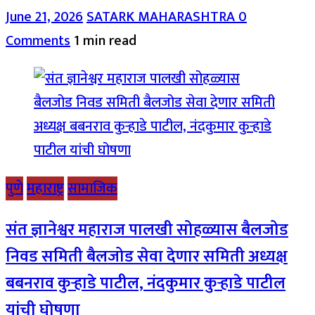
June 21, 2026
SATARK MAHARASHTRA
0
Comments
1 min read
पुणे
महाराष्ट्र
सामाजिक
संत ज्ञानेश्वर महाराज पालखी सोहळ्यास बैलजोड
निवड समिती बैलजोड सेवा देणार समिती अध्यक्ष
बबनराव कुऱ्हाडे पाटील, नंदकुमार कुऱ्हाडे पाटील
यांची घोषणा