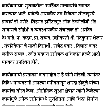
कार्यक्रमाच्या सुरुवातीला उपस्थित मान्यवरांचे स्वागत
करण्यात आले. यावेळी शासकीय तंत्र निकेतन सोलापूरचे
प्राचार्य डॉ. नरोटे, सिंहगड इन्स्टिट्यूट ऑफ टेक्नॉलॉजी अँड
सायन्सचे सीईओ व व्यवस्थापकीय संचालक डॉ. अरविंद
देशपांडे, प्रा. कदम, प्रा. सय्यद, उद्योगपती श्री. नंदकुमार शेलार
, तंत्रनिकेतन चे माजी विद्यार्थी , राजेंद्र पवार , विलास बाबर ,
लतीफ सय्यद , रवींद्र चव्हाण उद्योजक शशिकांत हळदे आदी
मान्यवर उपस्थित होते.
कार्यक्रमाची प्रस्तावना दादासाहेब उ-हे यांनी मांडली. त्यानंतर
विविध मान्यवरांनी आपल्या मनोगतातून शारदा होंदुले यांच्या
कार्याचा गौरव केला. औद्योगिक सुरक्षा क्षेत्रात त्यांनी केलेल्या
कार्यामुळे अनेक उद्योगांमध्ये सुरक्षितता आणि शिस्त निर्माण