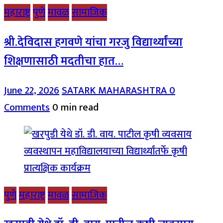
महाराष्ट्र
पुणे
मावळ
सामाजिक
श्री.देविदास हगवणे यांचा गरजु विद्यार्थ्यांच्या
शिक्षणासाठी मदतीचा हात…
June 22, 2026
SATARK MAHARASHTRA
0
Comments
0 min read
पुणे
महाराष्ट्र
मावळ
सामाजिक