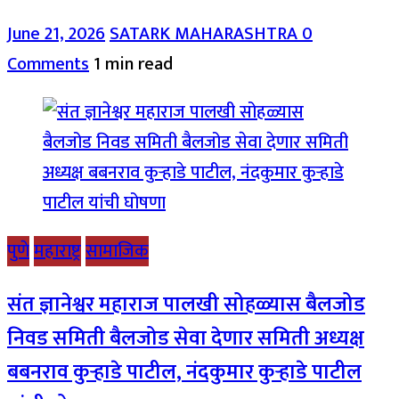
June 21, 2026
SATARK MAHARASHTRA
0
Comments
1 min read
पुणे
महाराष्ट्र
सामाजिक
संत ज्ञानेश्वर महाराज पालखी सोहळ्यास बैलजोड
निवड समिती बैलजोड सेवा देणार समिती अध्यक्ष
बबनराव कुऱ्हाडे पाटील, नंदकुमार कुऱ्हाडे पाटील