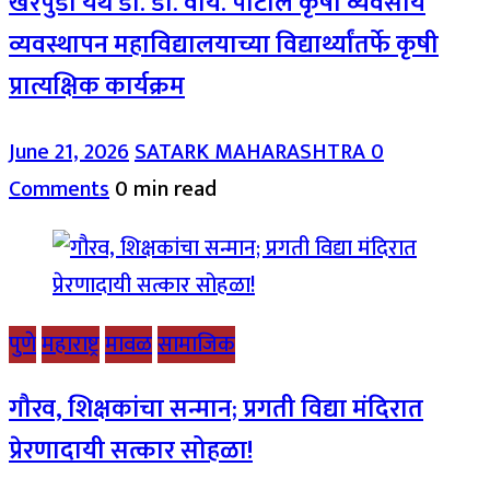
खरपुडी येथे डॉ. डी. वाय. पाटील कृषी व्यवसाय
व्यवस्थापन महाविद्यालयाच्या विद्यार्थ्यांतर्फे कृषी
प्रात्यक्षिक कार्यक्रम
June 21, 2026
SATARK MAHARASHTRA
0
Comments
0 min read
पुणे
महाराष्ट्र
मावळ
सामाजिक
गौरव, शिक्षकांचा सन्मान; प्रगती विद्या मंदिरात
प्रेरणादायी सत्कार सोहळा!