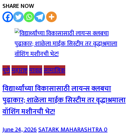
SHARE NOW
पुणे
महाराष्ट्र
मावळ
सामाजिक
विद्यार्थ्यांच्या विकासासाठी लायन्स क्लबचा
पुढाकार; शाळेला माईक सिस्टीम तर वृद्धाश्रमाला
वॉशिंग मशीनची भेट!
June 24, 2026
SATARK MAHARASHTRA
0