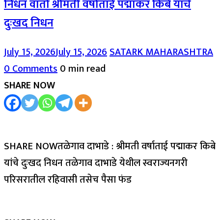
निधन वार्ता श्रीमती वर्षाताई पद्माकर किबे यांचे
दुःखद निधन
July 15, 2026
July 15, 2026
SATARK MAHARASHTRA
0 Comments
0 min read
SHARE NOW
SHARE NOWतळेगाव दाभाडे : श्रीमती वर्षाताई पद्माकर किबे
यांचे दुःखद निधन तळेगाव दाभाडे येथील स्वराज्यनगरी
परिसरातील रहिवासी तसेच पैसा फंड