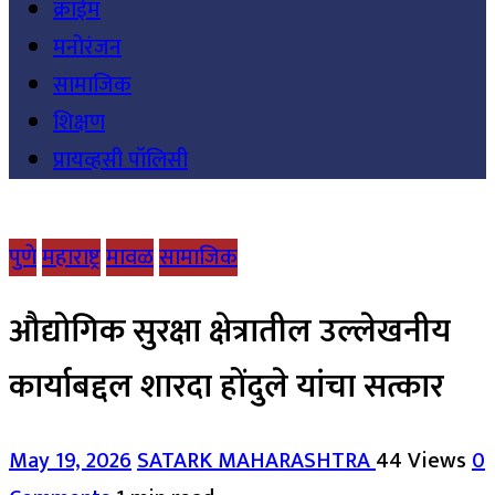
क्राईम
मनोरंजन
सामाजिक
शिक्षण
प्रायव्हसी पॉलिसी
पुणे
महाराष्ट्र
मावळ
सामाजिक
औद्योगिक सुरक्षा क्षेत्रातील उल्लेखनीय
कार्याबद्दल शारदा होंदुले यांचा सत्कार
May 19, 2026
SATARK MAHARASHTRA
44 Views
0