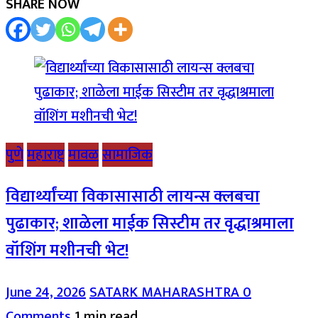
SHARE NOW
पुणे
महाराष्ट्र
मावळ
सामाजिक
विद्यार्थ्यांच्या विकासासाठी लायन्स क्लबचा
पुढाकार; शाळेला माईक सिस्टीम तर वृद्धाश्रमाला
वॉशिंग मशीनची भेट!
June 24, 2026
SATARK MAHARASHTRA
0
Comments
1 min read