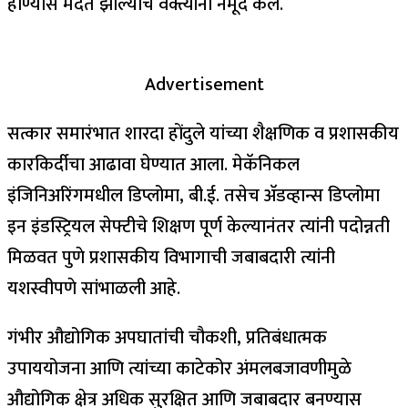
होण्यास मदत झाल्याचे वक्त्यांनी नमूद केले.
Advertisement
सत्कार समारंभात शारदा होंदुले यांच्या शैक्षणिक व प्रशासकीय
कारकिर्दीचा आढावा घेण्यात आला. मेकॅनिकल
इंजिनिअरिंगमधील डिप्लोमा, बी.ई. तसेच अ‍ॅडव्हान्स डिप्लोमा
इन इंडस्ट्रियल सेफ्टीचे शिक्षण पूर्ण केल्यानंतर त्यांनी पदोन्नती
मिळवत पुणे प्रशासकीय विभागाची जबाबदारी त्यांनी
यशस्वीपणे सांभाळली आहे.
गंभीर औद्योगिक अपघातांची चौकशी, प्रतिबंधात्मक
उपाययोजना आणि त्यांच्या काटेकोर अंमलबजावणीमुळे
औद्योगिक क्षेत्र अधिक सुरक्षित आणि जबाबदार बनण्यास