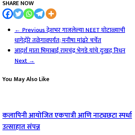
SHARE NOW
← Previous
देशभर गाजलेल्या NEET घोटाळ्याची
धागेदोरे तळेगावपर्यंत; मनीषा मांढरे चर्चेत
आदर्श माता भिमाबाई रामचंद्र भेगडे यांचे दुःखद निधन
Next →
You May Also Like
कलापिनी आयोजित एकपात्री आणि नाट्यछटा स्पर्धा
उत्साहात संपन्न