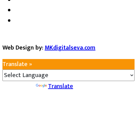
Web Design by:
MKdigitalseva.com
Translate »
Powered by
Translate