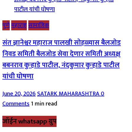
पुणे
महाराष्ट्र
सामाजिक
संत ज्ञानेश्वर महाराज पालखी सोहळ्यास बैलजोड
निवड समिती बैलजोड सेवा देणार समिती अध्यक्ष
बबनराव कुऱ्हाडे पाटील, नंदकुमार कुऱ्हाडे पाटील
यांची घोषणा
June 20, 2026
SATARK MAHARASHTRA
0
Comments
1 min read
जॉईन whatsapp ग्रुप