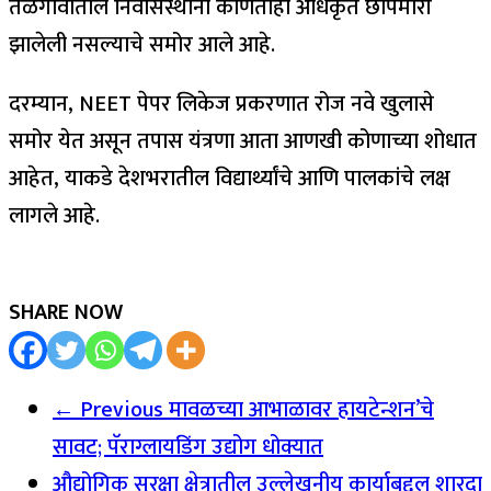
तळेगावातील निवासस्थानी कोणतीही अधिकृत छापेमारी
झालेली नसल्याचे समोर आले आहे.
दरम्यान, NEET पेपर लिकेज प्रकरणात रोज नवे खुलासे
समोर येत असून तपास यंत्रणा आता आणखी कोणाच्या शोधात
आहेत, याकडे देशभरातील विद्यार्थ्यांचे आणि पालकांचे लक्ष
लागले आहे.
SHARE NOW
← Previous
मावळच्या आभाळावर हायटेन्शन’चे
सावट; पॅराग्लायडिंग उद्योग धोक्यात
औद्योगिक सुरक्षा क्षेत्रातील उल्लेखनीय कार्याबद्दल शारदा