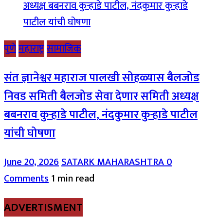
पुणे
महाराष्ट्र
सामाजिक
संत ज्ञानेश्वर महाराज पालखी सोहळ्यास बैलजोड
निवड समिती बैलजोड सेवा देणार समिती अध्यक्ष
बबनराव कुऱ्हाडे पाटील, नंदकुमार कुऱ्हाडे पाटील
यांची घोषणा
June 20, 2026
SATARK MAHARASHTRA
0
Comments
1 min read
ADVERTISMENT