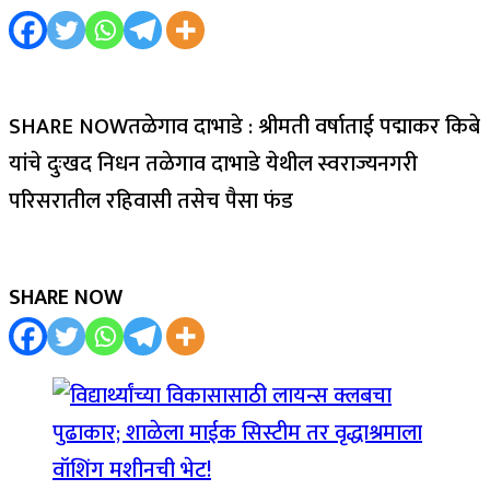
SHARE NOWतळेगाव दाभाडे : श्रीमती वर्षाताई पद्माकर किबे
यांचे दुःखद निधन तळेगाव दाभाडे येथील स्वराज्यनगरी
परिसरातील रहिवासी तसेच पैसा फंड
SHARE NOW