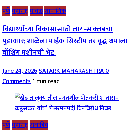
पुणे
महाराष्ट्र
मावळ
सामाजिक
विद्यार्थ्यांच्या विकासासाठी लायन्स क्लबचा
पुढाकार; शाळेला माईक सिस्टीम तर वृद्धाश्रमाला
वॉशिंग मशीनची भेट!
June 24, 2026
SATARK MAHARASHTRA
0
Comments
1 min read
पुणे
महाराष्ट्र
राजकीय