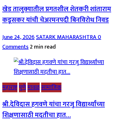
खेड तालुक्यातील प्रगतशील शेतकरी शांताराम
कडूसकर यांची चेअरमनपदी बिनविरोध निवड
June 24, 2026
SATARK MAHARASHTRA
0
Comments
2 min read
महाराष्ट्र
पुणे
मावळ
सामाजिक
श्री.देविदास हगवणे यांचा गरजु विद्यार्थ्यांच्या
शिक्षणासाठी मदतीचा हात…