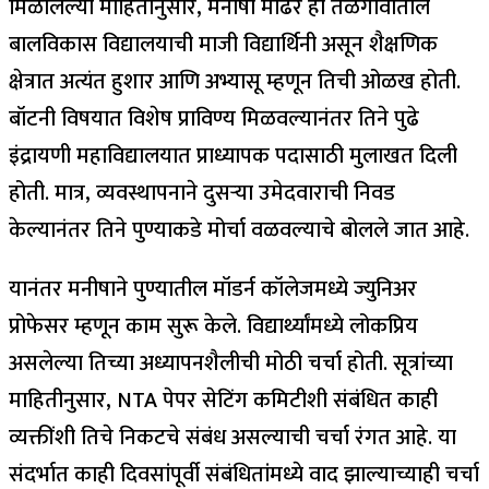
मिळालेल्या माहितीनुसार, मनीषा मांढरे ही तळेगावातील
बालविकास विद्यालयाची माजी विद्यार्थिनी असून शैक्षणिक
क्षेत्रात अत्यंत हुशार आणि अभ्यासू म्हणून तिची ओळख होती.
बॉटनी विषयात विशेष प्राविण्य मिळवल्यानंतर तिने पुढे
इंद्रायणी महाविद्यालयात प्राध्यापक पदासाठी मुलाखत दिली
होती. मात्र, व्यवस्थापनाने दुसऱ्या उमेदवाराची निवड
केल्यानंतर तिने पुण्याकडे मोर्चा वळवल्याचे बोलले जात आहे.
यानंतर मनीषाने पुण्यातील मॉडर्न कॉलेजमध्ये ज्युनिअर
प्रोफेसर म्हणून काम सुरू केले. विद्यार्थ्यांमध्ये लोकप्रिय
असलेल्या तिच्या अध्यापनशैलीची मोठी चर्चा होती. सूत्रांच्या
माहितीनुसार, NTA पेपर सेटिंग कमिटीशी संबंधित काही
व्यक्तींशी तिचे निकटचे संबंध असल्याची चर्चा रंगत आहे. या
संदर्भात काही दिवसांपूर्वी संबंधितांमध्ये वाद झाल्याच्याही चर्चा