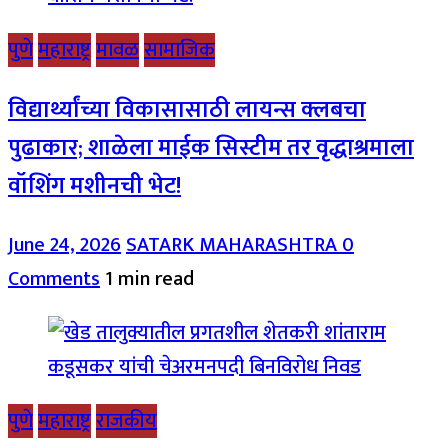
पुणे
महाराष्ट्र
मावळ
सामाजिक
विद्यार्थ्यांच्या विकासासाठी लायन्स क्लबचा
पुढाकार; शाळेला माईक सिस्टीम तर वृद्धाश्रमाला
वॉशिंग मशीनची भेट!
June 24, 2026
SATARK MAHARASHTRA
0
Comments
1 min read
पुणे
महाराष्ट्र
राजकीय