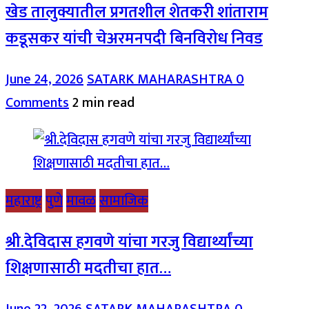
खेड तालुक्यातील प्रगतशील शेतकरी शांताराम
कडूसकर यांची चेअरमनपदी बिनविरोध निवड
June 24, 2026
SATARK MAHARASHTRA
0
Comments
2 min read
महाराष्ट्र
पुणे
मावळ
सामाजिक
श्री.देविदास हगवणे यांचा गरजु विद्यार्थ्यांच्या
शिक्षणासाठी मदतीचा हात…
June 22, 2026
SATARK MAHARASHTRA
0