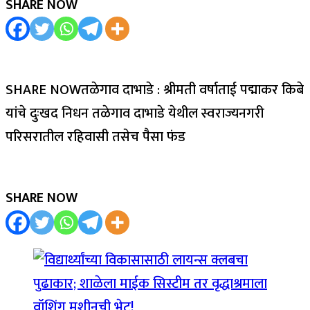
SHARE NOW
SHARE NOWतळेगाव दाभाडे : श्रीमती वर्षाताई पद्माकर किबे
यांचे दुःखद निधन तळेगाव दाभाडे येथील स्वराज्यनगरी
परिसरातील रहिवासी तसेच पैसा फंड
SHARE NOW