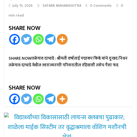
July 15, 2026
SATARK MAHARASHTRA
0 Comments
0
min read
SHARE NOW
SHARE NOWतळेगाव दाभाडे : श्रीमती वर्षाताई पद्माकर किबे यांचे दुःखद निधन
तळेगाव दाभाडे येथील स्वराज्यनगरी परिसरातील रहिवासी तसेच पैसा फंड
SHARE NOW