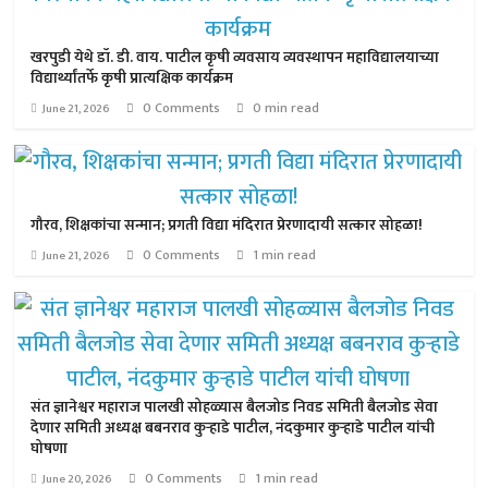
खरपुडी येथे डॉ. डी. वाय. पाटील कृषी व्यवसाय व्यवस्थापन महाविद्यालयाच्या
विद्यार्थ्यांतर्फे कृषी प्रात्यक्षिक कार्यक्रम
0 Comments
0 min read
June 21, 2026
गौरव, शिक्षकांचा सन्मान; प्रगती विद्या मंदिरात प्रेरणादायी सत्कार सोहळा!
0 Comments
1 min read
June 21, 2026
संत ज्ञानेश्वर महाराज पालखी सोहळ्यास बैलजोड निवड समिती बैलजोड सेवा
देणार समिती अध्यक्ष बबनराव कुऱ्हाडे पाटील, नंदकुमार कुऱ्हाडे पाटील यांची
घोषणा
0 Comments
1 min read
June 20, 2026