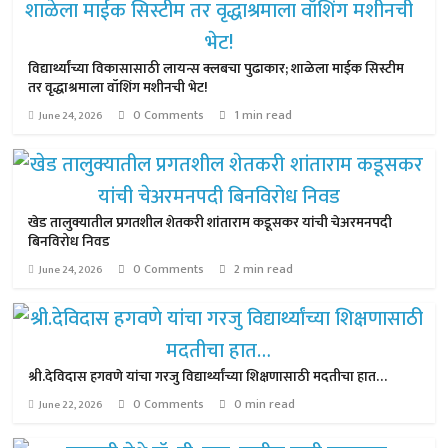
विद्यार्थ्यांच्या विकासासाठी लायन्स क्लबचा पुढाकार; शाळेला माईक सिस्टीम
तर वृद्धाश्रमाला वॉशिंग मशीनची भेट!
0 Comments
1 min read
June 24, 2026
खेड तालुक्यातील प्रगतशील शेतकरी शांताराम कडूसकर यांची चेअरमनपदी
बिनविरोध निवड
0 Comments
2 min read
June 24, 2026
श्री.देविदास हगवणे यांचा गरजु विद्यार्थ्यांच्या शिक्षणासाठी मदतीचा हात…
0 Comments
0 min read
June 22, 2026