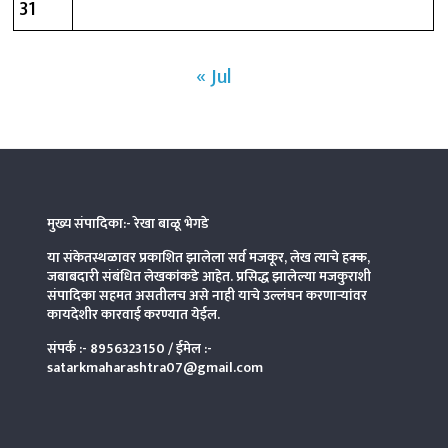
31
« Jul
मुख्य संपादिका:- रेखा बाळू भेगडे
या संकेतस्थळावर प्रकाशित झालेला सर्व मजकूर, लेख त्याचे हक्क,
जबाबदारी संबंधित लेखकांकडे आहेत. प्रसिद्ध झालेल्या मजकुराशी
संपादिका
सहमत असतीलच असे नाही याचे उल्लंघन करणाऱ्यांवर
कायदेशीर कारवाई करण्यात येईल.
संपर्क :-
8956323150
/ ईमेल :-
satarkmaharashtra07@gmail.com