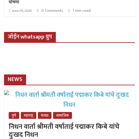
घोषणा
0 Comments
1 min read
June 20, 2026
जॉईन whatsapp ग्रुप
NEWS
पुणे
महाराष्ट्र
मावळ
सामाजिक
निधन वार्ता श्रीमती वर्षाताई पद्माकर किबे यांचे
दुःखद निधन