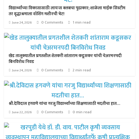
विद्यार्थ्यांच्या विकासासाठी लायन्स क्लबचा पुढाकार; शाळेला माईक सिस्टीम
तर वृद्धाश्रमाला वॉशिंग मशीनची भेट!
0 Comments
1 min read
June 24, 2026
खेड तालुक्यातील प्रगतशील शेतकरी शांताराम कडूसकर यांची चेअरमनपदी
बिनविरोध निवड
0 Comments
2 min read
June 24, 2026
श्री.देविदास हगवणे यांचा गरजु विद्यार्थ्यांच्या शिक्षणासाठी मदतीचा हात…
0 Comments
0 min read
June 22, 2026