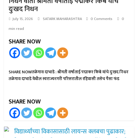
निधन वार्ता श्रीमती वर्षाताई पद्माकर किबे यांचे
दुःखद निधन
July 15, 2026
SATARK MAHARASHTRA
0 Comments
0
min read
SHARE NOW
SHARE NOWतळेगाव दाभाडे : श्रीमती वर्षाताई पद्माकर किबे यांचे दुःखद निधन
तळेगाव दाभाडे येथील स्वराज्यनगरी परिसरातील रहिवासी तसेच पैसा फंड
SHARE NOW