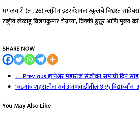
मंगळवारी (ता. 26) ब्लूमिंग इंटरनॅशनल स्कूलचे विश्वस्त साहेब
राष्ट्रीय खेळाडू विजयकुमार चेन्नय्या, विक्की हुन्नूर आणि मुख्
SHARE NOW
← Previous
ज्ञानेश्वर महाराज संजीवन समाधी दिन सोहळ्या
*वडगांव शहरातील सर्व अंगणवाडीतील ४५५ विद्यार्थ्यांन
You May Also Like