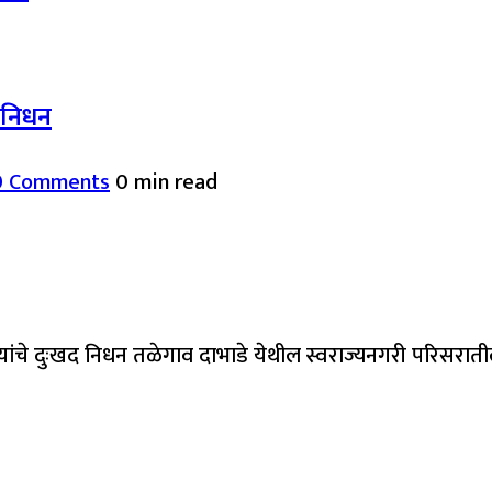
द निधन
0 Comments
0 min read
यांचे दुःखद निधन तळेगाव दाभाडे येथील स्वराज्यनगरी परिसरात