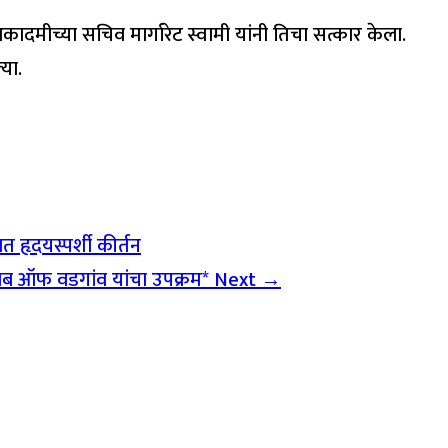
कादमीच्या सचिव मार्गारेट स्वामी यांनी तिचा सत्कार केला.
्या.
त हृदयस्पर्शी कीर्तन
क्लब ऑफ वडगांव यांचा उपक्रम*
Next →