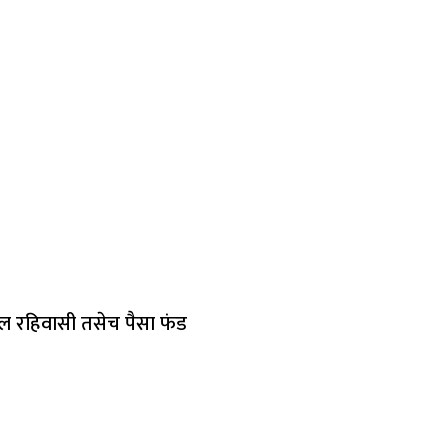
ील रहिवासी तसेच पैसा फंड