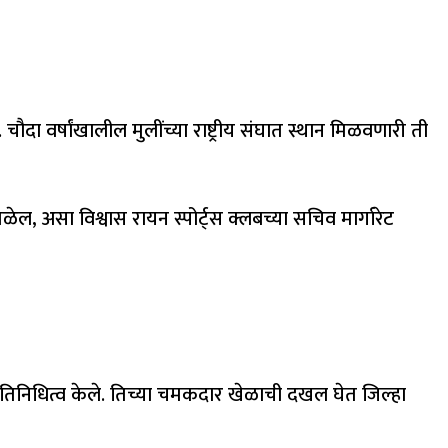
ौदा वर्षांखालील मुलींच्या राष्ट्रीय संघात स्थान मिळवणारी ती
ळेल, असा विश्वास रायन स्पोर्ट्स क्लबच्या सचिव मार्गारेट
चे प्रतिनिधित्व केले. तिच्या चमकदार खेळाची दखल घेत जिल्हा