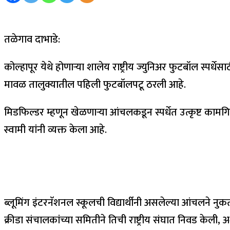
तळेगाव दाभाडे:
कोल्हापूर येथे होणाऱ्या शालेय राष्ट्रीय ज्युनिअर फुटबॉल स्पर
मावळ तालुक्यातील पहिली फुटबॉलपटू ठरली आहे.
मिडफिल्डर म्हणून खेळणाऱ्या आंचलकडून स्पर्धेत उत्कृष्ट कामगिर
स्वामी यांनी व्यक्त केला आहे.
ब्लूमिंग इंटरनॅशनल स्कूलची विद्यार्थीनी असलेल्या आंचलने नुकत
क्रीडा संचालकांच्या समितीने तिची राष्ट्रीय संघात निवड केली,