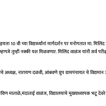
ा 10 वी च्या विद्यार्थ्यांनां मार्गदर्शन पर मनोगतात मा. मिलिंद 
 म्हणजे तुम्ही नक्की यश मिळवणार. मिलिंद वाळंज यांनी सर्व परीक
ीचे अध्यक्ष, नारायण दळवी, आंबवणे ग्रुप ग्रामपंचायत चे विद्यमा
ण माताळे,मंदाताई वाळंज, विद्यालयाचे मुख्याध्यापक भटू देवरे हे