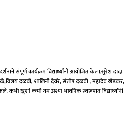
र्शनाने संपूर्ण कार्यक्रम विद्यार्थ्यांनी आयोजित केला.सुरेश दादा
ल आवळे,विजय दळवी, शालिनी देवरे, संतोष दळवी , महादेव खेडकर,
केले. कभी ख़ुशी कभी गम अश्या भावनिक स्वरूपात विद्यार्थ्यांनी