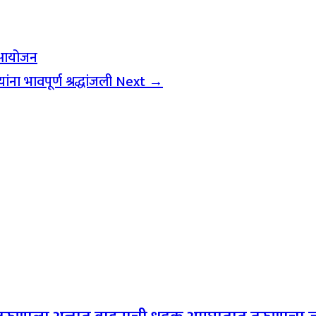
त आयोजन
ना भावपूर्ण श्रद्धांजली
Next →