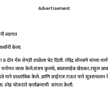
Advertisement
ींनी स्वागत
थ्यांनी केला.
िमा व दोन गॅस शेगडी शाळेला भेट दिली. रविंद्र सोनवणे यांच्या मार्गद
्यवरांनी मनोगत व्यक्त केले.संजय कुलथे, बाळासाहेब खेडकर,राहु
ढवे याने प्रास्ताविक केले. आणि साईराज राऊत याने सूत्रसंचालन 
्नेह भोजनाने कार्यक्रमाची सांगता केली.