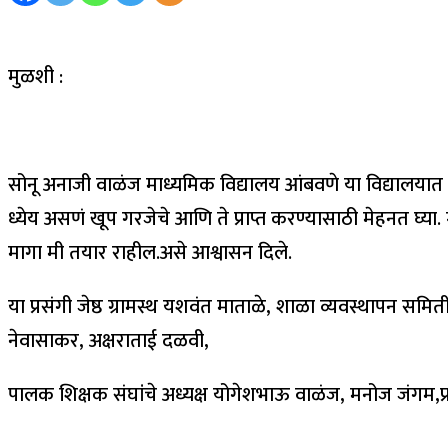
मुळशी :
सोनू अनाजी वाळंज माध्यमिक विद्यालय आंबवणे या विद्यालयात इयत्त
ध्येय असणं खूप गरजेचे आणि ते प्राप्त करण्यासाठी मेहनत घ्या.
मागा मी तयार राहील.असे आश्वासन दिले.
या प्रसंगी जेष्ठ ग्रामस्थ यशवंत माताळे, शाळा व्यवस्थापन समित
नेवासाकर, अक्षराताई दळवी,
पालक शिक्षक संघांचे अध्यक्ष योगेशभाऊ वाळंज, मनोज जंगम,प्रवि