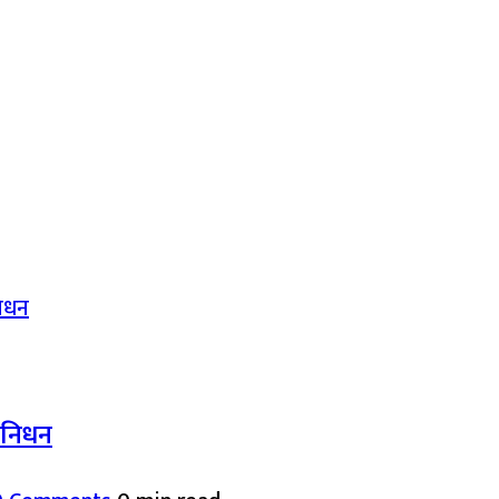
द निधन