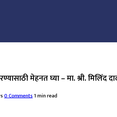
करण्यासाठी मेहनत घ्या – मा. श्री. मिलिंद द
ws
0 Comments
1 min read