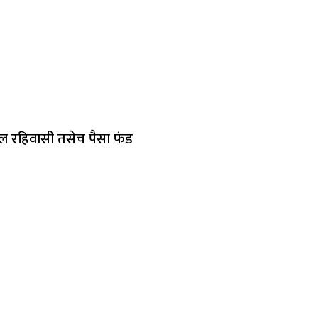
ील रहिवासी तसेच पैसा फंड