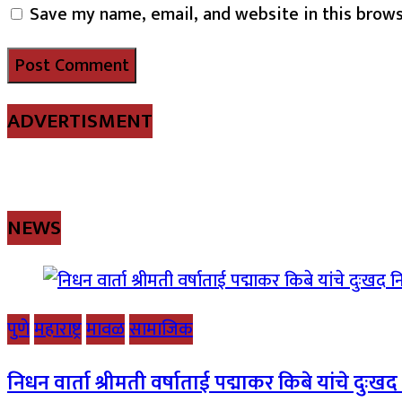
Save my name, email, and website in this brows
ADVERTISMENT
NEWS
पुणे
महाराष्ट्र
मावळ
सामाजिक
निधन वार्ता श्रीमती वर्षाताई पद्माकर किबे यांचे दुःख