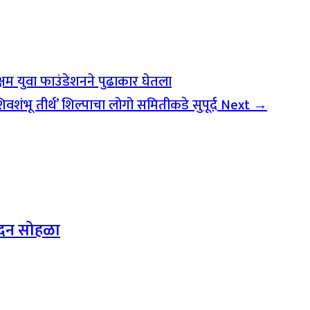
सक्षम युवा फाउंडेशनने पुढाकार घेतला
ी शिवशंभू तीर्थ’ शिल्पाचा लोगो समितीकडे सुपूर्द
Next →
िनंदन सोहळा