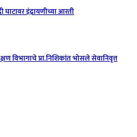
दी घाटावर इंद्रायणीच्या आरती
शिक्षण विभागाचे प्रा.निशिकांत भोसले सेवानिवृत्त