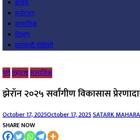
क्राईम
मनोरंजन
सामाजिक
शिक्षण
प्रायव्हसी पॉलिसी
पुणे
महाराष्ट्र
सामाजिक
झेरॉन २०२५ सर्वांगीण विकासास प्रेरणादा
October 17, 2025
October 17, 2025
SATARK MAHAR
SHARE NOW