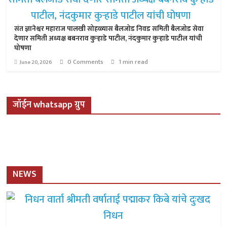
संत ज्ञानेश्वर महाराज पालखी सोहळ्यास बैलजोड निवड समिती बैलजोड सेवा
देणार समिती अध्यक्ष बबनराव कुऱ्हाडे पाटील, नंदकुमार कुऱ्हाडे पाटील यांची
घोषणा
0 Comments
1 min read
June 20, 2026
जॉईन whatsapp ग्रुप
NEWS