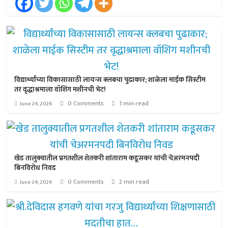
विद्यार्थ्यांच्या विकासासाठी लायन्स क्लबचा पुढाकार; शाळेला माईक सिस्टीम
तर वृद्धाश्रमाला वॉशिंग मशीनची भेट!
0 Comments
1 min read
June 24, 2026
खेड तालुक्यातील प्रगतशील शेतकरी शांताराम कडूसकर यांची चेअरमनपदी
बिनविरोध निवड
0 Comments
2 min read
June 24, 2026