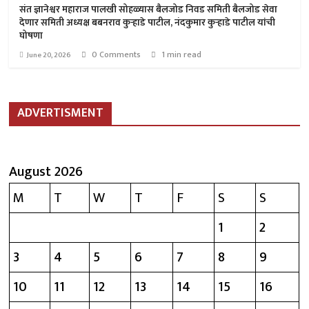
संत ज्ञानेश्वर महाराज पालखी सोहळ्यास बैलजोड निवड समिती बैलजोड सेवा
देणार समिती अध्यक्ष बबनराव कुऱ्हाडे पाटील, नंदकुमार कुऱ्हाडे पाटील यांची
घोषणा
0 Comments
1 min read
June 20, 2026
ADVERTISMENT
August 2026
M
T
W
T
F
S
S
1
2
3
4
5
6
7
8
9
10
11
12
13
14
15
16