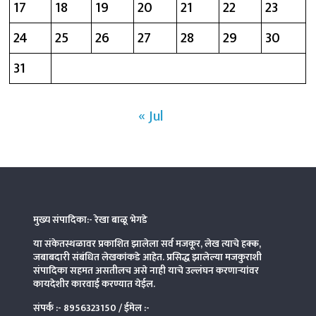
17
18
19
20
21
22
23
24
25
26
27
28
29
30
31
« Jul
मुख्य संपादिका:- रेखा बाळू भेगडे
या संकेतस्थळावर प्रकाशित झालेला सर्व मजकूर, लेख त्याचे हक्क,
जबाबदारी संबंधित लेखकांकडे आहेत. प्रसिद्ध झालेल्या मजकुराशी
संपादिका
सहमत असतीलच असे नाही याचे उल्लंघन करणाऱ्यांवर
कायदेशीर कारवाई करण्यात येईल.
संपर्क :-
8956323150
/ ईमेल :-