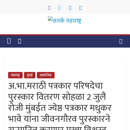
Skip
to
content
सतर्क
महाराष्ट्र
सतर्क
महाराष्ट्र
महाराष्ट्र
मुंबई
सामाजिक
अ.भा.मराठी पत्रकार परिषदेचा
पुरस्कार वितरण सोहळा 2 जुलै
रोजी मुंबईत ज्येष्ठ पत्रकार मधुकर
भावे यांना जीवनगौरव पुरस्कारने