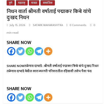
पुणे
महाराष्ट्र
मावळ
सामाजिक
निधन वार्ता श्रीमती वर्षाताई पद्माकर किबे यांचे
दुःखद निधन
July 15, 2026
SATARK MAHARASHTRA
0 Comments
0
min read
SHARE NOW
SHARE NOWतळेगाव दाभाडे : श्रीमती वर्षाताई पद्माकर किबे यांचे दुःखद निधन
तळेगाव दाभाडे येथील स्वराज्यनगरी परिसरातील रहिवासी तसेच पैसा फंड
SHARE NOW