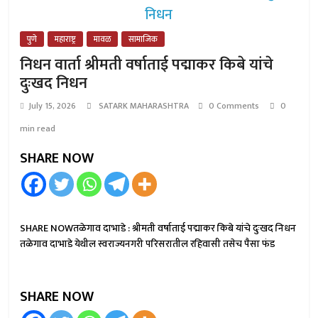
पुणे
महाराष्ट्र
मावळ
सामाजिक
निधन वार्ता श्रीमती वर्षाताई पद्माकर किबे यांचे
दुःखद निधन
July 15, 2026
SATARK MAHARASHTRA
0 Comments
0
min read
SHARE NOW
SHARE NOWतळेगाव दाभाडे : श्रीमती वर्षाताई पद्माकर किबे यांचे दुःखद निधन
तळेगाव दाभाडे येथील स्वराज्यनगरी परिसरातील रहिवासी तसेच पैसा फंड
SHARE NOW