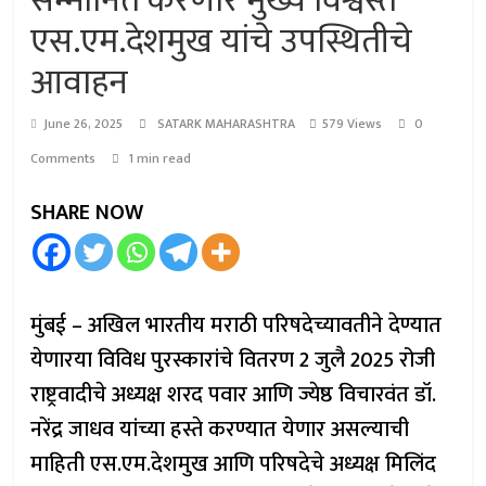
सन्मानित करणार मुख्य विश्वस्त
एस.एम.देशमुख यांचे उपस्थितीचे
आवाहन
June 26, 2025
SATARK MAHARASHTRA
579 Views
0
Comments
1 min read
SHARE NOW
मुंबई – अखिल भारतीय मराठी परिषदेच्यावतीने देण्यात
येणारया विविध पुरस्कारांचे वितरण 2 जुलै 2025 रोजी
राष्ट्रवादीचे अध्यक्ष शरद पवार आणि ज्येष्ठ विचारवंत डॉ.
नरेंद्र जाधव यांच्या हस्ते करण्यात येणार असल्याची
माहिती एस.एम.देशमुख आणि परिषदेचे अध्यक्ष मिलिंद