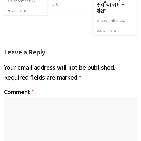
September 27,
सर्वांचा समान
0
ग्रंथ”
2025
0
November 26,
2025
0
Leave a Reply
Your email address will not be published.
Required fields are marked
*
Comment
*