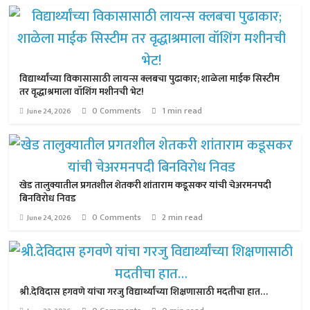
विद्यार्थ्यांच्या विकासासाठी लायन्स क्लबचा पुढाकार; शाळेला माईक सिस्टीम
तर वृद्धाश्रमाला वॉशिंग मशीनची भेट!
0 Comments
1 min read
June 24, 2026
खेड तालुक्यातील प्रगतशील शेतकरी शांताराम कडूसकर यांची चेअरमनपदी
बिनविरोध निवड
0 Comments
2 min read
June 24, 2026
श्री.देविदास हगवणे यांचा गरजु विद्यार्थ्यांच्या शिक्षणासाठी मदतीचा हात…