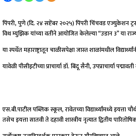
पिंपरी, पुणे (दि. २४ सप्टेंबर २०२५) पिंपरी चिंचवड एज्युकेशन ट्र
विथ म्युझिक यांच्या वतीने आयोजित केलेल्या “उडान 3” या राज्
या स्पर्धेत महाराष्ट्रातून चाळीसपेक्षा जास्त शाळांमधील विद्यार्थ
यावेळी पीसीइटीच्या प्राचार्या डॉ. बिंदू सैनी, उपप्राचार्या पद्
एस.बी.पाटील पब्लिक स्कूल, रावेतच्या विद्यार्थ्यांमध्ये इयत्त
तसेच इयत्ता सातवी ते दहावी शास्त्रीय नृत्यात द्वितीय पारित