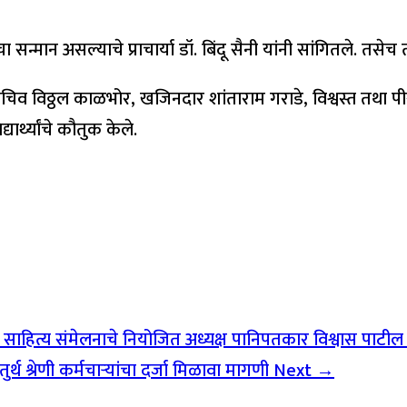
चा सन्मान असल्याचे प्राचार्या डॉ. बिंदू सैनी यांनी सांगितले. तसेच त
े, सचिव विठ्ठल काळभोर, खजिनदार शांताराम गराडे, विश्वस्त तथा पीस
र्थ्यांचे कौतुक केले.
हित्य संमेलनाचे नियोजित अध्यक्ष पानिपतकार विश्वास पाटील यांचा
थ श्रेणी कर्मचाऱ्यांचा दर्जा मिळावा मागणी
Next →