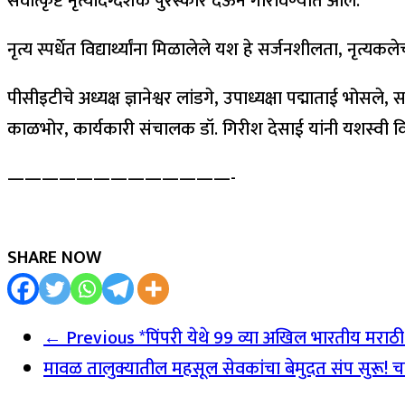
सर्वोत्कृष्ट नृत्यदिग्दर्शक पुरस्कार देऊन गौरविण्यात आले.
नृत्य स्पर्धेत विद्यार्थ्यांना मिळालेले यश हे सर्जनशीलता, नृत्यकले
पीसीइटीचे अध्यक्ष ज्ञानेश्वर लांडगे, उपाध्यक्षा पद्माताई भोसल
काळभोर, कार्यकारी संचालक डॉ. गिरीश देसाई यांनी यशस्वी विद्या
—————————————-
SHARE NOW
← Previous
*पिंपरी येथे 99 व्या अखिल भारतीय मराठी सा
मावळ तालुक्यातील महसूल सेवकांचा बेमुदत संप सुरू! चतुर्