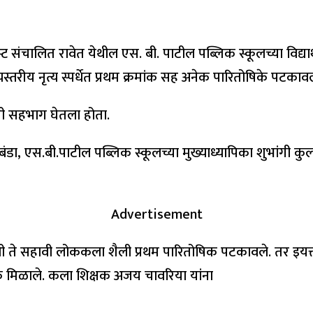
स्ट संचालित रावेत येथील एस. बी. पाटील पब्लिक स्कूलच्या विद्यार्थ्
यस्तरीय नृत्य स्पर्धेत प्रथम क्रमांक सह अनेक पारितोषिके पटका
्यांनी सहभाग घेतला होता.
मावती बंडा, एस.बी.पाटील पब्लिक स्कूलच्या मुख्याध्यापिका शुभांगी 
Advertisement
ा चौथी ते सहावी लोककला शैली प्रथम पारितोषिक पटकावले. तर इयत्ता
ोषिक मिळाले. कला शिक्षक अजय चावरिया यांना