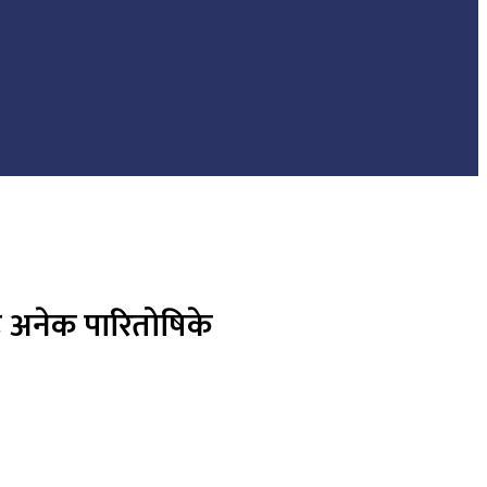
सह अनेक पारितोषिके