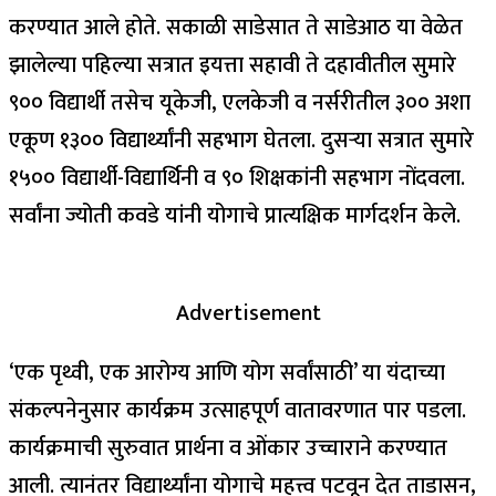
करण्यात आले होते. सकाळी साडेसात ते साडेआठ या वेळेत
झालेल्या पहिल्या सत्रात इयत्ता सहावी ते दहावीतील सुमारे
९०० विद्यार्थी तसेच यूकेजी, एलकेजी व नर्सरीतील ३०० अशा
एकूण १३०० विद्यार्थ्यांनी सहभाग घेतला. दुसऱ्या सत्रात सुमारे
१५०० विद्यार्थी-विद्यार्थिनी व ९० शिक्षकांनी सहभाग नोंदवला.
सर्वांना ज्योती कवडे यांनी योगाचे प्रात्यक्षिक मार्गदर्शन केले.
Advertisement
‘एक पृथ्वी, एक आरोग्य आणि योग सर्वांसाठी’ या यंदाच्या
संकल्पनेनुसार कार्यक्रम उत्साहपूर्ण वातावरणात पार पडला.
कार्यक्रमाची सुरुवात प्रार्थना व ओंकार उच्चाराने करण्यात
आली. त्यानंतर विद्यार्थ्यांना योगाचे महत्त्व पटवून देत ताडासन,