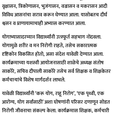
वृक्षासन, त्रिकोणासन, भुजंगासन, वज्रासन व मकरासन आदी
विविध आसनांचा सराव करून घेण्यात आला. यासोबतच दीर्घ
श्वसन व प्राणायामाचाही अभ्यास करण्यात आला.
योगाभ्यासादरम्यान विद्यार्थ्यांनी उत्स्फूर्त सहभाग नोंदवला.
योगामुळे शरीर व मन निरोगी राहते, तसेच सकारात्मक
दृष्टिकोन विकसित होतो, असा संदेश यावेळी देण्यात आला.
कार्यक्रमाच्या यशस्वी आयोजनासाठी शाळेचे अध्यक्ष संतोष
साकोरे, सचिव दीपाली साकोरे तसेच सर्व शिक्षक व शिक्षकेतर
कर्मचाऱ्यांचे विशेष मार्गदर्शन लाभले.
यावेळी विद्यार्थ्यांनी ‘करू योग, राहू निरोग’, ‘एक पृथ्वी, एक
आरोग्य, योग सर्वांसाठी’ अशा घोषणांनी परिसर दणाणून सोडत
निरोगी जीवनाचा संकल्प केला. कार्यक्रमास शिक्षक, कर्मचारी