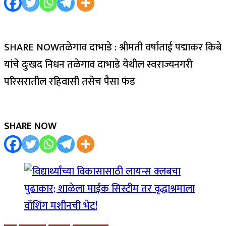
SHARE NOWतळेगाव दाभाडे : श्रीमती वर्षाताई पद्माकर किबे
यांचे दुःखद निधन तळेगाव दाभाडे येथील स्वराज्यनगरी
परिसरातील रहिवासी तसेच पैसा फंड
SHARE NOW