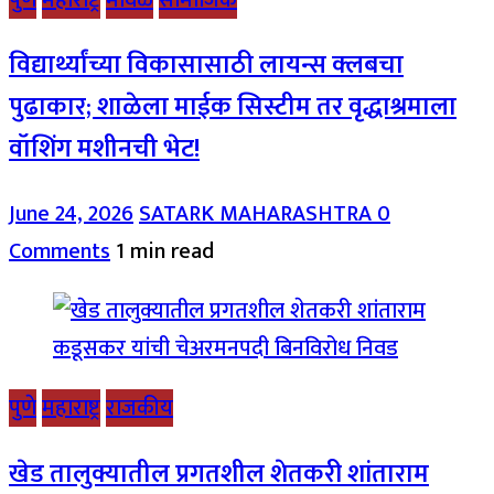
विद्यार्थ्यांच्या विकासासाठी लायन्स क्लबचा
पुढाकार; शाळेला माईक सिस्टीम तर वृद्धाश्रमाला
वॉशिंग मशीनची भेट!
June 24, 2026
SATARK MAHARASHTRA
0
Comments
1 min read
पुणे
महाराष्ट्र
राजकीय
खेड तालुक्यातील प्रगतशील शेतकरी शांताराम