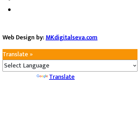
Web Design by:
MKdigitalseva.com
Translate »
Powered by
Translate