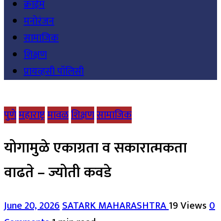
क्राईम
मनोरंजन
सामाजिक
शिक्षण
प्रायव्हसी पॉलिसी
पुणे
महाराष्ट्र
मावळ
शिक्षण
सामाजिक
योगामुळे एकाग्रता व सकारात्मकता
वाढते – ज्योती कवडे
June 20, 2026
SATARK MAHARASHTRA
19 Views
0