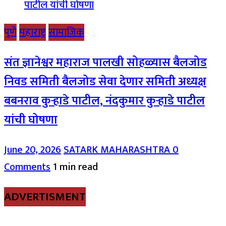
पुणे
महाराष्ट्र
सामाजिक
संत ज्ञानेश्वर महाराज पालखी सोहळ्यास बैलजोड
निवड समिती बैलजोड सेवा देणार समिती अध्यक्ष
बबनराव कुऱ्हाडे पाटील, नंदकुमार कुऱ्हाडे पाटील
यांची घोषणा
June 20, 2026
SATARK MAHARASHTRA
0
Comments
1 min read
ADVERTISMENT