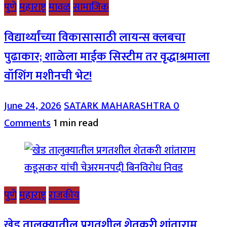
पुणे
महाराष्ट्र
मावळ
सामाजिक
विद्यार्थ्यांच्या विकासासाठी लायन्स क्लबचा
पुढाकार; शाळेला माईक सिस्टीम तर वृद्धाश्रमाला
वॉशिंग मशीनची भेट!
June 24, 2026
SATARK MAHARASHTRA
0
Comments
1 min read
पुणे
महाराष्ट्र
राजकीय
खेड तालुक्यातील प्रगतशील शेतकरी शांताराम