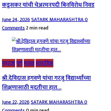
कडूसकर यांची चेअरमनपदी बिनविरोध निवड
June 24, 2026
SATARK MAHARASHTRA
0
Comments
2 min read
महाराष्ट्र
पुणे
मावळ
सामाजिक
श्री.देविदास हगवणे यांचा गरजु विद्यार्थ्यांच्या
शिक्षणासाठी मदतीचा हात…
June 22, 2026
SATARK MAHARASHTRA
0
Comments
0 min read