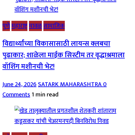
पुणे
महाराष्ट्र
मावळ
सामाजिक
विद्यार्थ्यांच्या विकासासाठी लायन्स क्लबचा
पुढाकार; शाळेला माईक सिस्टीम तर वृद्धाश्रमाला
वॉशिंग मशीनची भेट!
June 24, 2026
SATARK MAHARASHTRA
0
Comments
1 min read