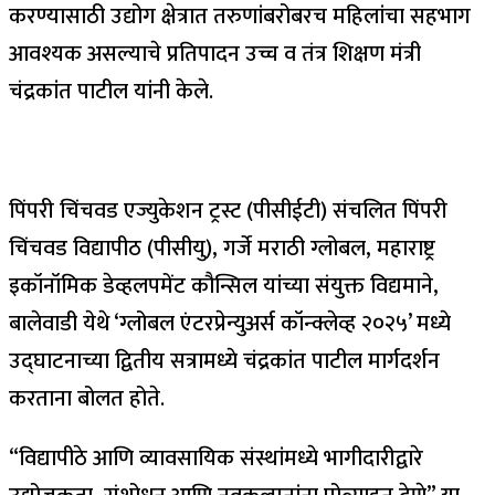
करण्यासाठी उद्योग क्षेत्रात तरुणांबरोबरच महिलांचा सहभाग
आवश्यक असल्याचे प्रतिपादन उच्च व तंत्र शिक्षण मंत्री
चंद्रकांत पाटील यांनी केले.
पिंपरी चिंचवड एज्युकेशन ट्रस्ट (पीसीईटी) संचलित पिंपरी
चिंचवड विद्यापीठ (पीसीयु), गर्जे मराठी ग्लोबल, महाराष्ट्र
इकॉनॉमिक डेव्हलपमेंट कौन्सिल यांच्या संयुक्त विद्यमाने,
बालेवाडी येथे ‘ग्लोबल एंटरप्रेन्युअर्स कॉन्क्लेव्ह २०२५’ मध्ये
उद्घाटनाच्या द्वितीय सत्रामध्ये चंद्रकांत पाटील मार्गदर्शन
करताना बोलत होते.
“विद्यापीठे आणि व्यावसायिक संस्थांमध्ये भागीदारीद्वारे