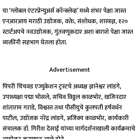
या ‘ग्लोबल एंटरप्रेन्युअर्स कॉन्क्लेव्ह’ मध्ये शंभर पेक्षा जास्त
एनआरआय मराठी उद्योजक, वक्ते, संशोधक, शास्त्रज्ञ, १२०
स्टार्टअपचे नवउद्योजक, गुंतवणूकदार अशा बाराशे पेक्षा जास्त
व्यक्तींनी सहभाग घेतला होता.
Advertisement
पिंपरी चिंचवड एज्युकेशन ट्रस्टचे अध्यक्ष ज्ञानेश्वर लांडगे,
उपाध्यक्षा पद्मा भोसले, सचिव विठ्ठल काळभोर, खजिनदार
शांताराम गराडे, विश्वस्त तथा पीसीयुचे कुलपती हर्षवर्धन
पाटील, उद्योजक नरेंद्र लांडगे, अजिंक्य काळभोर, कार्यकारी
संचालक डॉ. गिरीश देसाई यांच्या मार्गदर्शनाखाली कार्यक्रमाचे