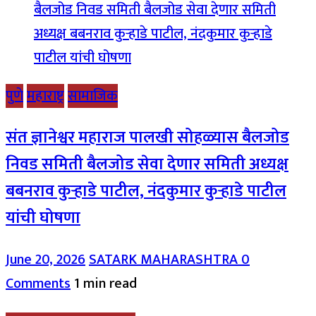
पुणे
महाराष्ट्र
सामाजिक
संत ज्ञानेश्वर महाराज पालखी सोहळ्यास बैलजोड
निवड समिती बैलजोड सेवा देणार समिती अध्यक्ष
बबनराव कुऱ्हाडे पाटील, नंदकुमार कुऱ्हाडे पाटील
यांची घोषणा
June 20, 2026
SATARK MAHARASHTRA
0
Comments
1 min read