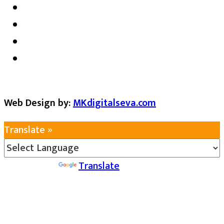
Web Design by:
MKdigitalseva.com
Translate »
Powered by
Translate