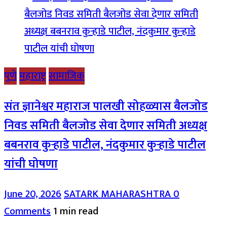
पुणे
महाराष्ट्र
सामाजिक
संत ज्ञानेश्वर महाराज पालखी सोहळ्यास बैलजोड
निवड समिती बैलजोड सेवा देणार समिती अध्यक्ष
बबनराव कुऱ्हाडे पाटील, नंदकुमार कुऱ्हाडे पाटील
यांची घोषणा
June 20, 2026
SATARK MAHARASHTRA
0
Comments
1 min read