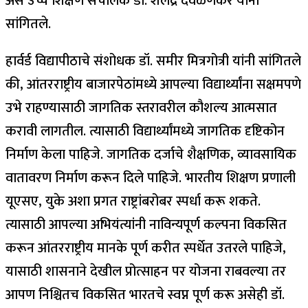
असे उच्च शिक्षण संचालक डॉ. शैलेंद्र देवळणकर यांनी
सांगितले.
हार्वर्ड विद्यापीठाचे संशोधक डॉ. समीर मित्रगोत्री यांनी सांगितले
की, आंतरराष्ट्रीय बाजारपेठांमध्ये आपल्या विद्यार्थ्यांना सक्षमपणे
उभे राहण्यासाठी जागतिक स्तरावरील कौशल्य आत्मसात
करावी लागतील. त्यासाठी विद्यार्थ्यांमध्ये जागतिक दृष्टिकोन
निर्माण केला पाहिजे. जागतिक दर्जाचे शैक्षणिक, व्यावसायिक
वातावरण निर्माण करून दिले पाहिजे. भारतीय शिक्षण प्रणाली
यूएसए, युके अशा प्रगत राष्ट्रांबरोबर स्पर्धा करू शकते.
त्यासाठी आपल्या अभियंत्यांनी नाविन्यपूर्ण कल्पना विकसित
करून आंतरराष्ट्रीय मानके पूर्ण करीत स्पर्धेत उतरले पाहिजे,
यासाठी शासनाने देखील प्रोत्साहन पर योजना राबवल्या तर
आपण निश्चितच विकसित भारतचे स्वप्न पूर्ण करू असेही डॉ.