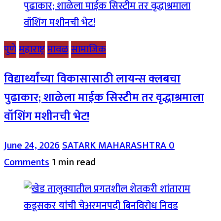
पुणे
महाराष्ट्र
मावळ
सामाजिक
विद्यार्थ्यांच्या विकासासाठी लायन्स क्लबचा
पुढाकार; शाळेला माईक सिस्टीम तर वृद्धाश्रमाला
वॉशिंग मशीनची भेट!
June 24, 2026
SATARK MAHARASHTRA
0
Comments
1 min read