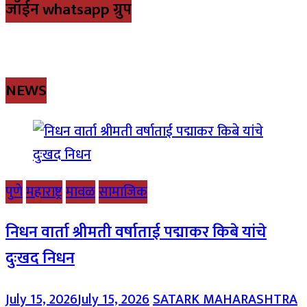
जॉईन whatsapp ग्रुप
NEWS
पुणे
महाराष्ट्र
मावळ
सामाजिक
निधन वार्ता श्रीमती वर्षाताई पद्माकर किबे यांचे
दुःखद निधन
July 15, 2026
July 15, 2026
SATARK MAHARASHTRA