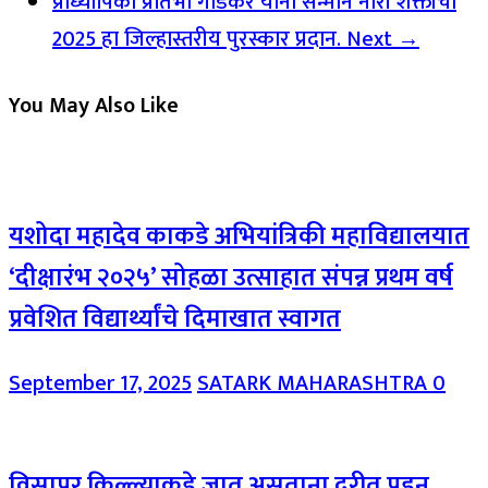
प्राध्यापिका प्रतिभा गाडेकर यांना सन्मान नारी शक्तीचा
2025 हा जिल्हास्तरीय पुरस्कार प्रदान.
Next →
You May Also Like
यशोदा महादेव काकडे अभियांत्रिकी महाविद्यालयात
‘दीक्षारंभ २०२५’ सोहळा उत्साहात संपन्न प्रथम वर्ष
प्रवेशित विद्यार्थ्यांचे दिमाखात स्वागत
September 17, 2025
SATARK MAHARASHTRA
0
विसापूर किल्ल्याकडे जात असताना दरीत पडून