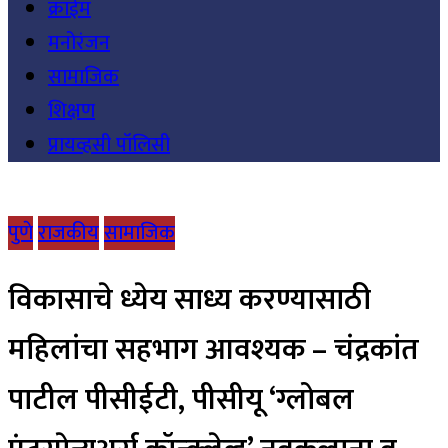
क्राईम
मनोरंजन
सामाजिक
शिक्षण
प्रायव्हसी पॉलिसी
पुणे
राजकीय
सामाजिक
विकासाचे ध्येय साध्य करण्यासाठी
महिलांचा सहभाग आवश्यक – चंद्रकांत
पाटील पीसीईटी, पीसीयू ‘ग्लोबल