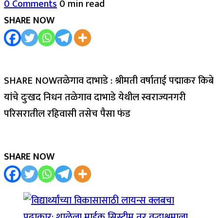
0 Comments
0 min read
SHARE NOW
SHARE NOWतळेगाव दाभाडे : श्रीमती वर्षाताई पद्माकर किबे
यांचे दुःखद निधन तळेगाव दाभाडे येथील स्वराज्यनगरी
परिसरातील रहिवासी तसेच पैसा फंड
SHARE NOW