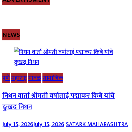
NEWS
पुणे
महाराष्ट्र
मावळ
सामाजिक
निधन वार्ता श्रीमती वर्षाताई पद्माकर किबे यांचे
दुःखद निधन
July 15, 2026
July 15, 2026
SATARK MAHARASHTRA