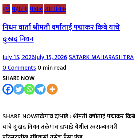
पुणे
महाराष्ट्र
मावळ
सामाजिक
निधन वार्ता श्रीमती वर्षाताई पद्माकर किबे यांचे
दुःखद निधन
July 15, 2026
July 15, 2026
SATARK MAHARASHTRA
0 Comments
0 min read
SHARE NOW
SHARE NOWतळेगाव दाभाडे : श्रीमती वर्षाताई पद्माकर किबे
यांचे दुःखद निधन तळेगाव दाभाडे येथील स्वराज्यनगरी
परिसरातील रहिवासी तसेच पैसा फंड