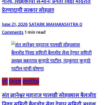
गौरव, शिक्षकांचा सन्मान; प्रगती विद्या मंदिरात
प्रेरणादायी सत्कार सोहळा!
June 21, 2026
SATARK MAHARASHTRA
0
Comments
1 min read
पुणे
महाराष्ट्र
सामाजिक
संत ज्ञानेश्वर महाराज पालखी सोहळ्यास बैलजोड
निवड समिती बैलजोड सेवा देणार समिती अध्यक्ष