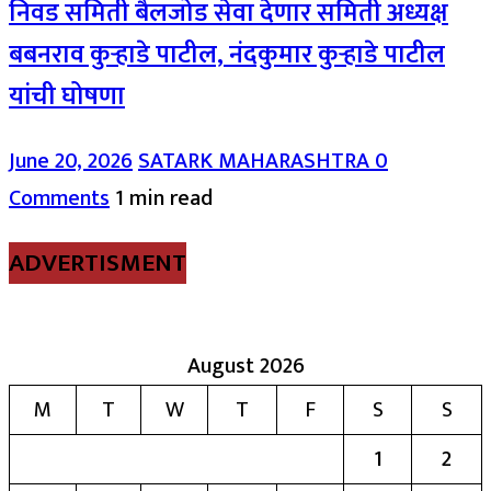
निवड समिती बैलजोड सेवा देणार समिती अध्यक्ष
बबनराव कुऱ्हाडे पाटील, नंदकुमार कुऱ्हाडे पाटील
यांची घोषणा
June 20, 2026
SATARK MAHARASHTRA
0
Comments
1 min read
ADVERTISMENT
August 2026
M
T
W
T
F
S
S
1
2