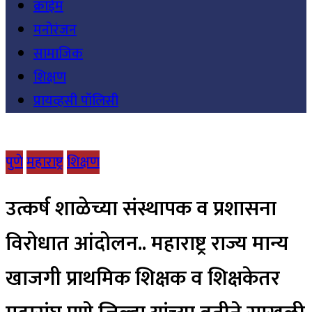
क्राईम
मनोरंजन
सामाजिक
शिक्षण
प्रायव्हसी पॉलिसी
पुणे
महाराष्ट्र
शिक्षण
उत्कर्ष शाळेच्या संस्थापक व प्रशासना
विरोधात आंदोलन.. महाराष्ट्र राज्य मान्य
खाजगी प्राथमिक शिक्षक व शिक्षकेतर