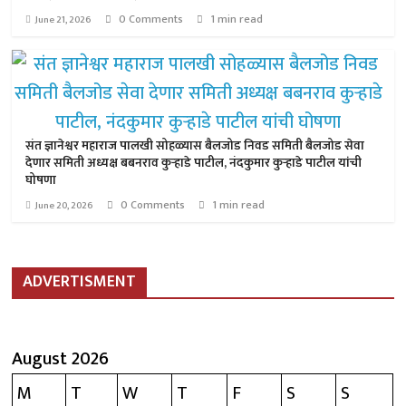
0 Comments
1 min read
June 21, 2026
संत ज्ञानेश्वर महाराज पालखी सोहळ्यास बैलजोड निवड समिती बैलजोड सेवा
देणार समिती अध्यक्ष बबनराव कुऱ्हाडे पाटील, नंदकुमार कुऱ्हाडे पाटील यांची
घोषणा
0 Comments
1 min read
June 20, 2026
ADVERTISMENT
August 2026
M
T
W
T
F
S
S