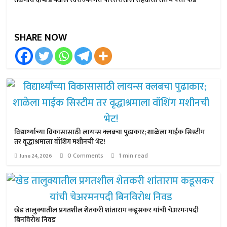
SHARE NOW
विद्यार्थ्यांच्या विकासासाठी लायन्स क्लबचा पुढाकार; शाळेला माईक सिस्टीम
तर वृद्धाश्रमाला वॉशिंग मशीनची भेट!
0 Comments
1 min read
June 24, 2026
खेड तालुक्यातील प्रगतशील शेतकरी शांताराम कडूसकर यांची चेअरमनपदी
बिनविरोध निवड