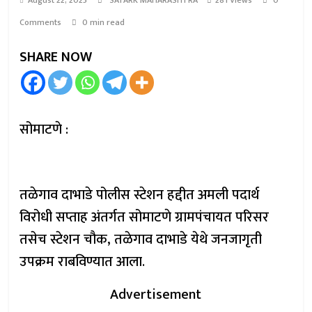
August 22, 2025
SATARK MAHARASHTRA
281 Views
0
Comments
0 min read
SHARE NOW
सोमाटणे :
तळेगाव दाभाडे पोलीस स्टेशन हद्दीत अमली पदार्थ
विरोधी सप्ताह अंतर्गत सोमाटणे ग्रामपंचायत परिसर
तसेच स्टेशन चौक, तळेगाव दाभाडे येथे जनजागृती
उपक्रम राबविण्यात आला.
Advertisement