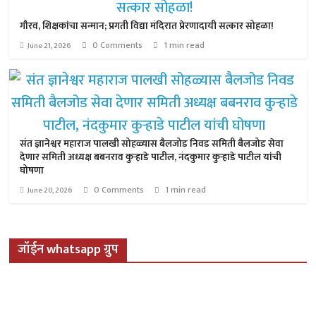
गौरव, शिक्षकांचा सन्मान; प्रगती विद्या मंदिरात प्रेरणादायी सत्कार सोहळा!
0 Comments
1 min read
June 21, 2026
संत ज्ञानेश्वर महाराज पालखी सोहळ्यास बैलजोड निवड समिती बैलजोड सेवा
देणार समिती अध्यक्ष बबनराव कुऱ्हाडे पाटील, नंदकुमार कुऱ्हाडे पाटील यांची
घोषणा
0 Comments
1 min read
June 20, 2026
जॉईन whatsapp ग्रुप