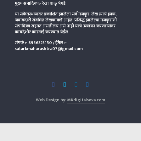
मुख्य संपादिका:- रेखा बाळू भेगडे
या संकेतस्थळावर प्रकाशित झालेला सर्व मजकूर, लेख त्याचे हक्क,
जबाबदारी संबंधित लेखकांकडे आहेत. प्रसिद्ध झालेल्या मजकुराशी
संपादिका
सहमत असतीलच असे नाही याचे उल्लंघन करणाऱ्यांवर
कायदेशीर कारवाई करण्यात येईल.
संपर्क :-
8956323150
/ ईमेल :-
satarkmaharashtra07@gmail.com
Web Design by:
MKdigitalseva.com