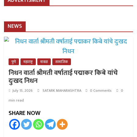
ADVERTISMENT
NEWS
पुणे
महाराष्ट्र
मावळ
सामाजिक
निधन वार्ता श्रीमती वर्षाताई पद्माकर किबे यांचे
दुःखद निधन
July 15, 2026
SATARK MAHARASHTRA
0 Comments
0
min read
SHARE NOW