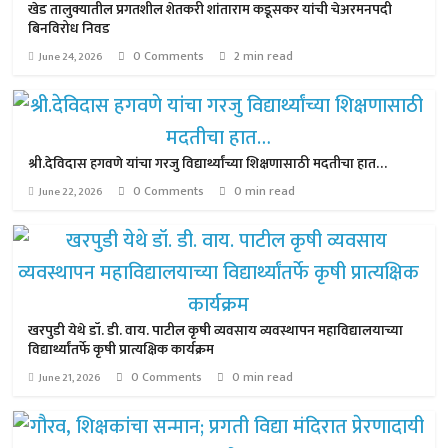
खेड तालुक्यातील प्रगतशील शेतकरी शांताराम कडूसकर यांची चेअरमनपदी
बिनविरोध निवड
0 Comments
2 min read
June 24, 2026
श्री.देविदास हगवणे यांचा गरजु विद्यार्थ्यांच्या शिक्षणासाठी मदतीचा हात…
0 Comments
0 min read
June 22, 2026
खरपुडी येथे डॉ. डी. वाय. पाटील कृषी व्यवसाय व्यवस्थापन महाविद्यालयाच्या
विद्यार्थ्यांतर्फे कृषी प्रात्यक्षिक कार्यक्रम
0 Comments
0 min read
June 21, 2026