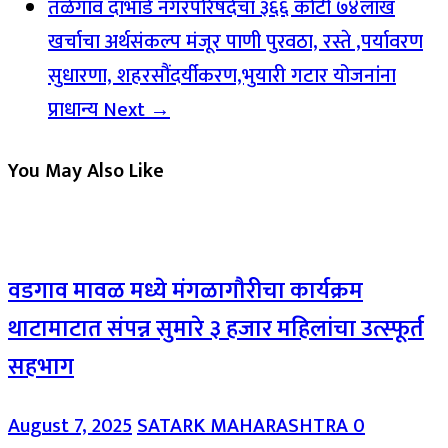
तळेगाव दाभाडे नगरपरिषदेचा ३६६ कोटी ७४लाख
खर्चाचा अर्थसंकल्प मंजूर पाणी पुरवठा, रस्ते ,पर्यावरण
सुधारणा, शहरसौंदर्यीकरण,भुयारी गटार योजनांना
प्राधान्य
Next →
You May Also Like
वडगाव मावळ मध्ये मंगळागौरीचा कार्यक्रम
थाटामाटात संपन्न सुमारे ३ हजार महिलांचा उत्स्फूर्त
सहभाग
August 7, 2025
SATARK MAHARASHTRA
0