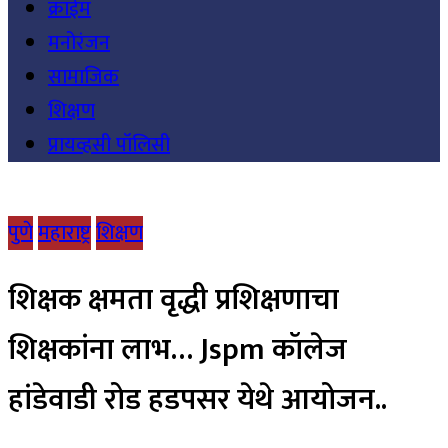
क्राईम
मनोरंजन
सामाजिक
शिक्षण
प्रायव्हसी पॉलिसी
पुणे
महाराष्ट्र
शिक्षण
शिक्षक क्षमता वृद्धी प्रशिक्षणाचा
शिक्षकांना लाभ… Jspm कॉलेज
हांडेवाडी रोड हडपसर येथे आयोजन..