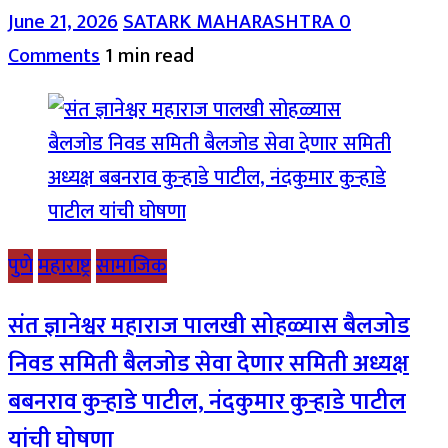
June 21, 2026
SATARK MAHARASHTRA
0
Comments
1 min read
पुणे
महाराष्ट्र
सामाजिक
संत ज्ञानेश्वर महाराज पालखी सोहळ्यास बैलजोड
निवड समिती बैलजोड सेवा देणार समिती अध्यक्ष
बबनराव कुऱ्हाडे पाटील, नंदकुमार कुऱ्हाडे पाटील
यांची घोषणा