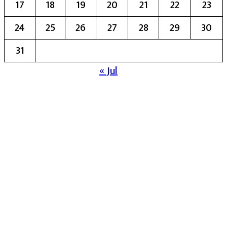
17
18
19
20
21
22
23
24
25
26
27
28
29
30
31
« Jul
मुख्य संपादिका:- रेखा बाळू भेगडे
या संकेतस्थळावर प्रकाशित झालेला सर्व मजकूर,
लेख त्याचे हक्क, जबाबदारी संबंधित लेखकांकडे
आहेत. प्रसिद्ध झालेल्या मजकुराशी
संपादिका
सहमत असतीलच असे नाही याचे उल्लंघन
करणाऱ्यांवर कायदेशीर कारवाई करण्यात येईल.