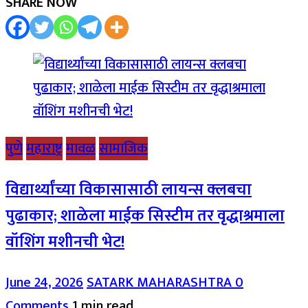
SHARE NOW
पुणे
महाराष्ट्र
मावळ
सामाजिक
विद्यार्थ्यांच्या विकासासाठी लायन्स क्लबचा
पुढाकार; शाळेला माईक सिस्टीम तर वृद्धाश्रमाला
वॉशिंग मशीनची भेट!
June 24, 2026
SATARK MAHARASHTRA
0
Comments
1 min read