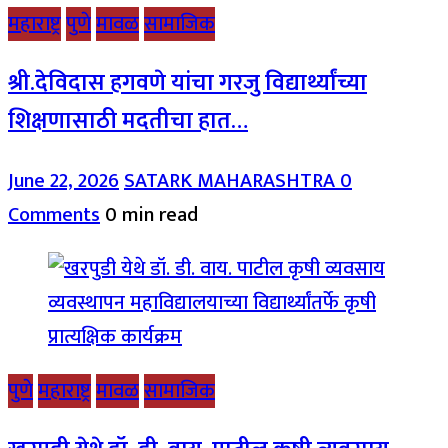
महाराष्ट्र
पुणे
मावळ
सामाजिक
श्री.देविदास हगवणे यांचा गरजु विद्यार्थ्यांच्या
शिक्षणासाठी मदतीचा हात…
June 22, 2026
SATARK MAHARASHTRA
0
Comments
0 min read
पुणे
महाराष्ट्र
मावळ
सामाजिक