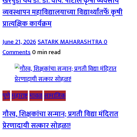
खरपुडी येथे डॉ. डी. वाय. पाटील कृषी व्यवसाय
व्यवस्थापन महाविद्यालयाच्या विद्यार्थ्यांतर्फे कृषी
प्रात्यक्षिक कार्यक्रम
June 21, 2026
SATARK MAHARASHTRA
0
Comments
0 min read
पुणे
महाराष्ट्र
मावळ
सामाजिक
गौरव, शिक्षकांचा सन्मान; प्रगती विद्या मंदिरात
प्रेरणादायी सत्कार सोहळा!