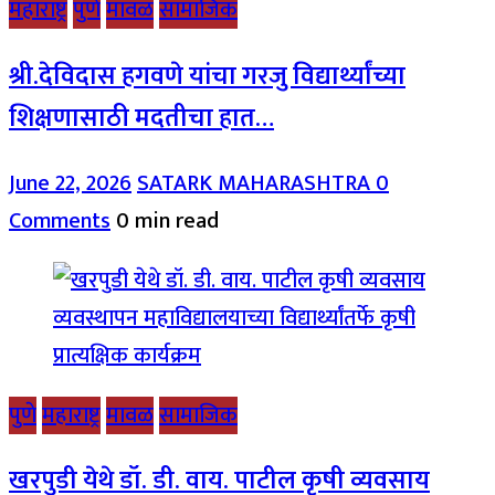
महाराष्ट्र
पुणे
मावळ
सामाजिक
श्री.देविदास हगवणे यांचा गरजु विद्यार्थ्यांच्या
शिक्षणासाठी मदतीचा हात…
June 22, 2026
SATARK MAHARASHTRA
0
Comments
0 min read
पुणे
महाराष्ट्र
मावळ
सामाजिक
खरपुडी येथे डॉ. डी. वाय. पाटील कृषी व्यवसाय