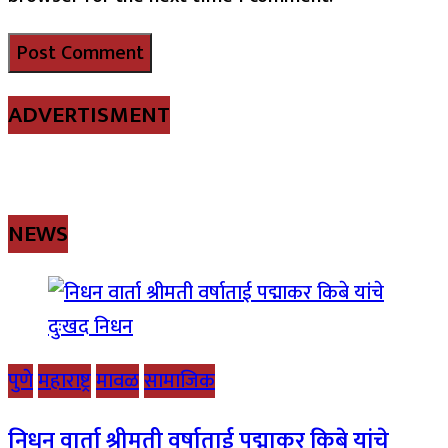
ADVERTISMENT
NEWS
पुणे
महाराष्ट्र
मावळ
सामाजिक
निधन वार्ता श्रीमती वर्षाताई पद्माकर किबे यांचे