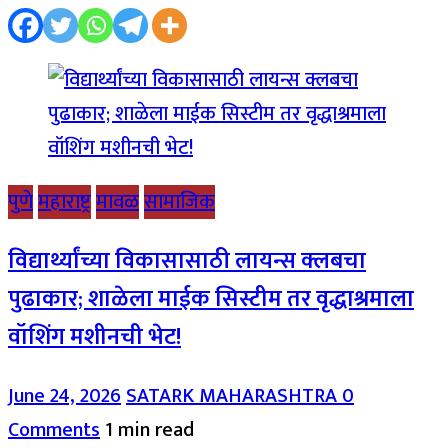
पुणे
महाराष्ट्र
मावळ
सामाजिक
विद्यार्थ्यांच्या विकासासाठी लायन्स क्लबचा
पुढाकार; शाळेला माईक सिस्टीम तर वृद्धाश्रमाला
वॉशिंग मशीनची भेट!
June 24, 2026
SATARK MAHARASHTRA
0
Comments
1 min read