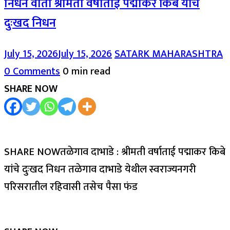
निधन वार्ता श्रीमती वर्षाताई पद्माकर किबे यांचे
दुःखद निधन
July 15, 2026
July 15, 2026
SATARK MAHARASHTRA
0 Comments
0 min read
SHARE NOW
SHARE NOWतळेगाव दाभाडे : श्रीमती वर्षाताई पद्माकर किबे
यांचे दुःखद निधन तळेगाव दाभाडे येथील स्वराज्यनगरी
परिसरातील रहिवासी तसेच पैसा फंड