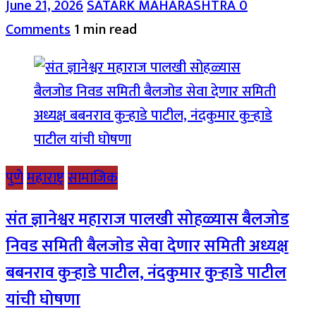
June 21, 2026
SATARK MAHARASHTRA
0
Comments
1 min read
पुणे
महाराष्ट्र
सामाजिक
संत ज्ञानेश्वर महाराज पालखी सोहळ्यास बैलजोड
निवड समिती बैलजोड सेवा देणार समिती अध्यक्ष
बबनराव कुऱ्हाडे पाटील, नंदकुमार कुऱ्हाडे पाटील
यांची घोषणा