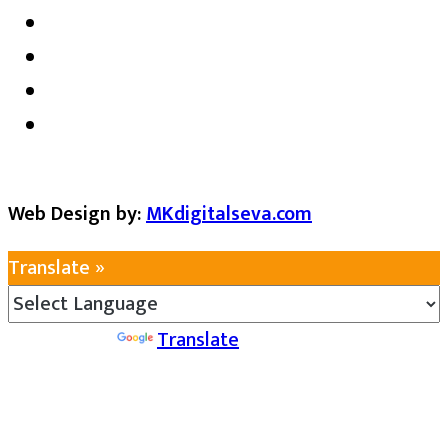
Web Design by:
MKdigitalseva.com
Translate »
Powered by
Translate