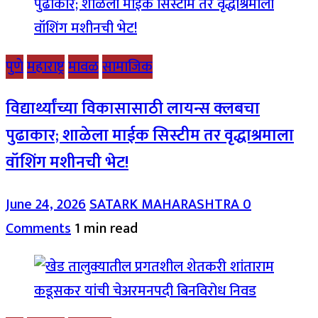
पुणे
महाराष्ट्र
मावळ
सामाजिक
विद्यार्थ्यांच्या विकासासाठी लायन्स क्लबचा
पुढाकार; शाळेला माईक सिस्टीम तर वृद्धाश्रमाला
वॉशिंग मशीनची भेट!
June 24, 2026
SATARK MAHARASHTRA
0
Comments
1 min read