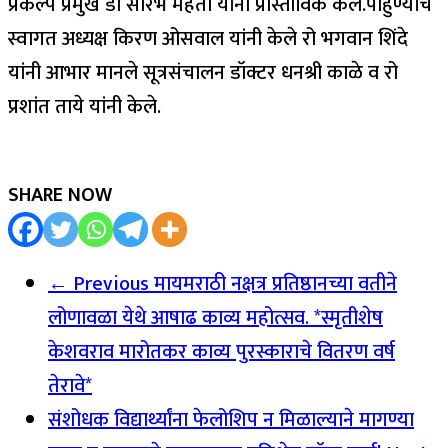
प्रकल्प प्रमुख डॉ सौरभ मेहता यांनी प्रास्ताविक केले.पाहुण्यांचे
स्वागत अध्यक्ष किरण ओसवाल यांनी केले रो भगवान शिंदे
यांनी आभार मानले सूत्रसंचालन डॉक्टर धनश्री काळे व रो
प्रशांत ताये यांनी केले.
SHARE NOW
← Previous
मायमराठी नक्षत्र प्रतिष्ठानच्या वतीने
लोणावळा येथे आषाढ काव्य महोत्सव. *स्मृतीशेष
केशवराव मारोतकर काव्य पुरस्काराचे वितरण वर्ष
तेरावे*
संशोधक विद्यार्थ्यांना फेलोशिप न मिळाल्याने मागण्या