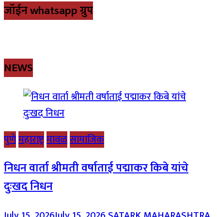
जॉईन whatsapp ग्रुप
NEWS
पुणे
महाराष्ट्र
मावळ
सामाजिक
निधन वार्ता श्रीमती वर्षाताई पद्माकर किबे यांचे
दुःखद निधन
July 15, 2026
July 15, 2026
SATARK MAHARASHTRA