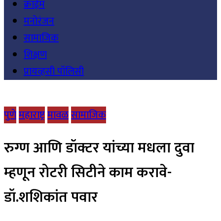
क्राईम
मनोरंजन
सामाजिक
शिक्षण
प्रायव्हसी पॉलिसी
पुणे
महाराष्ट्र
मावळ
सामाजिक
रुग्ण आणि डॉक्टर यांच्या मधला दुवा
म्हणून रोटरी सिटीने काम करावे-
डॉ.शशिकांत पवार