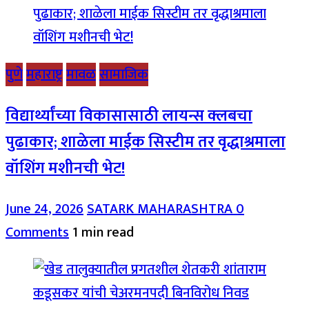
पुणे
महाराष्ट्र
मावळ
सामाजिक
विद्यार्थ्यांच्या विकासासाठी लायन्स क्लबचा
पुढाकार; शाळेला माईक सिस्टीम तर वृद्धाश्रमाला
वॉशिंग मशीनची भेट!
June 24, 2026
SATARK MAHARASHTRA
0
Comments
1 min read