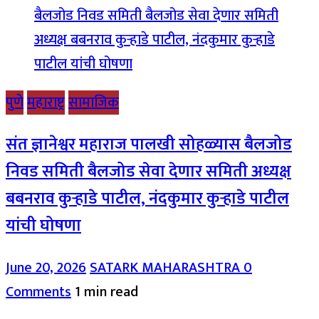
पुणे
महाराष्ट्र
सामाजिक
संत ज्ञानेश्वर महाराज पालखी सोहळ्यास बैलजोड
निवड समिती बैलजोड सेवा देणार समिती अध्यक्ष
बबनराव कुऱ्हाडे पाटील, नंदकुमार कुऱ्हाडे पाटील
यांची घोषणा
June 20, 2026
SATARK MAHARASHTRA
0
Comments
1 min read