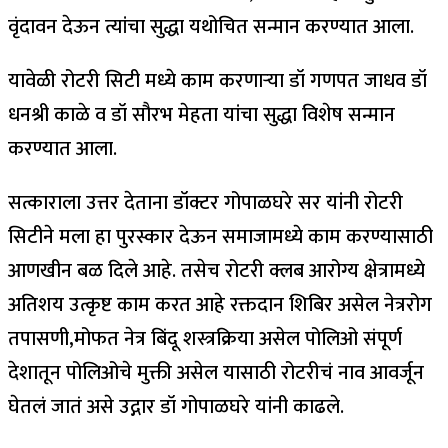
वृंदावन देऊन त्यांचा सुद्धा यथोचित सन्मान करण्यात आला.
यावेळी रोटरी सिटी मध्ये काम करणाऱ्या डॉ गणपत जाधव डॉ
धनश्री काळे व डॉ सौरभ मेहता यांचा सुद्धा विशेष सन्मान
करण्यात आला.
सत्काराला उत्तर देताना डॉक्टर गोपाळघरे सर यांनी रोटरी
सिटीने मला हा पुरस्कार देऊन समाजामध्ये काम करण्यासाठी
आणखीन बळ दिले आहे. तसेच रोटरी क्लब आरोग्य क्षेत्रामध्ये
अतिशय उत्कृष्ट काम करत आहे रक्तदान शिबिर असेल नेत्ररोग
तपासणी,मोफत नेत्र बिंदू शस्त्रक्रिया असेल पोलिओ संपूर्ण
देशातून पोलिओचे मुक्ती असेल यासाठी रोटरीचं नाव आवर्जून
घेतलं जातं असे उद्गार डॉ गोपाळघरे यांनी काढले.