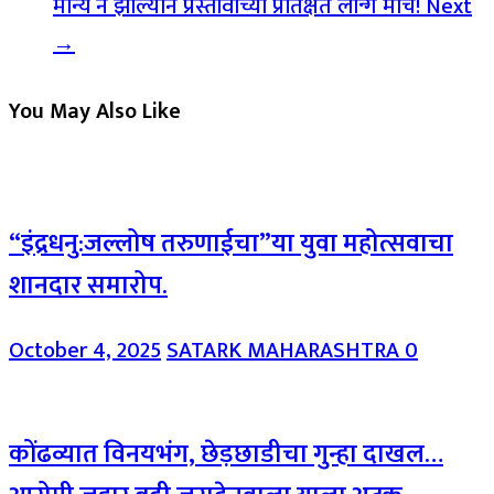
मान्य न झाल्याने प्रस्तावाच्या प्रतिक्षेत लॉन्ग मार्च!
Next
→
You May Also Like
“इंद्रधनु:जल्लोष तरुणाईचा”या युवा महोत्सवाचा
शानदार समारोप.
October 4, 2025
SATARK MAHARASHTRA
0
कोंढव्यात विनयभंग, छेड़छाडीचा गुन्हा दाखल…