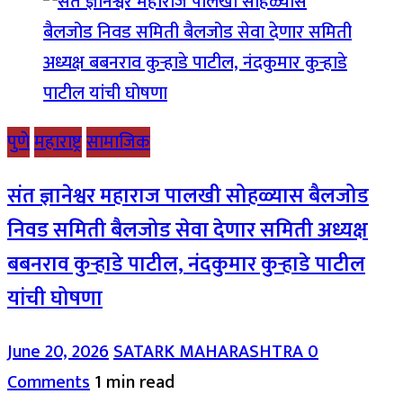
पुणे
महाराष्ट्र
सामाजिक
संत ज्ञानेश्वर महाराज पालखी सोहळ्यास बैलजोड
निवड समिती बैलजोड सेवा देणार समिती अध्यक्ष
बबनराव कुऱ्हाडे पाटील, नंदकुमार कुऱ्हाडे पाटील
यांची घोषणा
June 20, 2026
SATARK MAHARASHTRA
0
Comments
1 min read