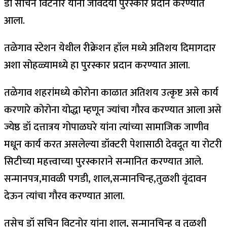
डॉ सचिन विटनोर यांना जीवदया पुरस्कार प्रदान करण्यात
आला.
तळेगाव स्टेशन येथील रीक्रेशन हॉल मध्ये अतिशय दिमागदार
अशा सोहळ्यामध्ये हा पुरस्कार प्रदान करण्यात आला.
तळेगाव शहरांमध्ये कोरोना काळात अतिशय उत्कृष्ट असे कार्य
करणारे कोरोना योद्धा म्हणून ज्यांचा गौरव करण्यात आला असे
ज्येष्ठ डॉ दत्तात्रय गोपाळघरे यांना त्यांच्या सामाजिक जाणीव
मधून कार्य करत असलेल्या डॉक्टरी पेशासाठी देवदूत या रोटरी
सिटीच्या महत्त्वाच्या पुरस्काराने सन्मानित करण्यात आले.
सन्मानपत्र,मावळी पगडी, शाल,सन्मानचिन्ह,तुळशी वृंदावन
देऊन त्यांचा गौरव करण्यात आला.
तसेच डॉ सचिन विटनोर यांना शाल, सन्मानचिन्ह व तुळशी