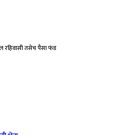
ील रहिवासी तसेच पैसा फंड