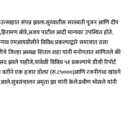
०)उत्साहात संपन्न झाला.सुरवातीस सरस्वती पूजन आणि दीप
े,हिरामण बोत्रे,अजय पाटील आदी मान्यवर उपस्थित होते.
तळेगाव एमआयडीसीने विविध प्रकल्पाद्वारे समाजात ठसा
ीचे जिल्हा अध्यक्ष शितल शहा यांनी मनोगतात सांगितले की
ाले पाहीजे,यावेळी विविध ५१ प्रकल्पाचे डीजी रिपोर्ट
्या वतीने एक हजार डॉलर (रु.८५०००)आणि रजनीगंधा खांडगे
ले.सुत्रसंचालन अमृता झा यांनी केले.प्रवीण भोसले यांनी