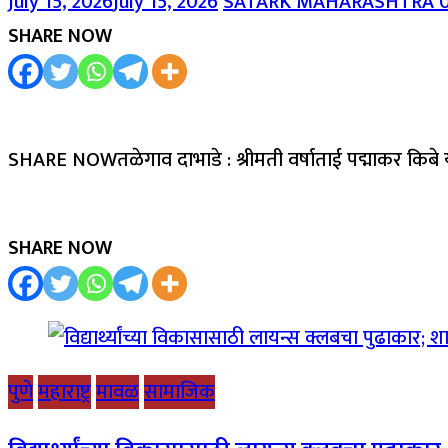
July 15, 2026
July 15, 2026
SATARK MAHARASHTRA
SHARE NOW
SHARE NOWतळेगाव दाभाडे : श्रीमती वर्षाताई पद्माकर किबे 
SHARE NOW
पुणे
महाराष्ट्र
मावळ
सामाजिक