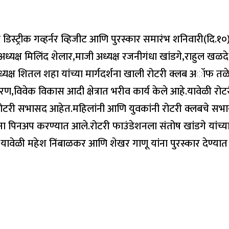
्ट्रीक गव्हर्नर व्हिजीट आणि पुरस्कार समारंभ शनिवारी(दि.१
,अध्यक्ष मिलिंद शेलार,माजी अध्यक्ष रजनीगंधा खांडगे,राहुल खळद
ा अध्यक्ष शितल शहा यांच्या मार्गदर्शना खाली रोटरी क्लब अॉफ 
विवेक विकास आदी क्षेत्रात भरीव कार्य केले आहे.यावेळी रोटर
री सभासद आहेत.महिलांनी आणि युवकांनी रोटरी क्लबचे सभासद झ
ना पिनअप करण्यात आले.रोटरी फाउंडेशनला संतोष खांडगे यांच
ावेळी महेश निंबाळकर आणि शेखर गाणू यांना पुरस्कार देण्यात आ