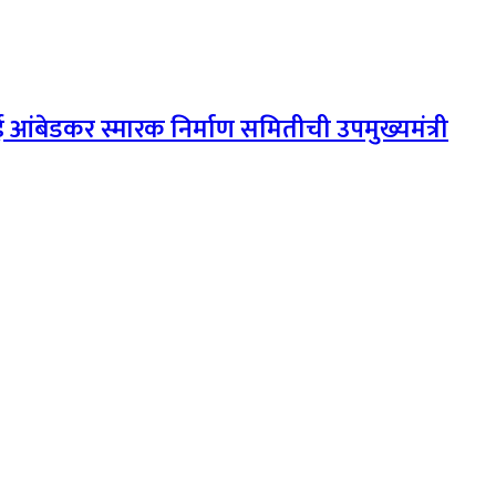
ई आंबेडकर स्मारक निर्माण समितीची उपमुख्यमंत्री