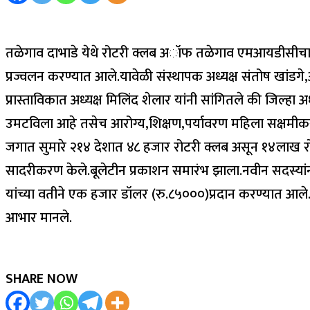
तळेगाव दाभाडे येथे रोटरी क्लब अॉफ तळेगाव एमआयडीसीचा डिस
प्रज्वलन करण्यात आले.यावेळी संस्थापक अध्यक्ष संतोष खांडगे
प्रास्ताविकात अध्यक्ष मिलिंद शेलार यांनी सांगितले की जिल्ह
उमटविला आहे तसेच आरोग्य,शिक्षण,पर्यावरण महिला सक्षमीकरण,
जगात सुमारे २१४ देशात ४८ हजार रोटरी क्लब असून १४लाख रोट
सादरीकरण केले.बूलेटीन प्रकाशन समारंभ झाला.नवीन सदस्यां
यांच्या वतीने एक हजार डॉलर (रु.८५०००)प्रदान करण्यात आले.य
आभार मानले.
SHARE NOW