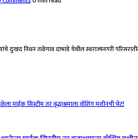
0 Comments
0 min read
यांचे दुःखद निधन तळेगाव दाभाडे येथील स्वराज्यनगरी परिसरात