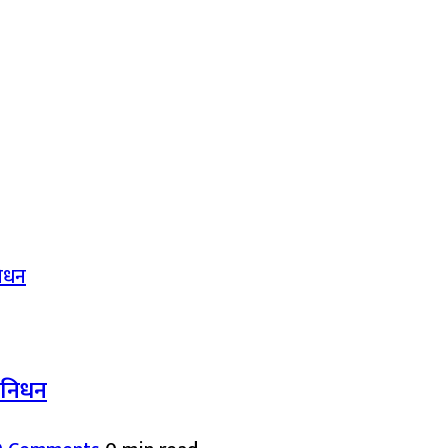
द निधन