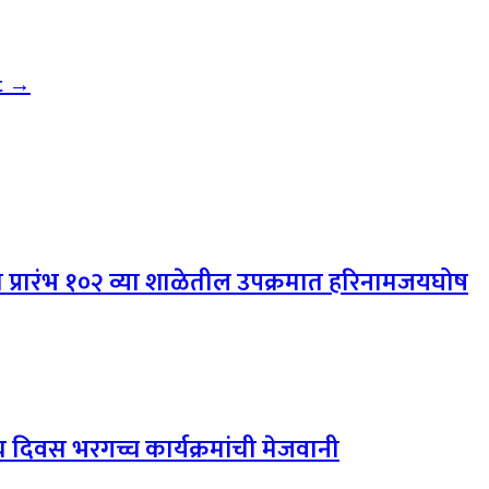
t →
स प्रारंभ १०२ व्या शाळेतील उपक्रमात हरिनामजयघोष
 दिवस भरगच्च कार्यक्रमांची मेजवानी