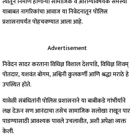
त्यातून निर्माण होणाऱ्या सामाजिक व आरोग्यविषयक समस्या
याबाबत नागरिकांचा आवाज या निवेदनातून पोलिस
प्रशासनापर्यंत पोहचवण्यात आला आहे.
Advertisement
निवेदन सादर करताना विधिज्ञ विशाल देशपांडे, विधिज्ञ शिवम्
पोतदार, यशवंत बोगम, अश्विनी कुलकर्णी आणि श्रद्धा मराठे हे
उपस्थित होते.
यावेळी संबंधितांनी पोलिस प्रशासनाने या बाबीकडे गांभीर्याने
लक्ष देऊन सण आनंदाचा तसेच सामाजिक सलोखा राखून पार
पाडण्यासाठी आवश्यक पावले उचलावीत, अशी अपेक्षा व्यक्त
केली.