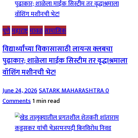
पुणे
महाराष्ट्र
मावळ
सामाजिक
विद्यार्थ्यांच्या विकासासाठी लायन्स क्लबचा
पुढाकार; शाळेला माईक सिस्टीम तर वृद्धाश्रमाला
वॉशिंग मशीनची भेट!
June 24, 2026
SATARK MAHARASHTRA
0
Comments
1 min read