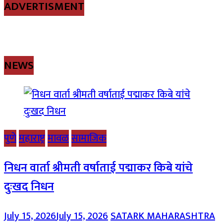
ADVERTISMENT
NEWS
पुणे
महाराष्ट्र
मावळ
सामाजिक
निधन वार्ता श्रीमती वर्षाताई पद्माकर किबे यांचे
दुःखद निधन
July 15, 2026
July 15, 2026
SATARK MAHARASHTRA