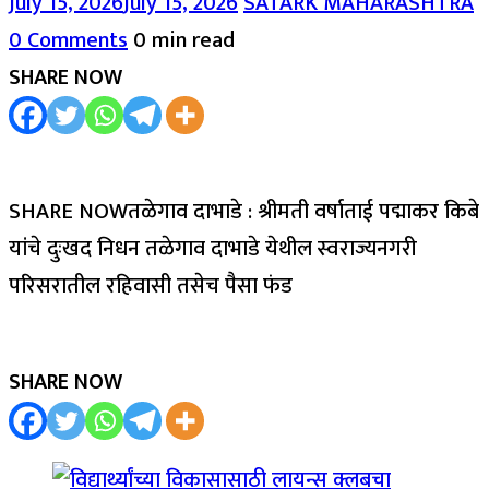
July 15, 2026
July 15, 2026
SATARK MAHARASHTRA
0 Comments
0 min read
SHARE NOW
SHARE NOWतळेगाव दाभाडे : श्रीमती वर्षाताई पद्माकर किबे
यांचे दुःखद निधन तळेगाव दाभाडे येथील स्वराज्यनगरी
परिसरातील रहिवासी तसेच पैसा फंड
SHARE NOW