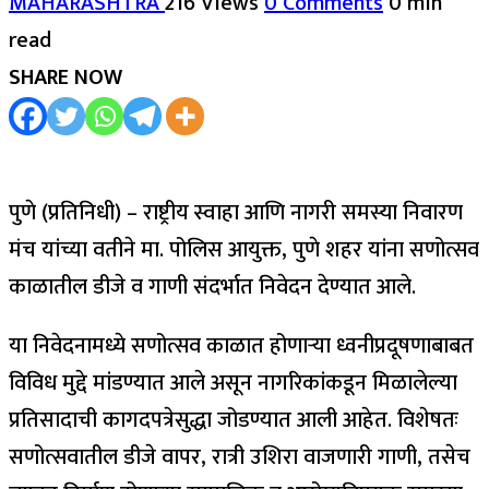
MAHARASHTRA
216 Views
0 Comments
0 min
read
SHARE NOW
पुणे (प्रतिनिधी) – राष्ट्रीय स्वाहा आणि नागरी समस्या निवारण
मंच यांच्या वतीने मा. पोलिस आयुक्त, पुणे शहर यांना सणोत्सव
काळातील डीजे व गाणी संदर्भात निवेदन देण्यात आले.
या निवेदनामध्ये सणोत्सव काळात होणाऱ्या ध्वनीप्रदूषणाबाबत
विविध मुद्दे मांडण्यात आले असून नागरिकांकडून मिळालेल्या
प्रतिसादाची कागदपत्रेसुद्धा जोडण्यात आली आहेत. विशेषतः
सणोत्सवातील डीजे वापर, रात्री उशिरा वाजणारी गाणी, तसेच