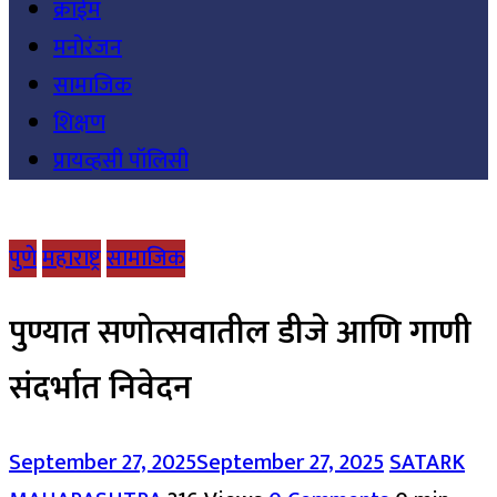
क्राईम
मनोरंजन
सामाजिक
शिक्षण
प्रायव्हसी पॉलिसी
पुणे
महाराष्ट्र
सामाजिक
पुण्यात सणोत्सवातील डीजे आणि गाणी
संदर्भात निवेदन
September 27, 2025
September 27, 2025
SATARK