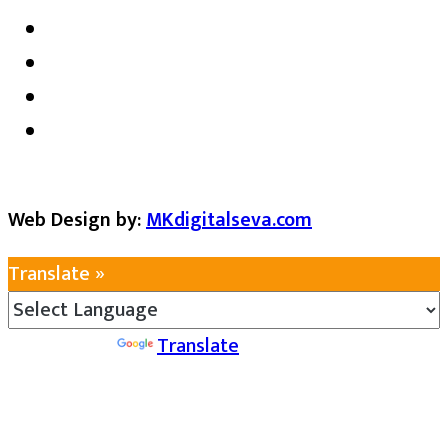
Web Design by:
MKdigitalseva.com
Translate »
Powered by
Translate