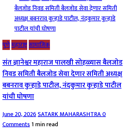
पुणे
महाराष्ट्र
सामाजिक
संत ज्ञानेश्वर महाराज पालखी सोहळ्यास बैलजोड
निवड समिती बैलजोड सेवा देणार समिती अध्यक्ष
बबनराव कुऱ्हाडे पाटील, नंदकुमार कुऱ्हाडे पाटील
यांची घोषणा
June 20, 2026
SATARK MAHARASHTRA
0
Comments
1 min read