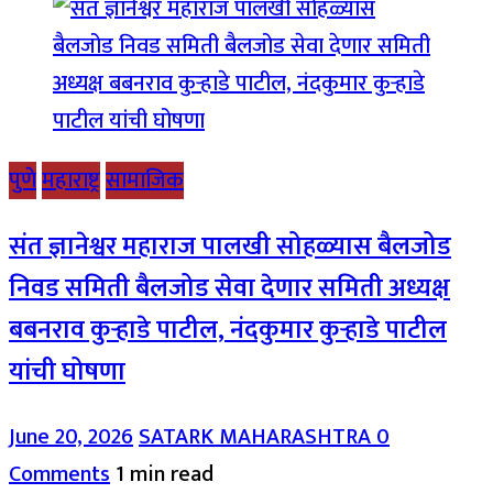
पुणे
महाराष्ट्र
सामाजिक
संत ज्ञानेश्वर महाराज पालखी सोहळ्यास बैलजोड
निवड समिती बैलजोड सेवा देणार समिती अध्यक्ष
बबनराव कुऱ्हाडे पाटील, नंदकुमार कुऱ्हाडे पाटील
यांची घोषणा
June 20, 2026
SATARK MAHARASHTRA
0
Comments
1 min read