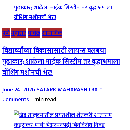
पुणे
महाराष्ट्र
मावळ
सामाजिक
विद्यार्थ्यांच्या विकासासाठी लायन्स क्लबचा
पुढाकार; शाळेला माईक सिस्टीम तर वृद्धाश्रमाला
वॉशिंग मशीनची भेट!
June 24, 2026
SATARK MAHARASHTRA
0
Comments
1 min read