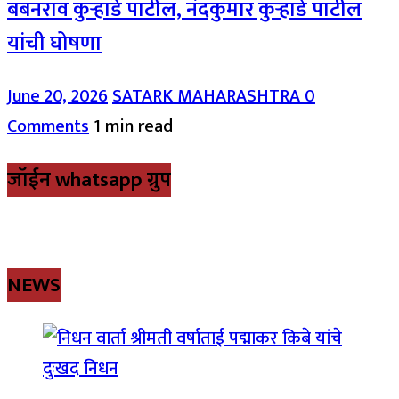
बबनराव कुऱ्हाडे पाटील, नंदकुमार कुऱ्हाडे पाटील
यांची घोषणा
June 20, 2026
SATARK MAHARASHTRA
0
Comments
1 min read
जॉईन whatsapp ग्रुप
NEWS