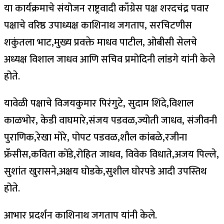
या कार्यक्रमाचे संयोजन राष्ट्रवादी काँग्रेस पक्ष शरदचंद्र पवार
पक्षाचे वरिष्ठ उपाध्यक्ष काशिनाथ जगताप, सरचिटणीस
शकुंतला भाट,मुख्य प्रवक्ते माधव पाटील, ओबीसी सेलचे
अध्यक्ष विशाल जाधव आणि सचिव प्रमोदिनी लांडगे यांनी केले
होते.
यावेळी पक्षाचे विजयकुमार पिरंगुटे, सुदाम शिंदे,विशाल
काळभोर, केडी वाघमारे,संजय पडवळ,ज्योती जाधव, संजीवनी
पुराणिक,रेखा मोरे, पोपट पडवळ,शौल कांबळे,रजीना
फ्रँसीस,कविता कोंडे,रोहित जाधव, विवेक विधाते,अजय पिल्ले,
सुशांत खुरासने,अक्षय घोडके,सुशील घोरपडे आदी उपस्तिथ
होते.
आभार प्रदर्शन काशिनाथ जगताप यांनी केले.