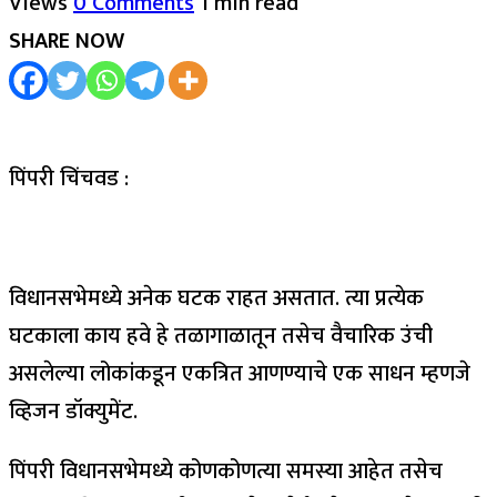
Views
0 Comments
1 min read
SHARE NOW
पिंपरी चिंचवड :
विधानसभेमध्ये अनेक घटक राहत असतात. त्या प्रत्येक
घटकाला काय हवे हे तळागाळातून तसेच वैचारिक उंची
असलेल्या लोकांकडून एकत्रित आणण्याचे एक साधन म्हणजे
व्हिजन डॉक्युमेंट.
पिंपरी विधानसभेमध्ये कोणकोणत्या समस्या आहेत तसेच