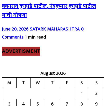
बबनराव कुऱ्हाडे पाटील, नंदकुमार कुऱ्हाडे पाटील
यांची घोषणा
June 20, 2026
SATARK MAHARASHTRA
0
Comments
1 min read
ADVERTISMENT
August 2026
M
T
W
T
F
S
S
1
2
3
4
5
6
7
8
9