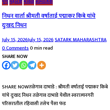
पुणे
महाराष्ट्र
मावळ
सामाजिक
निधन वार्ता श्रीमती वर्षाताई पद्माकर किबे यांचे
दुःखद निधन
July 15, 2026
July 15, 2026
SATARK MAHARASHTRA
0 Comments
0 min read
SHARE NOW
SHARE NOWतळेगाव दाभाडे : श्रीमती वर्षाताई पद्माकर किबे
यांचे दुःखद निधन तळेगाव दाभाडे येथील स्वराज्यनगरी
परिसरातील रहिवासी तसेच पैसा फंड