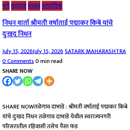
पुणे
महाराष्ट्र
मावळ
सामाजिक
निधन वार्ता श्रीमती वर्षाताई पद्माकर किबे यांचे
दुःखद निधन
July 15, 2026
July 15, 2026
SATARK MAHARASHTRA
0 Comments
0 min read
SHARE NOW
SHARE NOWतळेगाव दाभाडे : श्रीमती वर्षाताई पद्माकर किबे
यांचे दुःखद निधन तळेगाव दाभाडे येथील स्वराज्यनगरी
परिसरातील रहिवासी तसेच पैसा फंड