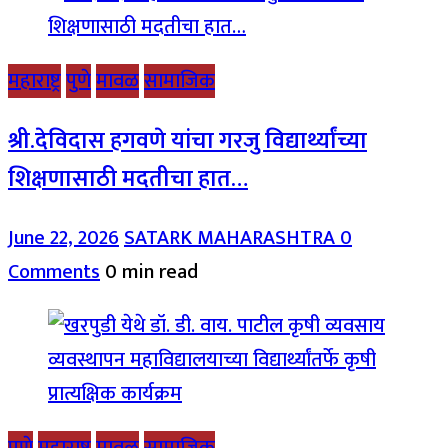
महाराष्ट्र
पुणे
मावळ
सामाजिक
श्री.देविदास हगवणे यांचा गरजु विद्यार्थ्यांच्या
शिक्षणासाठी मदतीचा हात…
June 22, 2026
SATARK MAHARASHTRA
0
Comments
0 min read
पुणे
महाराष्ट्र
मावळ
सामाजिक