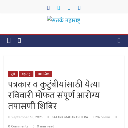
Skip
to
content
सतर्क
महाराष्ट्र
सतर्क
महाराष्ट्र
पुणे
महाराष्ट्र
सामाजिक
पत्रकार व कुटुंबीयांसाठी येत्या
रविवारी मोफत संपूर्ण आरोग्य
तपासणी शिबिर
September 16, 2025
SATARK MAHARASHTRA
292 Views
0 Comments
0 min read