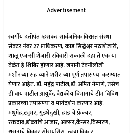
Advertisement
स्वर्गीय दत्तोपंत म्हसकर सार्वजनिक विश्वस्त संस्था
सेक्टर नंबर 27 प्राधिकरण, काड सिद्धेश्वर मठाशेजारी,
शाळू एजन्सी शेजारी रविवारी सकाळी दहा ते एक या
वेळेत हे शिबिर होणार आहे. जपानी टेक्नॉलॉजी
मशीनच्या सहाय्याने शरीराच्या पूर्ण तपासण्या करण्यात
येणार आहेत. डॉ. महेंद्र पाटील,डॉ. अमित नेमाणे, तसेच
डी वाय पाटील आयुर्वेद वैद्यकीय विभागाचे टीम विविध
प्रकारच्या तपासण्या व मार्गदर्शन करणार आहे.
मधुमेह,ट्युमर, गुडघेदुखी, हाडांचे फ्रॅक्चर,
रक्तदाब,डोळ्यांचे आजार, अल्सर,कॅन्सर,विस्मरण,
श्वसनाचे विकार,सोरायसिस, त्वचा विकार,