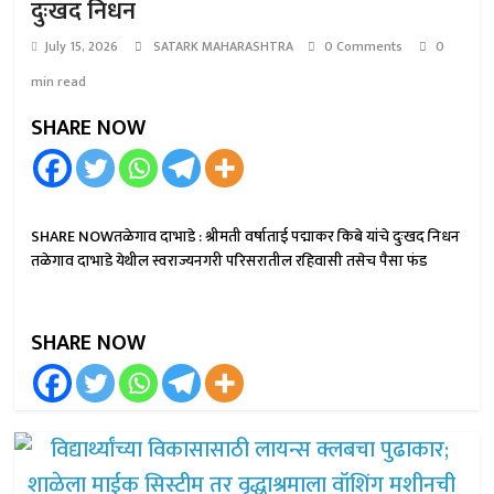
दुःखद निधन
July 15, 2026
SATARK MAHARASHTRA
0 Comments
0
min read
SHARE NOW
SHARE NOWतळेगाव दाभाडे : श्रीमती वर्षाताई पद्माकर किबे यांचे दुःखद निधन
तळेगाव दाभाडे येथील स्वराज्यनगरी परिसरातील रहिवासी तसेच पैसा फंड
SHARE NOW