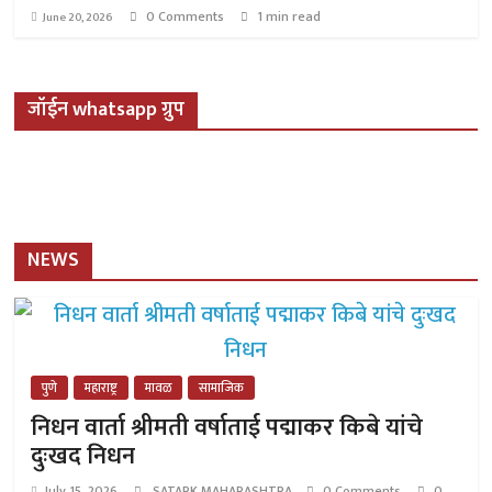
0 Comments
1 min read
June 20, 2026
जॉईन whatsapp ग्रुप
NEWS
पुणे
महाराष्ट्र
मावळ
सामाजिक
निधन वार्ता श्रीमती वर्षाताई पद्माकर किबे यांचे
दुःखद निधन
July 15, 2026
SATARK MAHARASHTRA
0 Comments
0