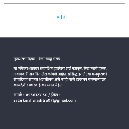
« Jul
मुख्य संपादिका:- रेखा बाळू भेगडे
या संकेतस्थळावर प्रकाशित झालेला सर्व मजकूर, लेख त्याचे हक्क,
जबाबदारी संबंधित लेखकांकडे आहेत. प्रसिद्ध झालेल्या मजकुराशी
संपादिका
सहमत असतीलच असे नाही याचे उल्लंघन करणाऱ्यांवर
कायदेशीर कारवाई करण्यात येईल.
संपर्क :-
8956323150
/ ईमेल :-
satarkmaharashtra07@gmail.com