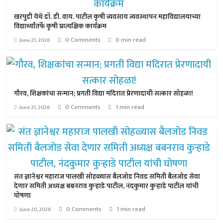
खरपुडी येथे डॉ. डी. वाय. पाटील कृषी व्यवसाय व्यवस्थापन महाविद्यालयाच्या
विद्यार्थ्यांतर्फे कृषी प्रात्यक्षिक कार्यक्रम
0 Comments
0 min read
June 21, 2026
गौरव, शिक्षकांचा सन्मान; प्रगती विद्या मंदिरात प्रेरणादायी सत्कार सोहळा!
0 Comments
1 min read
June 21, 2026
संत ज्ञानेश्वर महाराज पालखी सोहळ्यास बैलजोड निवड समिती बैलजोड सेवा
देणार समिती अध्यक्ष बबनराव कुऱ्हाडे पाटील, नंदकुमार कुऱ्हाडे पाटील यांची
घोषणा
0 Comments
1 min read
June 20, 2026