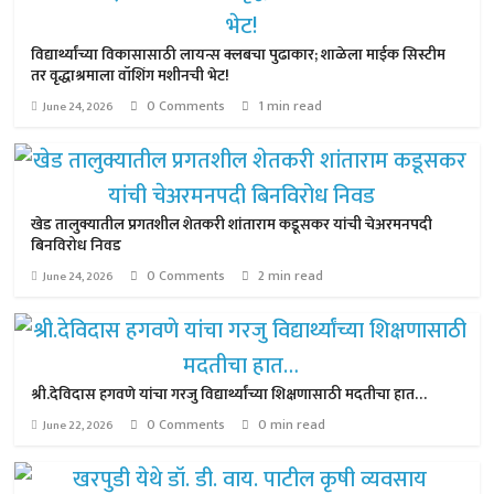
विद्यार्थ्यांच्या विकासासाठी लायन्स क्लबचा पुढाकार; शाळेला माईक सिस्टीम
तर वृद्धाश्रमाला वॉशिंग मशीनची भेट!
0 Comments
1 min read
June 24, 2026
खेड तालुक्यातील प्रगतशील शेतकरी शांताराम कडूसकर यांची चेअरमनपदी
बिनविरोध निवड
0 Comments
2 min read
June 24, 2026
श्री.देविदास हगवणे यांचा गरजु विद्यार्थ्यांच्या शिक्षणासाठी मदतीचा हात…
0 Comments
0 min read
June 22, 2026