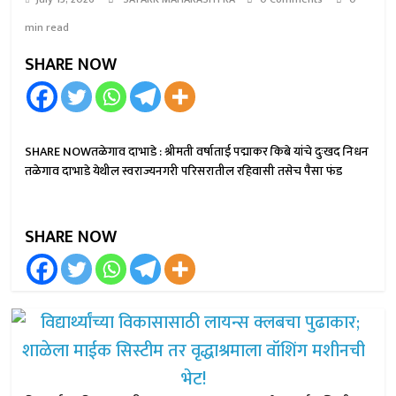
min read
SHARE NOW
SHARE NOWतळेगाव दाभाडे : श्रीमती वर्षाताई पद्माकर किबे यांचे दुःखद निधन
तळेगाव दाभाडे येथील स्वराज्यनगरी परिसरातील रहिवासी तसेच पैसा फंड
SHARE NOW