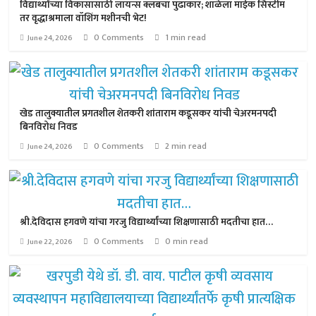
विद्यार्थ्यांच्या विकासासाठी लायन्स क्लबचा पुढाकार; शाळेला माईक सिस्टीम
तर वृद्धाश्रमाला वॉशिंग मशीनची भेट!
0 Comments
1 min read
June 24, 2026
खेड तालुक्यातील प्रगतशील शेतकरी शांताराम कडूसकर यांची चेअरमनपदी
बिनविरोध निवड
0 Comments
2 min read
June 24, 2026
श्री.देविदास हगवणे यांचा गरजु विद्यार्थ्यांच्या शिक्षणासाठी मदतीचा हात…
0 Comments
0 min read
June 22, 2026