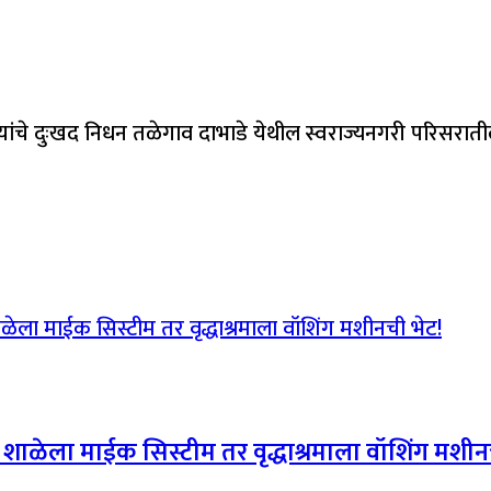
यांचे दुःखद निधन तळेगाव दाभाडे येथील स्वराज्यनगरी परिसरात
र; शाळेला माईक सिस्टीम तर वृद्धाश्रमाला वॉशिंग मशीन