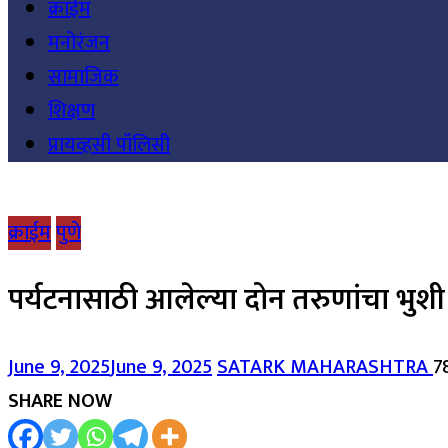
क्राईम
मनोरंजन
सामाजिक
शिक्षण
प्रायव्हसी पॉलिसी
क्राईम
पुणे
पर्यटनासाठी आलेल्या दोन तरुणांचा भुशी धरण
June 9, 2025
June 9, 2025
SATARK MAHARASHTRA
7
SHARE NOW