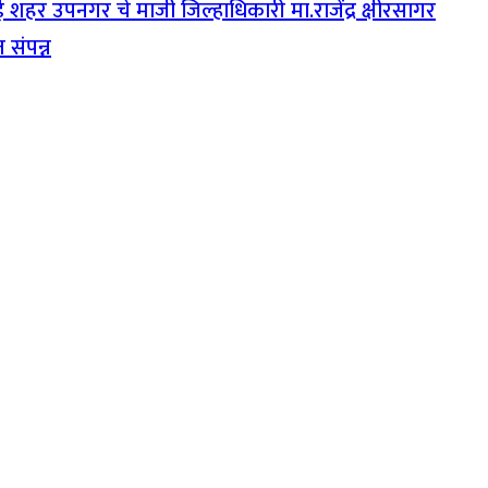
ंबई शहर उपनगर चे माजी जिल्हाधिकारी मा.राजेंद्र क्षीरसागर
 संपन्न