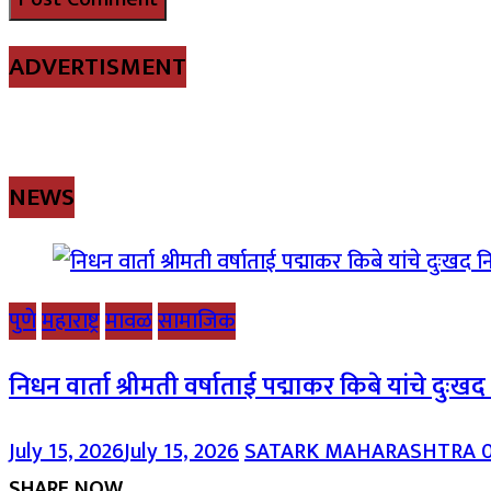
ADVERTISMENT
NEWS
पुणे
महाराष्ट्र
मावळ
सामाजिक
निधन वार्ता श्रीमती वर्षाताई पद्माकर किबे यांचे दुःख
July 15, 2026
July 15, 2026
SATARK MAHARASHTRA
SHARE NOW