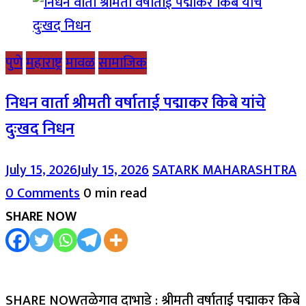
पुणे
महाराष्ट्र
मावळ
सामाजिक
निधन वार्ता श्रीमती वर्षाताई पद्माकर किबे यांचे
दुःखद निधन
July 15, 2026
July 15, 2026
SATARK MAHARASHTRA
0 Comments
0 min read
SHARE NOW
SHARE NOWतळेगाव दाभाडे : श्रीमती वर्षाताई पद्माकर किबे