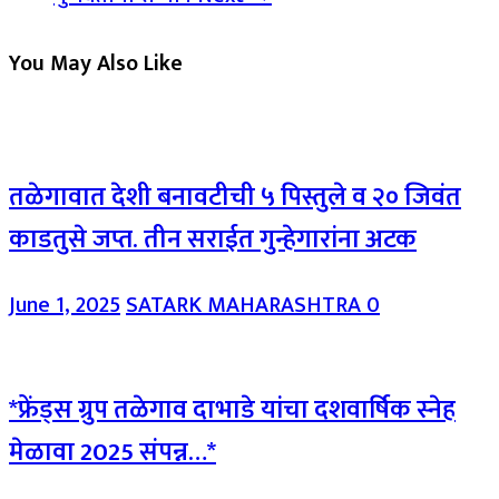
You May Also Like
तळेगावात देशी बनावटीची ५ पिस्तुले व २० जिवंत
काडतुसे जप्त. तीन सराईत गुन्हेगारांना अटक
June 1, 2025
SATARK MAHARASHTRA
0
*फ्रेंड्स ग्रुप तळेगाव दाभाडे यांचा दशवार्षिक स्नेह
मेळावा 2025 संपन्न…*