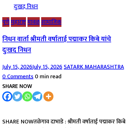
पुणे
महाराष्ट्र
मावळ
सामाजिक
निधन वार्ता श्रीमती वर्षाताई पद्माकर किबे यांचे
दुःखद निधन
July 15, 2026
July 15, 2026
SATARK MAHARASHTRA
0 Comments
0 min read
SHARE NOW
SHARE NOWतळेगाव दाभाडे : श्रीमती वर्षाताई पद्माकर किबे