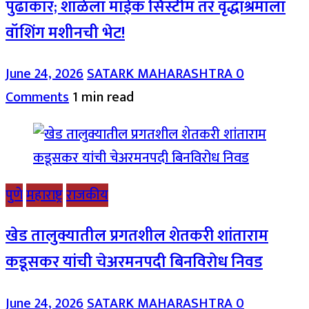
पुढाकार; शाळेला माईक सिस्टीम तर वृद्धाश्रमाला
वॉशिंग मशीनची भेट!
June 24, 2026
SATARK MAHARASHTRA
0
Comments
1 min read
पुणे
महाराष्ट्र
राजकीय
खेड तालुक्यातील प्रगतशील शेतकरी शांताराम
कडूसकर यांची चेअरमनपदी बिनविरोध निवड
June 24, 2026
SATARK MAHARASHTRA
0