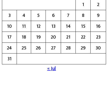
1
2
3
4
5
6
7
8
9
10
11
12
13
14
15
16
17
18
19
20
21
22
23
24
25
26
27
28
29
30
31
« Jul
मुख्य संपादिका:- रेखा बाळू भेगडे
या संकेतस्थळावर प्रकाशित झालेला सर्व मजकूर,