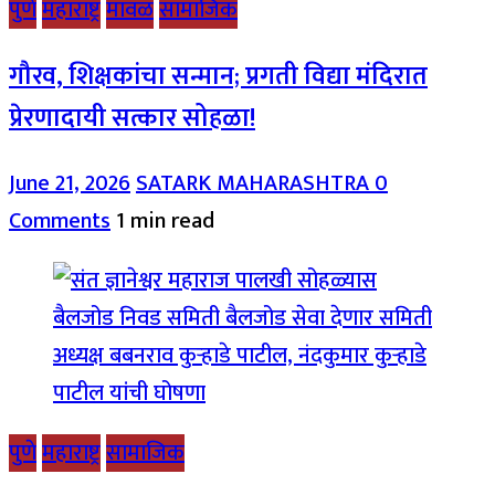
पुणे
महाराष्ट्र
मावळ
सामाजिक
गौरव, शिक्षकांचा सन्मान; प्रगती विद्या मंदिरात
प्रेरणादायी सत्कार सोहळा!
June 21, 2026
SATARK MAHARASHTRA
0
Comments
1 min read
पुणे
महाराष्ट्र
सामाजिक