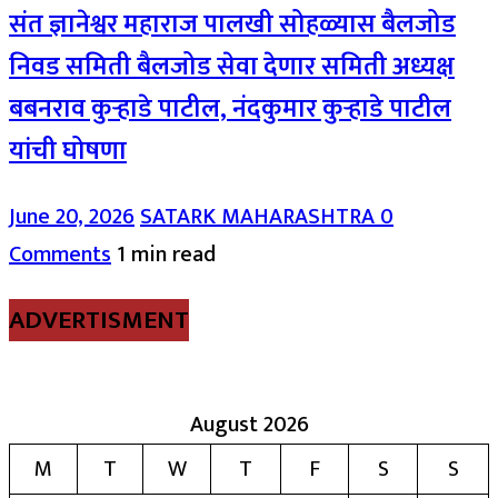
संत ज्ञानेश्वर महाराज पालखी सोहळ्यास बैलजोड
निवड समिती बैलजोड सेवा देणार समिती अध्यक्ष
बबनराव कुऱ्हाडे पाटील, नंदकुमार कुऱ्हाडे पाटील
यांची घोषणा
June 20, 2026
SATARK MAHARASHTRA
0
Comments
1 min read
ADVERTISMENT
August 2026
M
T
W
T
F
S
S