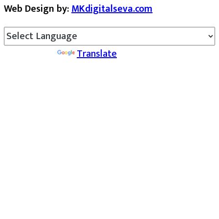
Web Design by:
MKdigitalseva.com
Powered by
Translate