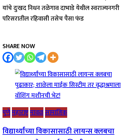
यांचे दुःखद निधन तळेगाव दाभाडे येथील स्वराज्यनगरी
परिसरातील रहिवासी तसेच पैसा फंड
SHARE NOW
पुणे
महाराष्ट्र
मावळ
सामाजिक
विद्यार्थ्यांच्या विकासासाठी लायन्स क्लबचा