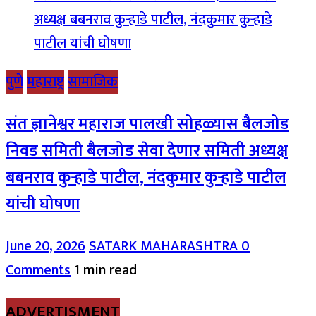
पुणे
महाराष्ट्र
सामाजिक
संत ज्ञानेश्वर महाराज पालखी सोहळ्यास बैलजोड
निवड समिती बैलजोड सेवा देणार समिती अध्यक्ष
बबनराव कुऱ्हाडे पाटील, नंदकुमार कुऱ्हाडे पाटील
यांची घोषणा
June 20, 2026
SATARK MAHARASHTRA
0
Comments
1 min read
ADVERTISMENT