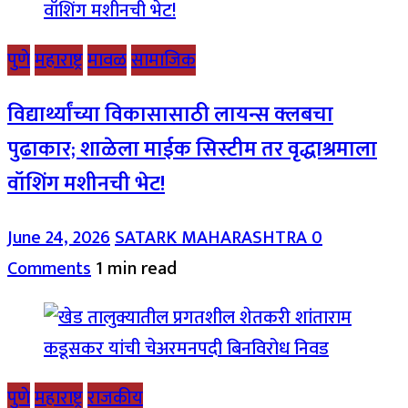
पुणे
महाराष्ट्र
मावळ
सामाजिक
विद्यार्थ्यांच्या विकासासाठी लायन्स क्लबचा
पुढाकार; शाळेला माईक सिस्टीम तर वृद्धाश्रमाला
वॉशिंग मशीनची भेट!
June 24, 2026
SATARK MAHARASHTRA
0
Comments
1 min read
पुणे
महाराष्ट्र
राजकीय