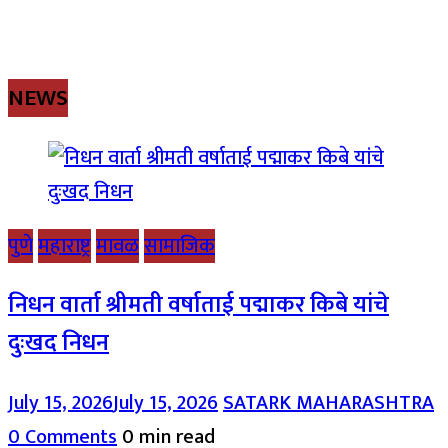
NEWS
पुणे
महाराष्ट्र
मावळ
सामाजिक
निधन वार्ता श्रीमती वर्षाताई पद्माकर किबे यांचे
दुःखद निधन
July 15, 2026
July 15, 2026
SATARK MAHARASHTRA
0 Comments
0 min read