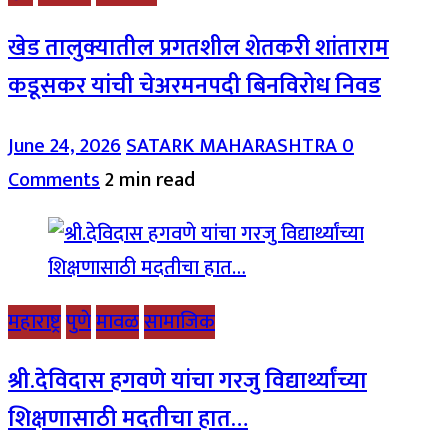
खेड तालुक्यातील प्रगतशील शेतकरी शांताराम
कडूसकर यांची चेअरमनपदी बिनविरोध निवड
June 24, 2026
SATARK MAHARASHTRA
0
Comments
2 min read
महाराष्ट्र
पुणे
मावळ
सामाजिक
श्री.देविदास हगवणे यांचा गरजु विद्यार्थ्यांच्या
शिक्षणासाठी मदतीचा हात…