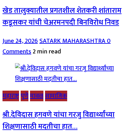
खेड तालुक्यातील प्रगतशील शेतकरी शांताराम
कडूसकर यांची चेअरमनपदी बिनविरोध निवड
June 24, 2026
SATARK MAHARASHTRA
0
Comments
2 min read
महाराष्ट्र
पुणे
मावळ
सामाजिक
श्री.देविदास हगवणे यांचा गरजु विद्यार्थ्यांच्या
शिक्षणासाठी मदतीचा हात…