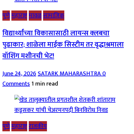
पुणे
महाराष्ट्र
मावळ
सामाजिक
विद्यार्थ्यांच्या विकासासाठी लायन्स क्लबचा
पुढाकार; शाळेला माईक सिस्टीम तर वृद्धाश्रमाला
वॉशिंग मशीनची भेट!
June 24, 2026
SATARK MAHARASHTRA
0
Comments
1 min read
पुणे
महाराष्ट्र
राजकीय