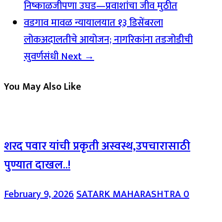
निष्काळजीपणा उघड—प्रवाशांचा जीव मुठीत
वडगाव मावळ न्यायालयात १३ डिसेंबरला
लोकअदालतीचे आयोजन; नागरिकांना तडजोडीची
सुवर्णसंधी
Next →
You May Also Like
शरद पवार यांची प्रकृती अस्वस्थ,उपचारासाठी
पुण्यात दाखल..!
February 9, 2026
SATARK MAHARASHTRA
0