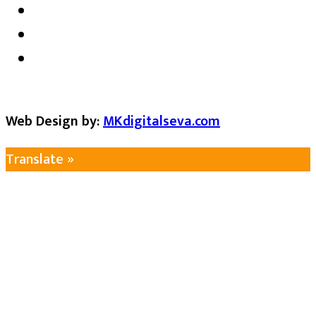
Web Design by:
MKdigitalseva.com
Translate »