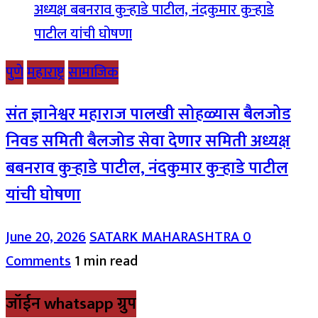
पुणे
महाराष्ट्र
सामाजिक
संत ज्ञानेश्वर महाराज पालखी सोहळ्यास बैलजोड
निवड समिती बैलजोड सेवा देणार समिती अध्यक्ष
बबनराव कुऱ्हाडे पाटील, नंदकुमार कुऱ्हाडे पाटील
यांची घोषणा
June 20, 2026
SATARK MAHARASHTRA
0
Comments
1 min read
जॉईन whatsapp ग्रुप