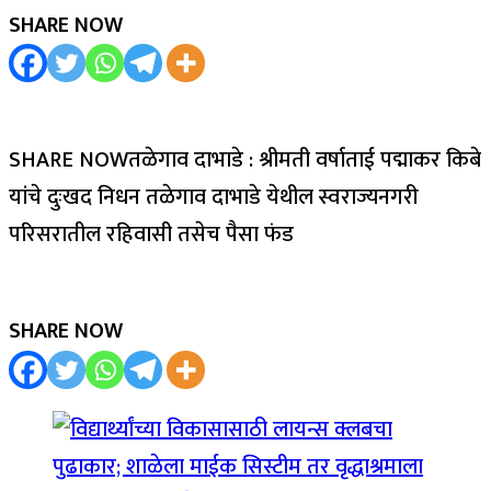
SHARE NOW
SHARE NOWतळेगाव दाभाडे : श्रीमती वर्षाताई पद्माकर किबे
यांचे दुःखद निधन तळेगाव दाभाडे येथील स्वराज्यनगरी
परिसरातील रहिवासी तसेच पैसा फंड
SHARE NOW