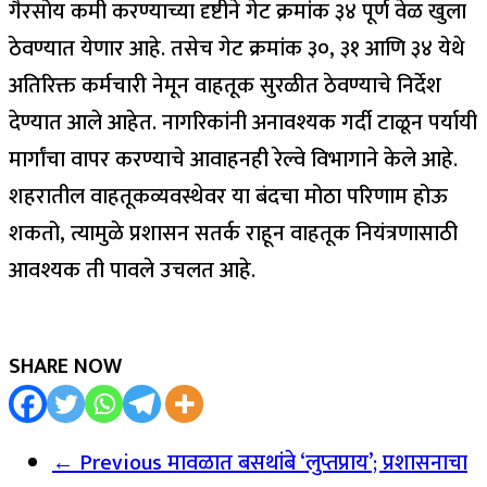
गैरसोय कमी करण्याच्या दृष्टीने गेट क्रमांक ३४ पूर्ण वेळ खुला
ठेवण्यात येणार आहे. तसेच गेट क्रमांक ३०, ३१ आणि ३४ येथे
अतिरिक्त कर्मचारी नेमून वाहतूक सुरळीत ठेवण्याचे निर्देश
देण्यात आले आहेत. नागरिकांनी अनावश्यक गर्दी टाळून पर्यायी
मार्गांचा वापर करण्याचे आवाहनही रेल्वे विभागाने केले आहे.
शहरातील वाहतूकव्यवस्थेवर या बंदचा मोठा परिणाम होऊ
शकतो, त्यामुळे प्रशासन सतर्क राहून वाहतूक नियंत्रणासाठी
आवश्यक ती पावले उचलत आहे.
SHARE NOW
← Previous
मावळात बसथांबे ‘लुप्तप्राय’; प्रशासनाचा