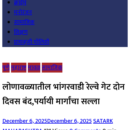
क्राईम
मनोरंजन
सामाजिक
शिक्षण
प्रायव्हसी पॉलिसी
पुणे
महाराष्ट्र
मावळ
सामाजिक
लोणावळ्यातील भांगरवाडी रेल्वे गेट दोन
दिवस बंद,पर्यायी मार्गांचा सल्ला
December 6, 2025
December 6, 2025
SATARK