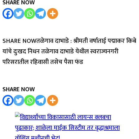
SHARE NOW
SHARE NOWतळेगाव दाभाडे : श्रीमती वर्षाताई पद्माकर किबे
यांचे दुःखद निधन तळेगाव दाभाडे येथील स्वराज्यनगरी
परिसरातील रहिवासी तसेच पैसा फंड
SHARE NOW