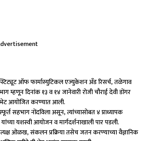
dvertisement
इन्स्टिट्यूट ऑफ फार्मास्युटिकल एज्युकेशन अँड रिसर्च, तळेगाव
ा भाग म्हणून दिनांक १३ व १४ जानेवारी रोजी चौराई देवी डोंगर
ेत्रभेट आयोजित करण्यात आली.
उत्स्फूर्त सहभाग नोंदविला असून, त्यांच्यासोबत ४ प्राध्यापक
 जोशी यांच्या यशस्वी आयोजन व मार्गदर्शनाखाली पार पडली.
ी प्रत्यक्ष ओळख, संकलन प्रक्रिया तसेच जतन करण्याच्या वैज्ञानिक