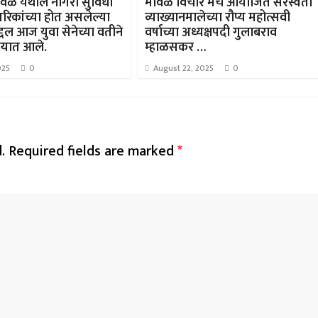
वळ येथील नागरी सुविधा
मावळ विचार मंच आयोजित सरस्वती
ागरिकांच्या होत असलेल्या
व्याख्यानमालेच्या रौप्य महोत्सवी
द्दल आज युवा सेनेच्या वतीने
वर्षाच्या अध्यक्षपदी गुलाबराव
ण्यात आले.
म्हाळसकर …
025
0
August 22, 2025
0
.
Required fields are marked
*