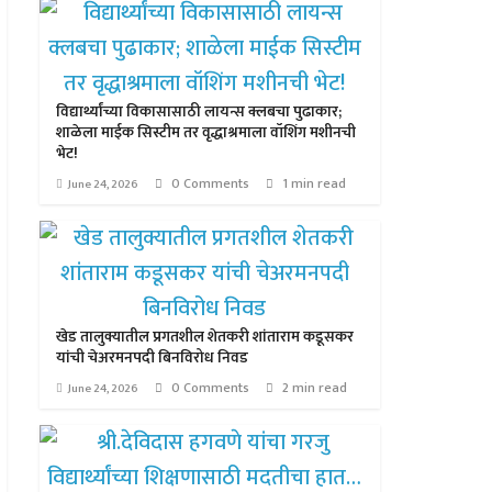
विद्यार्थ्यांच्या विकासासाठी लायन्स क्लबचा पुढाकार;
शाळेला माईक सिस्टीम तर वृद्धाश्रमाला वॉशिंग मशीनची
भेट!
0 Comments
1 min read
June 24, 2026
खेड तालुक्यातील प्रगतशील शेतकरी शांताराम कडूसकर
यांची चेअरमनपदी बिनविरोध निवड
0 Comments
2 min read
June 24, 2026