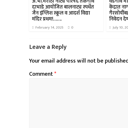
अ.भा.मराठी नाट्य परिषद तळेगाव
वडगाव मा
दाभाडे आयोजित बालनाट्य स्पर्धेत
केंद्रात न
जैन इंग्लिश स्कूल व आदर्श विद्या
गैरसोयींब
मंदिर प्रथम!…….
निवेदन दे
February 14, 2025
0
July 10, 2
Leave a Reply
Your email address will not be published
Comment
*