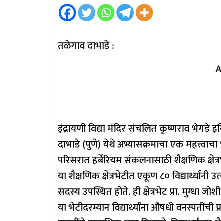
तळेगाव दाभाडे :
A
इंद्रायणी विद्या मंदिर संचलित कृष्णराव भेगडे 
दाभाडे (पुणे) येथे अभ्यासक्रमाचा एक महत्त्वाच
परिसरात हर्बेरियम संकलनासाठी शैक्षणिक क्ष
या शैक्षणिक क्षेत्रभेटीत एकूण ८० विद्यार्थ्यांनी 
सदस्य उपस्थित होते. ही क्षेत्रभेट प्रा. मुग्धा
या भेटीदरम्यान विद्यार्थ्यांना औषधी वनस्पतींच