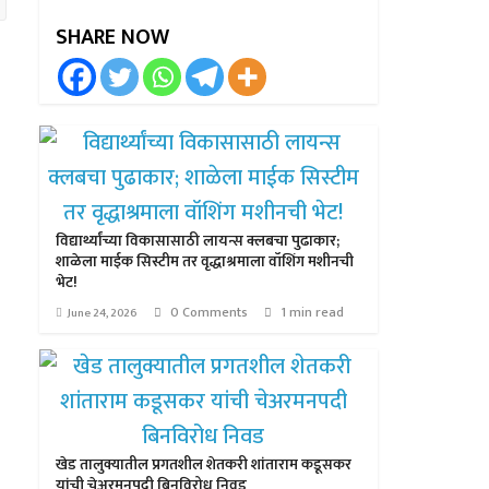
SHARE NOW
विद्यार्थ्यांच्या विकासासाठी लायन्स क्लबचा पुढाकार;
शाळेला माईक सिस्टीम तर वृद्धाश्रमाला वॉशिंग मशीनची
भेट!
0 Comments
1 min read
June 24, 2026
खेड तालुक्यातील प्रगतशील शेतकरी शांताराम कडूसकर
यांची चेअरमनपदी बिनविरोध निवड