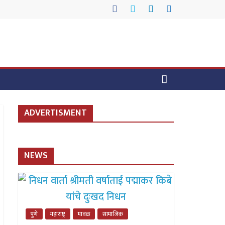
ADVERTISMENT
NEWS
पुणे
महाराष्ट्र
मावळ
सामाजिक