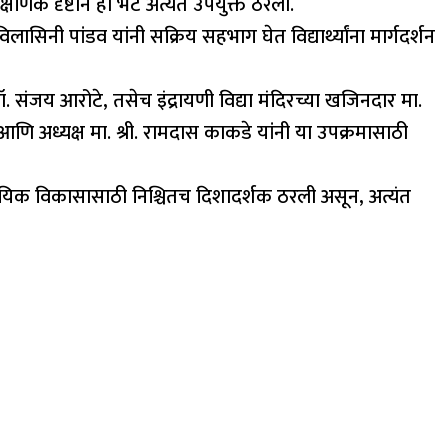
या शैक्षणिक दृष्टीने ही भेट अत्यंत उपयुक्त ठरली.
. विलासिनी पांडव यांनी सक्रिय सहभाग घेत विद्यार्थ्यांना मार्गदर्शन
्य डॉ. संजय आरोटे, तसेच इंद्रायणी विद्या मंदिरच्या खजिनदार मा.
 आणि अध्यक्ष मा. श्री. रामदास काकडे यांनी या उपक्रमासाठी
व्यावसायिक विकासासाठी निश्चितच दिशादर्शक ठरली असून, अत्यंत