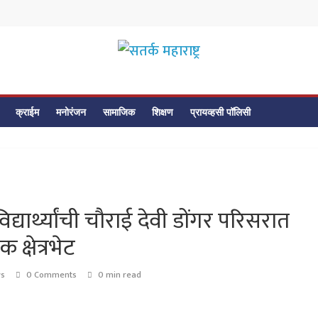
सतर्क
महाराष्ट्र
क्राईम
मनोरंजन
सामाजिक
शिक्षण
प्रायव्हसी पॉलिसी
सतर्क
महाराष्ट्र
विद्यार्थ्यांची चौराई देवी डोंगर परिसरात
क्षेत्रभेट
ws
0 Comments
0 min read