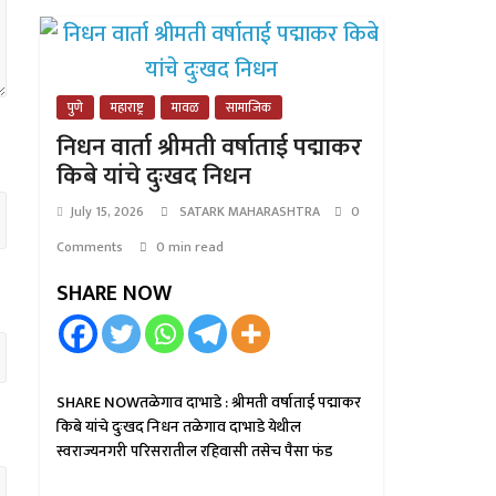
पुणे
महाराष्ट्र
मावळ
सामाजिक
निधन वार्ता श्रीमती वर्षाताई पद्माकर
किबे यांचे दुःखद निधन
July 15, 2026
SATARK MAHARASHTRA
0
Comments
0 min read
SHARE NOW
SHARE NOWतळेगाव दाभाडे : श्रीमती वर्षाताई पद्माकर
किबे यांचे दुःखद निधन तळेगाव दाभाडे येथील
स्वराज्यनगरी परिसरातील रहिवासी तसेच पैसा फंड