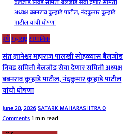
पुणे
महाराष्ट्र
सामाजिक
संत ज्ञानेश्वर महाराज पालखी सोहळ्यास बैलजोड
निवड समिती बैलजोड सेवा देणार समिती अध्यक्ष
बबनराव कुऱ्हाडे पाटील, नंदकुमार कुऱ्हाडे पाटील
यांची घोषणा
June 20, 2026
SATARK MAHARASHTRA
0
Comments
1 min read