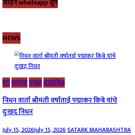
जॉईन whatsapp ग्रुप
NEWS
पुणे
महाराष्ट्र
मावळ
सामाजिक
निधन वार्ता श्रीमती वर्षाताई पद्माकर किबे यांचे
दुःखद निधन
July 15, 2026
July 15, 2026
SATARK MAHARASHTRA