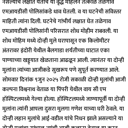
नसल्याचे लक्षात येताच या वृद्ध महिलेने तत्काळ तळेगाव
एमआयडीसी पोलिसांकडे धाव घेतली. व या घटनेची सविस्तर
माहिती त्यांना दिली. घटनेचे गांभीर्य लक्षात घेत तळेगाव
एमआयडीसी पोलिसांनी परिसरात शोध मोहीम राबवली. या
शोध मोहिम मध्ये दोन्ही मुले घरापासून एक किलोमीटर
अंतरावर इंदोरी येथील बैलगाडा शर्यतीच्या घाटात एका
पाण्याच्या खड्ड्यात खेळताना आढळून आली. त्यानंतर या दोन्ही
मुलांना त्यांच्या आजीकडे सुखरूप पणे सुपूर्त करण्यात आले.
सोमवार दिनांक ९जुन २०२५ रोजी सकाळी दोन्ही मुलांची आजी
कल्पना विश्वनाथ वेताळ या पिंपरी येथील वाय सी एम
हॉस्पिटलमध्ये गेल्या होत्या. हॉस्पिटलमध्ये जाण्यापूर्वी या दोन्ही
मुलांना त्यांनी आपला दुसरा मुलगा गणेश याच्या घरी ठेवले. या
दोन्ही लहान मुलांचे आई-वडील यांचे निधन झाले असल्याने या