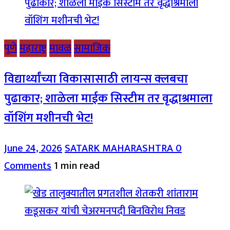
पुणे
महाराष्ट्र
मावळ
सामाजिक
विद्यार्थ्यांच्या विकासासाठी लायन्स क्लबचा
पुढाकार; शाळेला माईक सिस्टीम तर वृद्धाश्रमाला
वॉशिंग मशीनची भेट!
June 24, 2026
SATARK MAHARASHTRA
0
Comments
1 min read