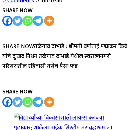
0 Comments
0 min read
SHARE NOW
SHARE NOWतळेगाव दाभाडे : श्रीमती वर्षाताई पद्माकर किबे
यांचे दुःखद निधन तळेगाव दाभाडे येथील स्वराज्यनगरी
परिसरातील रहिवासी तसेच पैसा फंड
SHARE NOW