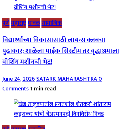
पुणे
महाराष्ट्र
मावळ
सामाजिक
विद्यार्थ्यांच्या विकासासाठी लायन्स क्लबचा
पुढाकार; शाळेला माईक सिस्टीम तर वृद्धाश्रमाला
वॉशिंग मशीनची भेट!
June 24, 2026
SATARK MAHARASHTRA
0
Comments
1 min read