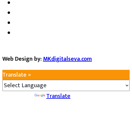
Web Design by:
MKdigitalseva.com
Translate »
Powered by
Translate