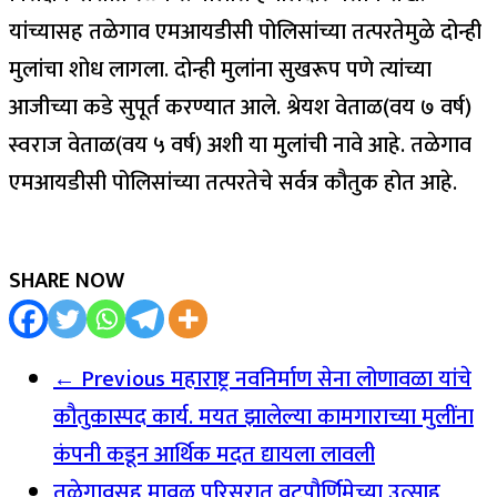
यांच्यासह तळेगाव एमआयडीसी पोलिसांच्या तत्परतेमुळे दोन्ही
मुलांचा शोध लागला. दोन्ही मुलांना सुखरूप पणे त्यांच्या
आजीच्या कडे सुपूर्त करण्यात आले. श्रेयश वेताळ(वय ७ वर्ष)
स्वराज वेताळ(वय ५ वर्ष) अशी या मुलांची नावे आहे. तळेगाव
एमआयडीसी पोलिसांच्या तत्परतेचे सर्वत्र कौतुक होत आहे.
SHARE NOW
← Previous
महाराष्ट्र नवनिर्माण सेना लोणावळा यांचे
कौतुकास्पद कार्य. मयत झालेल्या कामगाराच्या मुलींना
कंपनी कडून आर्थिक मदत द्यायला लावली
तळेगावसह मावळ परिसरात वटपौर्णिमेच्या उत्साह