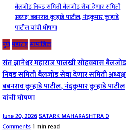
पुणे
महाराष्ट्र
सामाजिक
संत ज्ञानेश्वर महाराज पालखी सोहळ्यास बैलजोड
निवड समिती बैलजोड सेवा देणार समिती अध्यक्ष
बबनराव कुऱ्हाडे पाटील, नंदकुमार कुऱ्हाडे पाटील
यांची घोषणा
June 20, 2026
SATARK MAHARASHTRA
0
Comments
1 min read