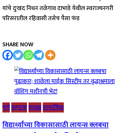
यांचे दुःखद निधन तळेगाव दाभाडे येथील स्वराज्यनगरी
परिसरातील रहिवासी तसेच पैसा फंड
SHARE NOW
पुणे
महाराष्ट्र
मावळ
सामाजिक
विद्यार्थ्यांच्या विकासासाठी लायन्स क्लबचा