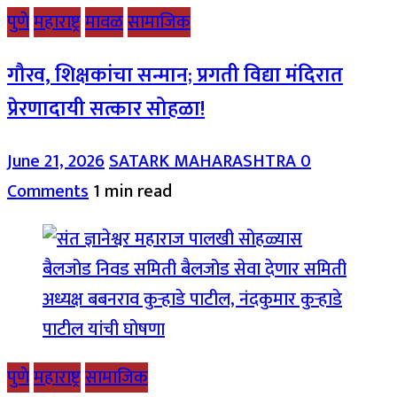
पुणे
महाराष्ट्र
मावळ
सामाजिक
गौरव, शिक्षकांचा सन्मान; प्रगती विद्या मंदिरात
प्रेरणादायी सत्कार सोहळा!
June 21, 2026
SATARK MAHARASHTRA
0
Comments
1 min read
पुणे
महाराष्ट्र
सामाजिक