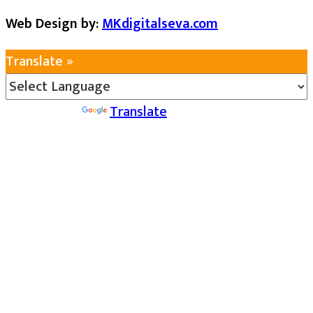
Web Design by:
MKdigitalseva.com
Translate »
Powered by
Translate