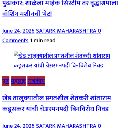
पुढाकार; शाळेला माईक सिस्टीम तर वृद्धाश्रमाला
वॉशिंग मशीनची भेट!
June 24, 2026
SATARK MAHARASHTRA
0
Comments
1 min read
पुणे
महाराष्ट्र
राजकीय
खेड तालुक्यातील प्रगतशील शेतकरी शांताराम
कडूसकर यांची चेअरमनपदी बिनविरोध निवड
June 24, 2026
SATARK MAHARASHTRA
0