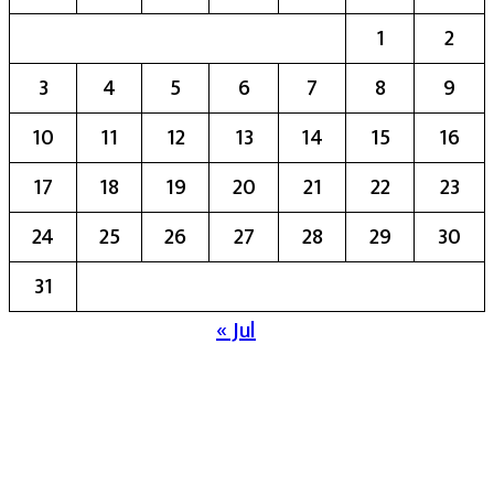
1
2
3
4
5
6
7
8
9
10
11
12
13
14
15
16
17
18
19
20
21
22
23
24
25
26
27
28
29
30
31
« Jul
मुख्य संपादिका:- रेखा बाळू भेगडे
या संकेतस्थळावर प्रकाशित झालेला सर्व मजकूर,