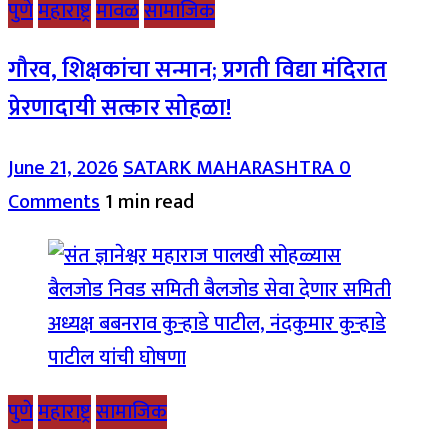
पुणे
महाराष्ट्र
मावळ
सामाजिक
गौरव, शिक्षकांचा सन्मान; प्रगती विद्या मंदिरात
प्रेरणादायी सत्कार सोहळा!
June 21, 2026
SATARK MAHARASHTRA
0
Comments
1 min read
पुणे
महाराष्ट्र
सामाजिक