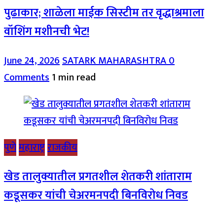
पुढाकार; शाळेला माईक सिस्टीम तर वृद्धाश्रमाला
वॉशिंग मशीनची भेट!
June 24, 2026
SATARK MAHARASHTRA
0
Comments
1 min read
पुणे
महाराष्ट्र
राजकीय
खेड तालुक्यातील प्रगतशील शेतकरी शांताराम
कडूसकर यांची चेअरमनपदी बिनविरोध निवड