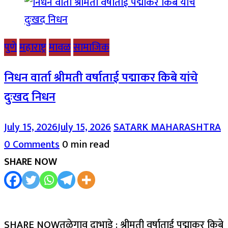
पुणे
महाराष्ट्र
मावळ
सामाजिक
निधन वार्ता श्रीमती वर्षाताई पद्माकर किबे यांचे
दुःखद निधन
July 15, 2026
July 15, 2026
SATARK MAHARASHTRA
0 Comments
0 min read
SHARE NOW
SHARE NOWतळेगाव दाभाडे : श्रीमती वर्षाताई पद्माकर किबे