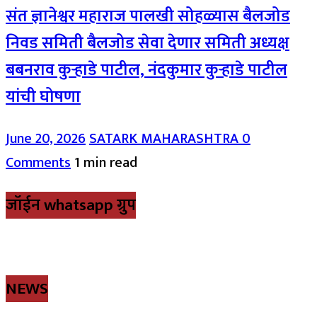
संत ज्ञानेश्वर महाराज पालखी सोहळ्यास बैलजोड
निवड समिती बैलजोड सेवा देणार समिती अध्यक्ष
बबनराव कुऱ्हाडे पाटील, नंदकुमार कुऱ्हाडे पाटील
यांची घोषणा
June 20, 2026
SATARK MAHARASHTRA
0
Comments
1 min read
जॉईन whatsapp ग्रुप
NEWS