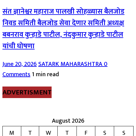
संत ज्ञानेश्वर महाराज पालखी सोहळ्यास बैलजोड
निवड समिती बैलजोड सेवा देणार समिती अध्यक्ष
बबनराव कुऱ्हाडे पाटील, नंदकुमार कुऱ्हाडे पाटील
यांची घोषणा
June 20, 2026
SATARK MAHARASHTRA
0
Comments
1 min read
ADVERTISMENT
August 2026
M
T
W
T
F
S
S