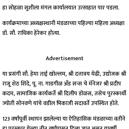
हा सोहळा सुशीला मंगल कार्यालयात उत्साहात पार पडला.
कार्यक्रमाच्या अध्यक्षस्थानी मंडळाच्या पहिल्या महिला अध्यक्षा
डॉ. सौ. राधिका हेरेकर होत्या.
Advertisement
या प्रसंगी सौ. हेमा ताई खोल्लम, श्री दत्तात्रय मेढी, उद्योजक श्री
राजू शेठ शिंदे, पू. ना. गाडगीळ अँड सन्स चे मॅनेजर श्री प्रदीप
कदम, सामाजिक कार्यकर्ते श्री दिलीप डोळस, तसेच पुरस्कार्थी
ज्योती सोनवणे यांचे वडील भिकाजी सदावर्ते उपस्थित होते.
123 वर्षांपूर्वी स्थापन झालेल्या या ऐतिहासिक मंडळाच्या वतीने
हा पुरस्कार गेल्या तीन वर्षांपासून दिला जात असून यावर्षी