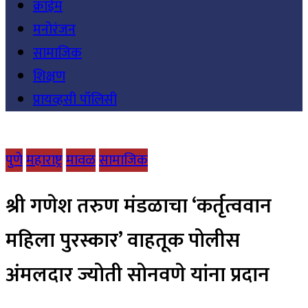
क्राईम
मनोरंजन
सामाजिक
शिक्षण
प्रायव्हसी पॉलिसी
पुणे
महाराष्ट्र
मावळ
सामाजिक
श्री गणेश तरुण मंडळाचा ‘कर्तृत्ववान
महिला पुरस्कार’ वाहतूक पोलीस
अंमलदार ज्योती सोनवणे यांना प्रदान