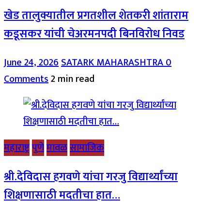
खेड तालुक्यातील प्रगतशील शेतकरी शांताराम
कडूसकर यांची चेअरमनपदी बिनविरोध निवड
June 24, 2026
SATARK MAHARASHTRA
0
Comments
2 min read
महाराष्ट्र
पुणे
मावळ
सामाजिक
श्री.देविदास हगवणे यांचा गरजु विद्यार्थ्यांच्या
शिक्षणासाठी मदतीचा हात…