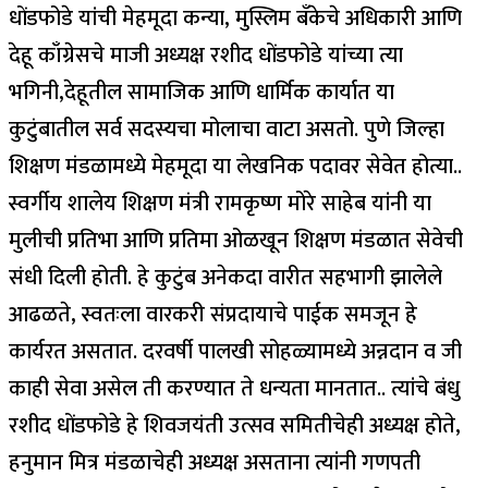
धोंडफोडे यांची मेहमूदा कन्या, मुस्लिम बँकेचे अधिकारी आणि
देहू काँग्रेसचे माजी अध्यक्ष रशीद धोंडफोडे यांच्या त्या
भगिनी,देहूतील सामाजिक आणि धार्मिक कार्यात या
कुटुंबातील सर्व सदस्यचा मोलाचा वाटा असतो. पुणे जिल्हा
शिक्षण मंडळामध्ये मेहमूदा या लेखनिक पदावर सेवेत होत्या..
स्वर्गीय शालेय शिक्षण मंत्री रामकृष्ण मोरे साहेब यांनी या
मुलीची प्रतिभा आणि प्रतिमा ओळखून शिक्षण मंडळात सेवेची
संधी दिली होती. हे कुटुंब अनेकदा वारीत सहभागी झालेले
आढळते, स्वतःला वारकरी संप्रदायाचे पाईक समजून हे
कार्यरत असतात. दरवर्षी पालखी सोहळ्यामध्ये अन्नदान व जी
काही सेवा असेल ती करण्यात ते धन्यता मानतात.. त्यांचे बंधु
रशीद धोंडफोडे हे शिवजयंती उत्सव समितीचेही अध्यक्ष होते,
हनुमान मित्र मंडळाचेही अध्यक्ष असताना त्यांनी गणपती