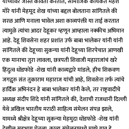
यांच्यावर जास्त कविता करतात, सामाजिक कार्यकर्ते महेश
मोरे यांनी मेहमूद शेख यांच्या बद्दल बोलताना सांगितले की
सरळ आणि मनाला भावेल अशा काव्यपंक्ती या ताई करतात
त्यामुळे त्यांचा आदर देहूकर म्हणून आम्हाला नक्कीच अभिमान
आहे. देहू शिवसेना शहर प्रशांत उर्फ बाबा भालेकर यांनी यांनी
सांगितले की देहूच्या सुकन्या यांनी देहूच्या शिरपेचात आणखी
एक मानाचा तुरा लावला, छत्रपती शिवाजी महाराजांचं खरे
हिंदुत्व धोंडफोडे -शेख यांनी काव्यद्वारे मांडले, हीच शिकवण
जगद्गुरु संत तुकाराम महाराज यांची आहे, शिवसेना तर्फ त्यांचे
हार्दिक अभिनंदन हे बाबा भालेकर यांनी केले, तर राष्ट्रवादीचे
अध्यक्ष संदीप शिंदे यांनी सांगितले की, देशाची राजधानी दिल्ली
येथे अखिल भारतीय मराठी साहित्य संमेलन संपन्न झाले,
यामध्ये श्रीक्षेत्र देहूच्या सुकन्या मेहमुदा धोंडफोडे -शेख यांनी
देखील सहभाग घेतला. काव्य संमेलनामध्ये माझे गाव हे