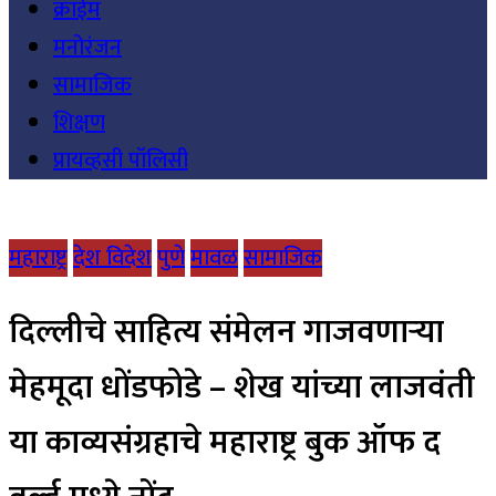
क्राईम
मनोरंजन
सामाजिक
शिक्षण
प्रायव्हसी पॉलिसी
महाराष्ट्र
देश विदेश
पुणे
मावळ
सामाजिक
दिल्लीचे साहित्य संमेलन गाजवणाऱ्या
मेहमूदा धोंडफोडे – शेख यांच्या लाजवंती
या काव्यसंग्रहाचे महाराष्ट्र बुक ऑफ द