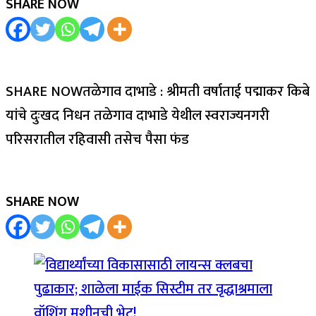
SHARE NOW
SHARE NOWतळेगाव दाभाडे : श्रीमती वर्षाताई पद्माकर किबे
यांचे दुःखद निधन तळेगाव दाभाडे येथील स्वराज्यनगरी
परिसरातील रहिवासी तसेच पैसा फंड
SHARE NOW