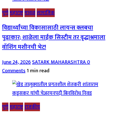
पुणे
महाराष्ट्र
मावळ
सामाजिक
विद्यार्थ्यांच्या विकासासाठी लायन्स क्लबचा
पुढाकार; शाळेला माईक सिस्टीम तर वृद्धाश्रमाला
वॉशिंग मशीनची भेट!
June 24, 2026
SATARK MAHARASHTRA
0
Comments
1 min read
पुणे
महाराष्ट्र
राजकीय