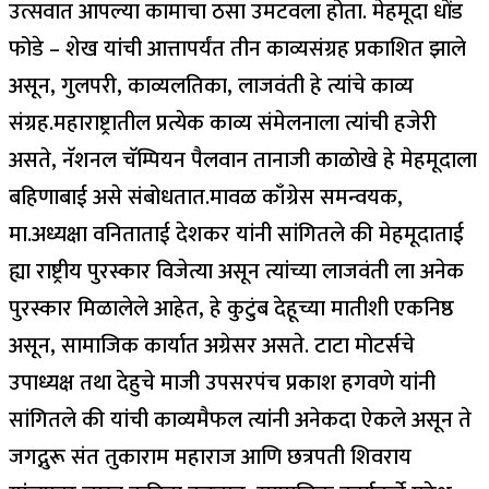
उत्सवात आपल्या कामाचा ठसा उमटवला होता. मेहमूदा धोंड
फोडे – शेख यांची आत्तापर्यंत तीन काव्यसंग्रह प्रकाशित झाले
असून, गुलपरी, काव्यलतिका, लाजवंती हे त्यांचे काव्य
संग्रह.महाराष्ट्रातील प्रत्येक काव्य संमेलनाला त्यांची हजेरी
असते, नॅशनल चॅम्पियन पैलवान तानाजी काळोखे हे मेहमूदाला
बहिणाबाई असे संबोधतात.मावळ काँग्रेस समन्वयक,
मा.अध्यक्षा वनिताताई देशकर यांनी सांगितले की मेहमूदाताई
ह्या राष्ट्रीय पुरस्कार विजेत्या असून त्यांच्या लाजवंती ला अनेक
पुरस्कार मिळालेले आहेत, हे कुटुंब देहूच्या मातीशी एकनिष्ठ
असून, सामाजिक कार्यात अग्रेसर असते. टाटा मोटर्सचे
उपाध्यक्ष तथा देहुचे माजी उपसरपंच प्रकाश हगवणे यांनी
सांगितले की यांची काव्यमैफल त्यांनी अनेकदा ऐकले असून ते
जगद्गुरू संत तुकाराम महाराज आणि छत्रपती शिवराय