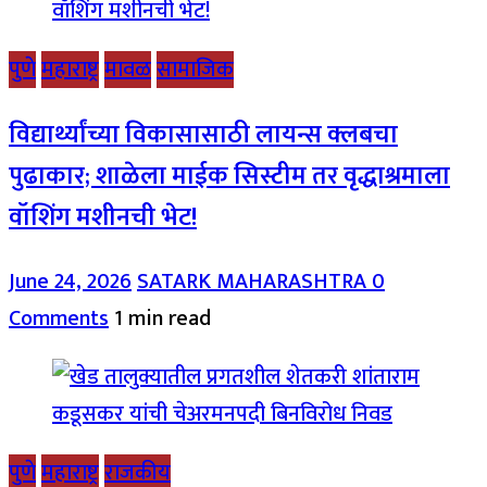
पुणे
महाराष्ट्र
मावळ
सामाजिक
विद्यार्थ्यांच्या विकासासाठी लायन्स क्लबचा
पुढाकार; शाळेला माईक सिस्टीम तर वृद्धाश्रमाला
वॉशिंग मशीनची भेट!
June 24, 2026
SATARK MAHARASHTRA
0
Comments
1 min read
पुणे
महाराष्ट्र
राजकीय