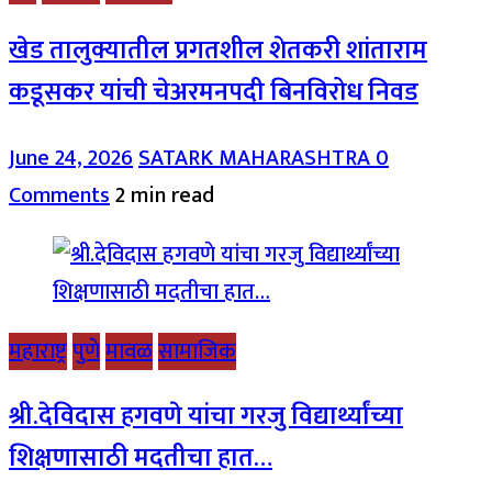
खेड तालुक्यातील प्रगतशील शेतकरी शांताराम
कडूसकर यांची चेअरमनपदी बिनविरोध निवड
June 24, 2026
SATARK MAHARASHTRA
0
Comments
2 min read
महाराष्ट्र
पुणे
मावळ
सामाजिक
श्री.देविदास हगवणे यांचा गरजु विद्यार्थ्यांच्या
शिक्षणासाठी मदतीचा हात…