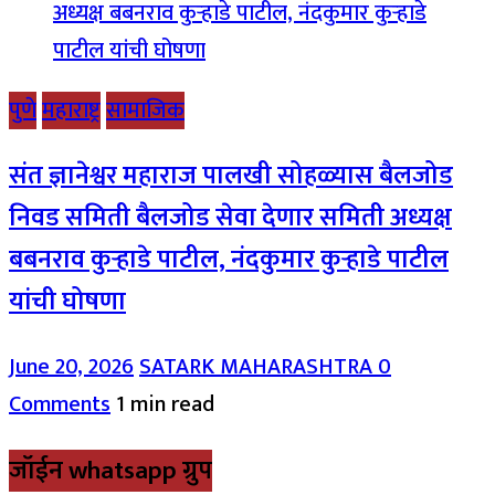
पुणे
महाराष्ट्र
सामाजिक
संत ज्ञानेश्वर महाराज पालखी सोहळ्यास बैलजोड
निवड समिती बैलजोड सेवा देणार समिती अध्यक्ष
बबनराव कुऱ्हाडे पाटील, नंदकुमार कुऱ्हाडे पाटील
यांची घोषणा
June 20, 2026
SATARK MAHARASHTRA
0
Comments
1 min read
जॉईन whatsapp ग्रुप