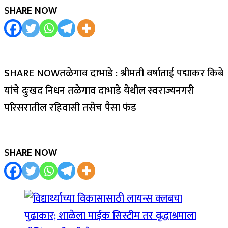
SHARE NOW
SHARE NOWतळेगाव दाभाडे : श्रीमती वर्षाताई पद्माकर किबे
यांचे दुःखद निधन तळेगाव दाभाडे येथील स्वराज्यनगरी
परिसरातील रहिवासी तसेच पैसा फंड
SHARE NOW