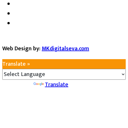
Web Design by:
MKdigitalseva.com
Translate »
Powered by
Translate