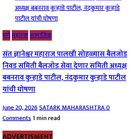
पुणे
महाराष्ट्र
सामाजिक
संत ज्ञानेश्वर महाराज पालखी सोहळ्यास बैलजोड
निवड समिती बैलजोड सेवा देणार समिती अध्यक्ष
बबनराव कुऱ्हाडे पाटील, नंदकुमार कुऱ्हाडे पाटील
यांची घोषणा
June 20, 2026
SATARK MAHARASHTRA
0
Comments
1 min read
ADVERTISMENT