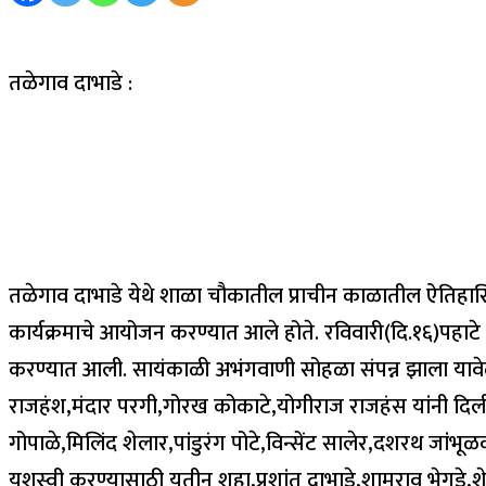
तळेगाव दाभाडे :
तळेगाव दाभाडे येथे शाळा चौकातील प्राचीन काळातील ऐतिहासिक 
कार्यक्रमाचे आयोजन करण्यात आले होते. रविवारी(दि.१६)पहाटे श्
करण्यात आली. सायंकाळी अभंगवाणी सोहळा संपन्न झाला यावेळी 
राजहंश,मंदार परगी,गोरख कोकाटे,योगीराज राजहंस यांनी दिल
गोपाळे,मिलिंद शेलार,पांडुरंग पोटे,विन्सेंट सालेर,दशरथ जां
यशस्वी करण्यासाठी यतीन शहा,प्रशांत दाभाडे,शामराव भेगडे,शे