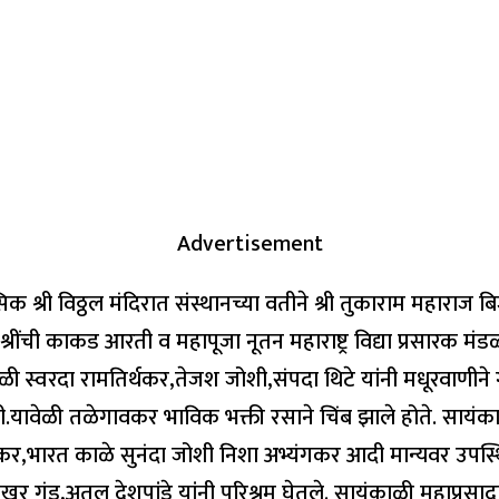
Advertisement
श्री विठ्ठल मंदिरात संस्थानच्या वतीने श्री तुकाराम महाराज ब
रींची काकड आरती व महापूजा नूतन महाराष्ट्र विद्या प्रसारक मंड
स्वरदा रामतिर्थकर,तेजश जोशी,संपदा थिटे यांनी मधूरवाणीने गा
ी.यावेळी तळेगावकर भाविक भक्ती रसाने चिंब झाले होते. सायं
भूळकर,भारत काळे सुनंदा जोशी निशा अभ्यंगकर आदी मान्यवर उपस्
खर गुंड,अतुल देशपांडे यांनी परिश्रम घेतले. सायंकाळी महाप्रस