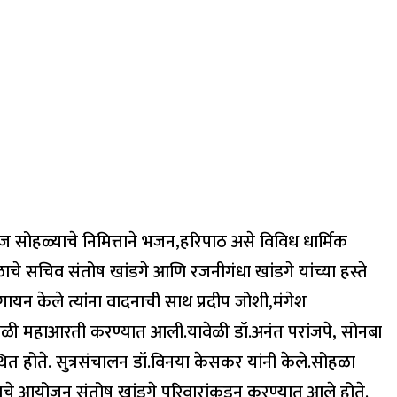
िज सोहळ्याचे निमित्ताने भजन,हरिपाठ असे विविध धार्मिक
ळाचे सचिव संतोष खांडगे आणि रजनीगंधा खांडगे यांच्या हस्ते
यन केले त्यांना वादनाची साथ प्रदीप जोशी,मंगेश
काळी महाआरती करण्यात आली.यावेळी डॉ.अनंत परांजपे, सोनबा
थित होते. सुत्रसंचालन डॉ.विनया केसकर यांनी केले.सोहळा
ादाचे आयोजन संतोष खांडगे परिवारांकडून करण्यात आले होते.