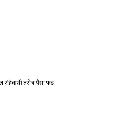
ील रहिवासी तसेच पैसा फंड