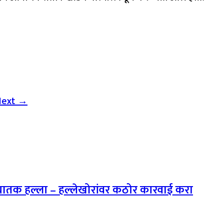
Next →
ाणघातक हल्ला – हल्लेखोरांवर कठोर कारवाई करा