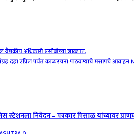
थील वैद्यकीय अधिकारी एसीबीच्या जाळ्यात.
्रह दहा एप्रिल पर्यंत काव्यरचना पाठवण्याचे मसापचे आवाहन
िस स्टेशनला निवेदन – पत्रकार पिसाळ यांच्यावर प्र
RASHTRA
0