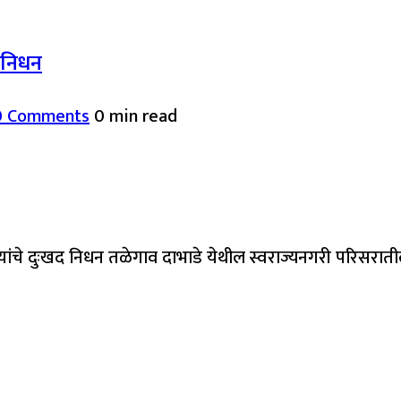
द निधन
0 Comments
0 min read
यांचे दुःखद निधन तळेगाव दाभाडे येथील स्वराज्यनगरी परिसरात