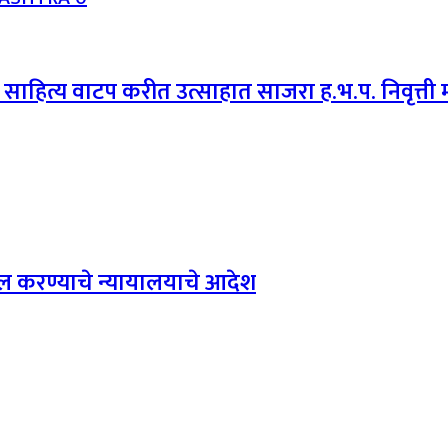
ेय साहित्य वाटप करीत उत्साहात साजरा ह.भ.प. निवृत्
खल करण्याचे न्यायालयाचे आदेश