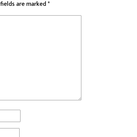
 fields are marked
*