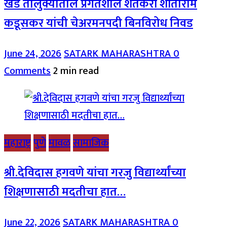
खेड तालुक्यातील प्रगतशील शेतकरी शांताराम
कडूसकर यांची चेअरमनपदी बिनविरोध निवड
June 24, 2026
SATARK MAHARASHTRA
0
Comments
2 min read
महाराष्ट्र
पुणे
मावळ
सामाजिक
श्री.देविदास हगवणे यांचा गरजु विद्यार्थ्यांच्या
शिक्षणासाठी मदतीचा हात…
June 22, 2026
SATARK MAHARASHTRA
0