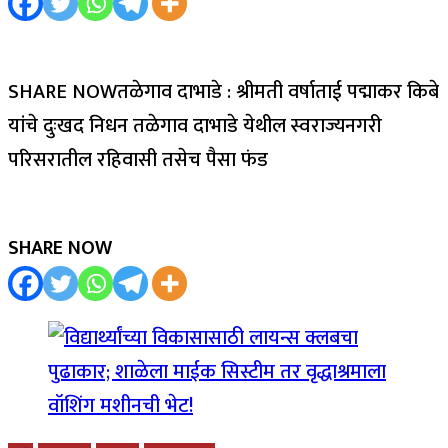
SHARE NOWतळेगाव दाभाडे : श्रीमती वर्षाताई पद्माकर किबे
यांचे दुःखद निधन तळेगाव दाभाडे येथील स्वराज्यनगरी
परिसरातील रहिवासी तसेच पैसा फंड
SHARE NOW