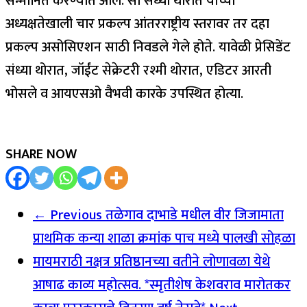
सन्मानित करण्यात आले. सौ संध्या थोरात यांच्या
अध्यक्षतेखाली चार प्रकल्प आंतरराष्ट्रीय स्तरावर तर दहा
प्रकल्प असोसिएशन साठी निवडले गेले होते. यावेळी प्रेसिडेंट
संध्या थोरात, जॉईंट सेक्रेटरी रश्मी थोरात, एडिटर आरती
भोसले व आयएसओ वैभवी कारके उपस्थित होत्या.
SHARE NOW
← Previous
तळेगाव दाभाडे मधील वीर जिजामाता
प्राथमिक कन्या शाळा क्रमांक पाच मध्ये पालखी सोहळा
मायमराठी नक्षत्र प्रतिष्ठानच्या वतीने लोणावळा येथे
आषाढ काव्य महोत्सव. *स्मृतीशेष केशवराव मारोतकर