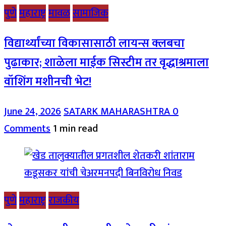
पुणे
महाराष्ट्र
मावळ
सामाजिक
विद्यार्थ्यांच्या विकासासाठी लायन्स क्लबचा
पुढाकार; शाळेला माईक सिस्टीम तर वृद्धाश्रमाला
वॉशिंग मशीनची भेट!
June 24, 2026
SATARK MAHARASHTRA
0
Comments
1 min read
पुणे
महाराष्ट्र
राजकीय