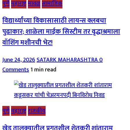
पुणे
महाराष्ट्र
मावळ
सामाजिक
विद्यार्थ्यांच्या विकासासाठी लायन्स क्लबचा
पुढाकार; शाळेला माईक सिस्टीम तर वृद्धाश्रमाला
वॉशिंग मशीनची भेट!
June 24, 2026
SATARK MAHARASHTRA
0
Comments
1 min read
पुणे
महाराष्ट्र
राजकीय
खेड तालुक्यातील प्रगतशील शेतकरी शांताराम