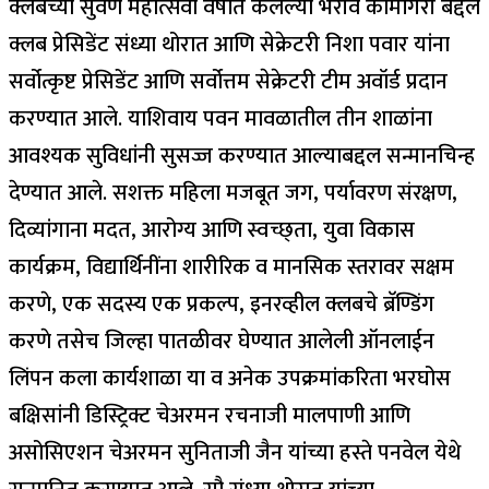
क्लबच्या सुवर्ण महोत्सवी वर्षात केलेल्या भरीव कामगिरी बद्दल
क्लब प्रेसिडेंट संध्या थोरात आणि सेक्रेटरी निशा पवार यांना
सर्वोत्कृष्ट प्रेसिडेंट आणि सर्वोत्तम सेक्रेटरी टीम अवॉर्ड प्रदान
करण्यात आले. याशिवाय पवन मावळातील तीन शाळांना
आवश्यक सुविधांनी सुसज्ज करण्यात आल्याबद्दल सन्मानचिन्ह
देण्यात आले. सशक्त महिला मजबूत जग, पर्यावरण संरक्षण,
दिव्यांगाना मदत, आरोग्य आणि स्वच्छ्ता, युवा विकास
कार्यक्रम, विद्यार्थिनींना शारीरिक व मानसिक स्तरावर सक्षम
करणे, एक सदस्य एक प्रकल्प, इनरव्हील क्लबचे ब्रॅण्डिंग
करणे तसेच जिल्हा पातळीवर घेण्यात आलेली ऑनलाईन
लिंपन कला कार्यशाळा या व अनेक उपक्रमांकरिता भरघोस
बक्षिसांनी डिस्ट्रिक्ट चेअरमन रचनाजी मालपाणी आणि
असोसिएशन चेअरमन सुनिताजी जैन यांच्या हस्ते पनवेल येथे