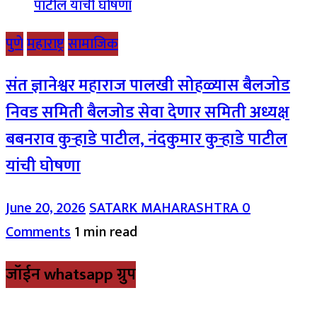
पुणे
महाराष्ट्र
सामाजिक
संत ज्ञानेश्वर महाराज पालखी सोहळ्यास बैलजोड
निवड समिती बैलजोड सेवा देणार समिती अध्यक्ष
बबनराव कुऱ्हाडे पाटील, नंदकुमार कुऱ्हाडे पाटील
यांची घोषणा
June 20, 2026
SATARK MAHARASHTRA
0
Comments
1 min read
जॉईन whatsapp ग्रुप