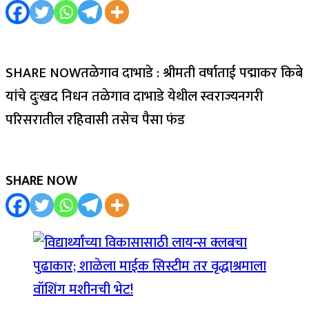
SHARE NOWतळेगाव दाभाडे : श्रीमती वर्षाताई पद्माकर किबे
यांचे दुःखद निधन तळेगाव दाभाडे येथील स्वराज्यनगरी
परिसरातील रहिवासी तसेच पैसा फंड
SHARE NOW