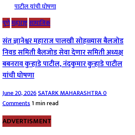
पुणे
महाराष्ट्र
सामाजिक
संत ज्ञानेश्वर महाराज पालखी सोहळ्यास बैलजोड
निवड समिती बैलजोड सेवा देणार समिती अध्यक्ष
बबनराव कुऱ्हाडे पाटील, नंदकुमार कुऱ्हाडे पाटील
यांची घोषणा
June 20, 2026
SATARK MAHARASHTRA
0
Comments
1 min read
ADVERTISMENT