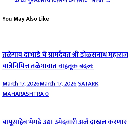
काव्य पुरस्काराचे वितरण वर्ष तेरावे*
Next →
You May Also Like
तळेगाव दाभाडे चे ग्रामदैवत श्री डोळसनाथ महाराज
यात्रेनिमित्त तळेगावात वाहतूक बदल:
March 17, 2026
March 17, 2026
SATARK
MAHARASHTRA
0
बापूसाहेब भेगडे उद्या उमेदवारी अर्ज दाखल करणार