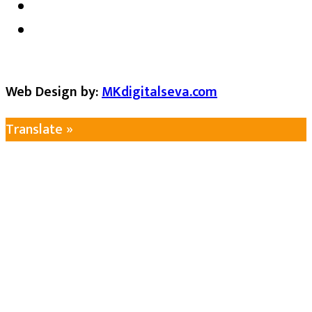
Web Design by:
MKdigitalseva.com
Translate »