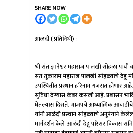
SHARE NOW
आळंदी ( प्रतिनिधी) :
श्री संत ज्ञानेश्वर महाराज पालखी सोहळा पायी व
संत तुकाराम महाराज पालखी सोहळ्याचे देहू मं
उपस्थितीत प्रस्थान हरिनाम गजरात होणार आहे
सुविधा देण्यास कंबर कसली आहे. प्रशासन भा
घेतल्यास दिसते. भाजपचे आध्यात्मिक आघाडीचे 
यांनी आळंदी प्रस्थान सोहळ्याचे अनुषंगाने केल
मार्गदर्शन केले. आळंदी देहू परिसर विकास समितीच