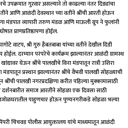
नचे उपक्रमात गुरवार असल्याने तो काढल्या नंतर दिंड्यांचा
या वतीने आणि आळंदी देवस्थान च्या वतीने श्रींची आरती होऊन
ीणा मंडपात व्यापारी तरुण मंडळ आणि माऊली ग्रुप ने फुलांनी
घोषात प्राणप्रतिष्ठापणा होईल.
पागोटे वाटप, श्री गुरु हैबतबाबा यांच्या वतीने देखील दिंडी
टप होईल. दरम्यान परंपरेचे कार्यक्रम झाल्यानंतर आळंदी ग्रामस्थ
ावर घेऊन श्रींचे पालखीचे विना मंडपातून रात्री उशिरा
ा मंडपातून प्रस्थान झाल्यानंतर श्रींचे वैभवी पालखी सोहळ्याची
ातून श्रींची पालखी नगरप्रदक्षिणा करीत पहिल्या मुक्कामासाठी
सित दर्शनबारीत समाज आरतीने सोहळा एक दिवसा साठी
ीचा आजोळघरातील पाहुणचार होऊन पुण्यनगरीकडे सोहळा भल्या
ंपरी चिंचवड पोलीस आयुक्तालय यांचे माध्यमातून आळंदी