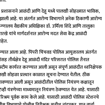
ाली.
्हा प्रशासनाने आळंदी आणि देहू मध्ये पालखी सोहळ्यात भाविक,
 झाली आहे. या अंतर्गत आरोग्य विभागाने अनेक ठिकाणी आरोग्य
ुग्णालय वैद्यकीय अधिक्षिका डॉ. उर्मिला शिंदे आणि तालुका
पारखे यांचे मार्गदर्शनात आरोग्य मदत सेवा केंद्र आळंदी
हेत.
रण्यात आला आहे. पिंपरी चिंचवड पोलिस आयुक्तालय अंतर्गत
ह तीर्थक्षेत्र देहू आळंदी मंदिर परिसरात पोलिस तैनात
्टीम कार्यरत करण्यात आली असून संपूर्ण आळंदीत ध्वनिक्षेपक
ालखी सोहळा प्रस्थान काळात सूचना देण्यात येतील. ठीक
 लावण्यात आली असून आळंदीतील पोलिस नियंत्रण कक्षातून
ही यंत्रणेच्या माध्यमातून नियंत्रण ठेवण्यात येत आहे. यासाठी
िश्रम पूर्वक काम केले आहे. यासाठी आळंदी पोलिस स्टेशनचे
ीस विभागाचे पोलीस निरीक्षक सतीश नांदुरकर, गुप्त वार्ता