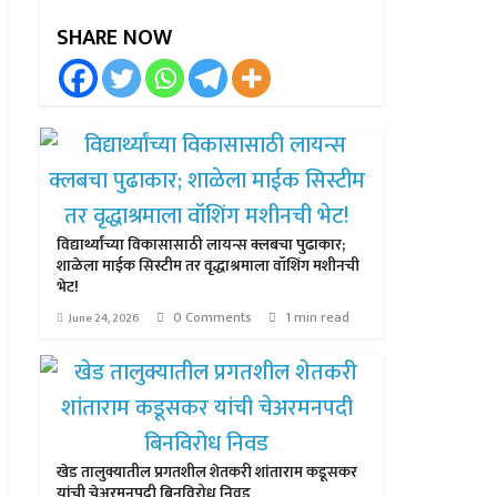
SHARE NOW
विद्यार्थ्यांच्या विकासासाठी लायन्स क्लबचा पुढाकार;
शाळेला माईक सिस्टीम तर वृद्धाश्रमाला वॉशिंग मशीनची
भेट!
0 Comments
1 min read
June 24, 2026
खेड तालुक्यातील प्रगतशील शेतकरी शांताराम कडूसकर
यांची चेअरमनपदी बिनविरोध निवड