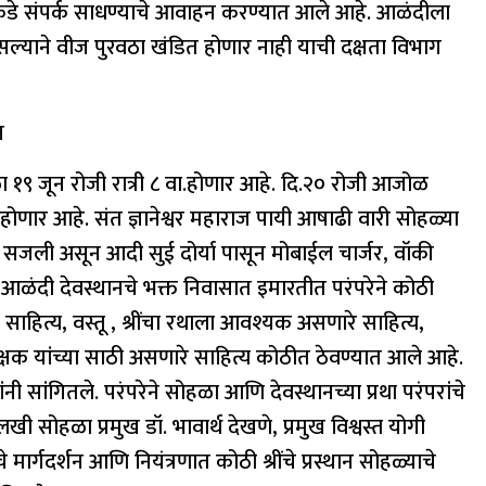
कडे संपर्क साधण्याचे आवाहन करण्यात आले आहे. आळंदीला
ल्याने वीज पुरवठा खंडित होणार नाही याची दक्षता विभाग
न
ोहळा १९ जून रोजी रात्री ८ वा.होणार आहे. दि.२० रोजी आजोळ
होणार आहे. संत ज्ञानेश्वर महाराज पायी आषाढी वारी सोहळ्या
ठी सजली असून आदी सुई दोर्या पासून मोबाईल चार्जर, वॉकी
ळंदी देवस्थानचे भक्त निवासात इमारतीत परंपरेने कोठी
ाहित्य, वस्तू , श्रींचा रथाला आवश्यक असणारे साहित्य,
क्षक यांच्या साठी असणारे साहित्य कोठीत ठेवण्यात आले आहे.
नी सांगितले. परंपरेने सोहळा आणि देवस्थानच्या प्रथा परंपरांचे
ी सोहळा प्रमुख डॉ. भावार्थ देखणे, प्रमुख विश्वस्त योगी
ार्गदर्शन आणि नियंत्रणात कोठी श्रींचे प्रस्थान सोहळ्याचे