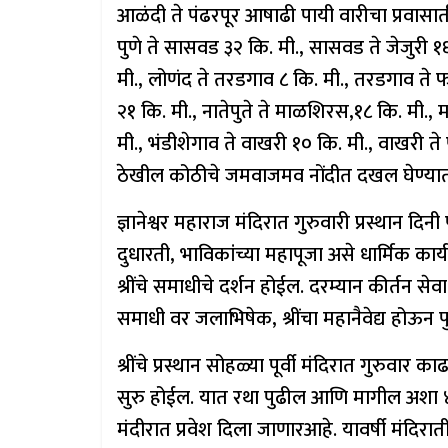
आळंदी ते पंढरपूर आषाढी पायी वारीचा प्रवासात
पुणे ते सासवड ३२ कि. मी., सासवड ते जेजुरी १६ क
मी., लोणंद ते तरडगाव ८ कि. मी., तरडगाव ते 
२१ कि. मी., नातेपुते ते माळशिरस,१८ कि. मी., 
मी., भंडीशेगाव ते वाखरी १० कि. मी., वाखरी ते
ठेखील कोठीचे जमवाजमव नोंदीत दखल घेण्यात
ज्ञानेश्वर महाराज मंदिरात गुरुवारी प्रस्थान द
दुधारती, भाविकांच्या महापूजा असे धार्मिक कार्य
श्रींचे समाधीचे दर्शन होईल. दरम्यान कीर्तन सेव
समाधी वर जलाभिषेक, श्रींचा महानैवेद्य होऊन पुन्
श्रींचे प्रस्थान सोहळ्या पूर्वी मंदिरात गुरुवार
सुरु होईल. यात रथा पुढील आणि मागील अशा ४७ द
मंदीरात प्रवेश दिला जाणारआहे. यावर्षी मंदिरा