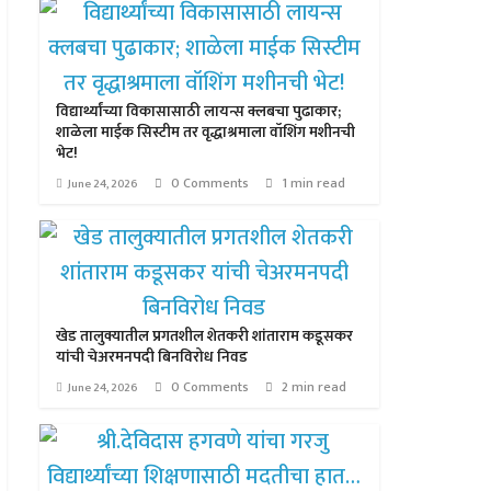
विद्यार्थ्यांच्या विकासासाठी लायन्स क्लबचा पुढाकार;
शाळेला माईक सिस्टीम तर वृद्धाश्रमाला वॉशिंग मशीनची
भेट!
0 Comments
1 min read
June 24, 2026
खेड तालुक्यातील प्रगतशील शेतकरी शांताराम कडूसकर
यांची चेअरमनपदी बिनविरोध निवड
0 Comments
2 min read
June 24, 2026