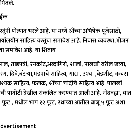
गितले.
ाईक
ूंनी पोत्यात भरले आहे. या मध्ये श्रींच्या अभिषेक पूजेसाठी,
कार्यालयीन साहित्य वस्तूंचा समावेश आहे. निवास व्यवस्था,भोजन
ाचा समावेश आहे. या शिवाय
ल, ताडपत्री, रेनकोट,अब्दागिरी, शाली, पालखी वरील छत्र्या,
ंग, दिवे,बॅटऱ्या,मंडपाचे साहित्य, गाद्या, उश्या ,बेडशीट, कचरा
यक साहित्य, फलक, श्रींच्या चांदीचे साहित्य आहे. पालखी
ांची पागोटी देखील संकलित करण्यात आली आहे. नोंदवह्या, यात
ंदी ६ फूट , मधील भाग १२ फूट, रथाच्या आतील बाजू ५ फूट अशा
dvertisement