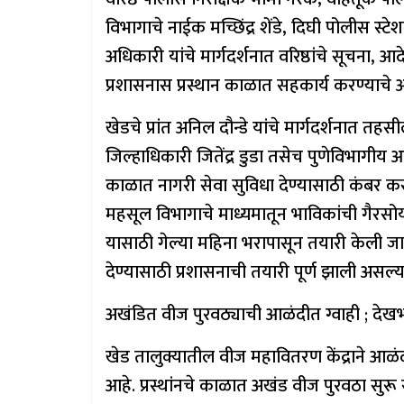
विभागाचे नाईक मच्छिंद्र शेंडे, दिघी पोलीस स्टेश
अधिकारी यांचे मार्गदर्शनात वरिष्ठांचे सूचना,
प्रशासनास प्रस्थान काळात सहकार्य करण्याच
खेडचे प्रांत अनिल दौन्डे यांचे मार्गदर्शनात तहस
जिल्हाधिकारी जितेंद्र डुडा तसेच पुणेविभागीय आ
काळात नागरी सेवा सुविधा देण्यासाठी कंबर
महसूल विभागाचे माध्यमातून भाविकांची गैरसोय
यासाठी गेल्या महिना भरापासून तयारी केली जा
देण्यासाठी प्रशासनाची तयारी पूर्ण झाली असल्य
अखंडित वीज पुरवठ्याची आळंदीत ग्वाही ; देखभा
खेड तालुक्यातील वीज महावितरण केंद्राने आळंद
आहे. प्रस्थांनचे काळात अखंड वीज पुरवठा सुर