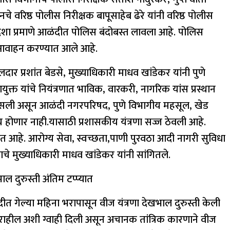
नचे वरिष्ठ पोलीस निरीक्षक बापूसाहेब ढेरे यांनी वरिष्ठ पोलीस
 आदेशा प्रमाणे आळंदीत पोलिस बंदोबस्त लावला आहे. पोलिस
े आवाहन करण्यात आले आहे.
ीलदार प्रशांत बेडसे, मुख्याधिकारी माधव खांडेकर यांनी पुणे
युक्त यांचे नियंत्रणात भाविक, वारकरी, नागरिक यांस प्रस्थान
 कसली असून आळंदी नगरपरिषद, पुणे विभागीय महसूल, खेड
 होणार नाही.यासाठी प्रशासकीय यंत्रणा सज्ज ठेवली आहे.
त आहे. आरोग्य सेवा, स्वच्छता,पाणी पुरवठा आदी नागरी सुविधा
ाचे मुख्याधिकारी माधव खांडेकर यांनी सांगितले.
ल दुरुस्ती अंतिम टप्प्यात
ीत गेल्या महिना भरापासून वीज यंत्रणा देखभाल दुरुस्ती केली
ू राहील अशी ग्वाही दिली असून अचानक तांत्रिक कारणाने वीज