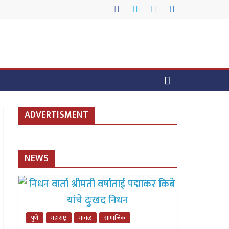
ADVERTISMENT
NEWS
पुणे
महाराष्ट्र
मावळ
सामाजिक