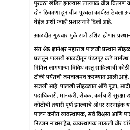
पुरवठा खंडित झाल्यास तात्काळ वीज वितरण 
दोन ठिकाणा हून वीज पुरवठा कार्यरत ठेवला अस
घेईल अशी ग्वाही प्रशासनाने दिली आहे.
आळंदीत गुरुवार मुळे रात्री उशिरा होणार प्रस्था
संत श्रेष्ठ ज्ञानेश्वर महाराज पालखी प्रस्थान स
घरातून पालखी आळंदीतून पंढरपूर कडे मार्गस्थ 
निमित्त लागणाऱ्या विविध वस्तू साहित्याची को
टॉकी पर्यंतची जमवाजमव करण्यात आली आहे. आ
सजली आहे. पालखी सोहळ्यात श्रींचे पूजा, आदी स
पदाधिकारी, मानकरी, सेवक, कर्मचारी सुरक्षा र
कोठीची तयारी पूर्ण झाल्याचे श्रीधर सरनाईक यां
पालन करीत व्यवस्थापक, सर्व विश्वस्त आणि पालख
निरंजन नाथसाहेब, व्यवस्थापक माऊली वीर यांचे म