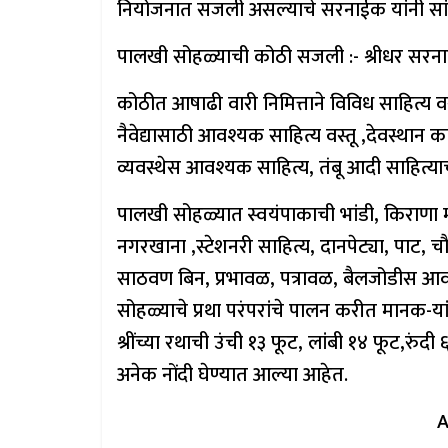
नियोजनात सजली असल्याचे सरनाईक यांनी सां
पालखी सोहळ्याची कोठी सजली :- श्रीधर सरन
कोठीत आषाढी वारी निमित्ताने विविध साहित्य वस्त
नैवेद्यासाठी आवश्यक साहित्य वस्तू ,देवस्थान 
व्यवस्थेस आवश्यक साहित्य, तंबू आदी साहित्य
पालखी सोहळ्यात स्वयंपाकाची भांडी, किराणा मा
नगरखाना ,स्टेशनरी साहित्य, दानपेट्या, पाट, चौर
साठवण बिन, प्रभावळ, पत्रावळ, बैलजोडीस आवश्
सोहळ्याचे प्रथा परंपरांचे पालन करीत मानक-य
श्रींच्या रथाची उंची १३ फूट, लांबी १४ फूट,रु
अनेक नोंदी घेण्यात आल्या आहेत.
A