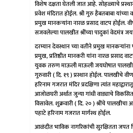
विशेष दक्षता घेतली जात आहे. सोहळ्याचे प्रस्था
प्रवेश मंदिरात होईल. श्री गुरु हैबतबाबा यांच्
प्रमुख मानकऱ्यांना नारळ प्रसाद वाटप होईल. व
सजवलेल्या पालखीत श्रींच्या पादुकां वेदमंत्र जय
दरम्यान देवस्थान च्या वतीने प्रमुख मानकऱ्यांना 
प्रमुख, प्रतिष्ठीत मानकरी यांना नारळ प्रसाद वा
युवक तरुण माऊली माऊली जयघोषात पालखी खांद्य
गुरुवारी ( दि. १९ ) प्रस्थान होईल. पालखीचे वीण
हरिनाम गजरात मंदिर प्रदक्षिणा त्यांत महाद्वार
आजोळघरी अर्थात जुन्या गांधी वाड्याचे विक
विसावेल. शुक्रवारी ( दि. २० ) श्रींचे पालख
पहाटे हरिनाम गजरात मार्गस्थ होईल.
आळंदीत भाविक नागरिकांची सुरक्षितता जपत पि