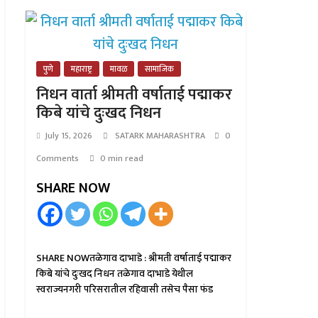
पुणे
महाराष्ट्र
मावळ
सामाजिक
निधन वार्ता श्रीमती वर्षाताई पद्माकर
किबे यांचे दुःखद निधन
July 15, 2026
SATARK MAHARASHTRA
0
Comments
0 min read
SHARE NOW
SHARE NOWतळेगाव दाभाडे : श्रीमती वर्षाताई पद्माकर
किबे यांचे दुःखद निधन तळेगाव दाभाडे येथील
स्वराज्यनगरी परिसरातील रहिवासी तसेच पैसा फंड