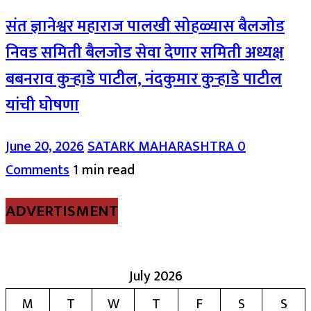
संत ज्ञानेश्वर महाराज पालखी सोहळ्यास बैलजोड
निवड समिती बैलजोड सेवा देणार समिती अध्यक्ष
बबनराव कुऱ्हाडे पाटील, नंदकुमार कुऱ्हाडे पाटील
यांची घोषणा
June 20, 2026
SATARK MAHARASHTRA
0
Comments
1 min read
ADVERTISMENT
July 2026
M
T
W
T
F
S
S