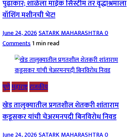
पुढाकार; शाळेला माईक सिस्टीम तर वृद्धाश्रमाला
वॉशिंग मशीनची भेट!
June 24, 2026
SATARK MAHARASHTRA
0
Comments
1 min read
पुणे
महाराष्ट्र
राजकीय
खेड तालुक्यातील प्रगतशील शेतकरी शांताराम
कडूसकर यांची चेअरमनपदी बिनविरोध निवड
June 24, 2026
SATARK MAHARASHTRA
0