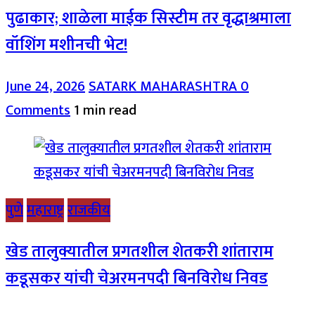
पुढाकार; शाळेला माईक सिस्टीम तर वृद्धाश्रमाला
वॉशिंग मशीनची भेट!
June 24, 2026
SATARK MAHARASHTRA
0
Comments
1 min read
पुणे
महाराष्ट्र
राजकीय
खेड तालुक्यातील प्रगतशील शेतकरी शांताराम
कडूसकर यांची चेअरमनपदी बिनविरोध निवड