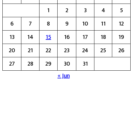
1
2
3
4
5
6
7
8
9
10
11
12
13
14
15
16
17
18
19
20
21
22
23
24
25
26
27
28
29
30
31
« Jun
मुख्य संपादिका:- रेखा बाळू भेगडे
या संकेतस्थळावर प्रकाशित झालेला सर्व मजकूर,
लेख त्याचे हक्क, जबाबदारी संबंधित लेखकांकडे