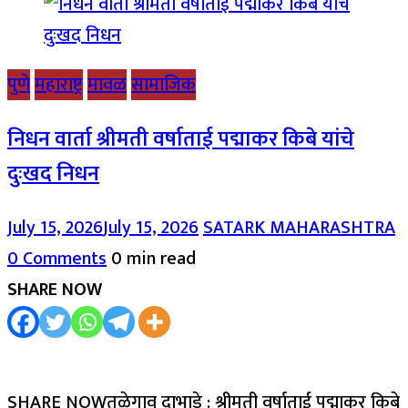
पुणे
महाराष्ट्र
मावळ
सामाजिक
निधन वार्ता श्रीमती वर्षाताई पद्माकर किबे यांचे
दुःखद निधन
July 15, 2026
July 15, 2026
SATARK MAHARASHTRA
0 Comments
0 min read
SHARE NOW
SHARE NOWतळेगाव दाभाडे : श्रीमती वर्षाताई पद्माकर किबे