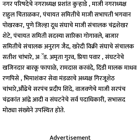
नगर परिषदेचे नगराध्यक्ष प्रशांत कुऱ्हाडे , माजी नगराध्यक्ष
राहुल चिताळकर, पंचायत समितीचे माजी सभापती भगवान
पोखरकर, पुणे जिल्हा दूध संघाचे माजी संचालक चंद्रशेखर
शेटे, पंचायत समिती सदस्या सारिका गोगावले, बाजार
समितीचे संचालक अनुराग जैद, खरेदी विक्री संघाचे संचालक
सतीश चांभारे, अॅड. अमृता गुरव, प्रिया पवार , संघटनेचे
खजिनदार बारकू फापाळे, रामदास करवंदे, दिंडी मालक माधव
रणपिसे , भिमाशंकर सेवा मंडळाचे अध्यक्ष गिरजूशेठ
चांभारे,औंढेचे सरपंच प्रदीप शिंदे, वाजवणेचे माजी सरपंच
चंद्रकांत आंद्रे आदी व संघटनेचे सर्व पदाधिकारी, सभासद
मोठ्या संख्येने उपस्थित होते.
Advertisement