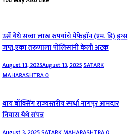
You May Also Like
उर्से येथे सव्वा लाख रुपयांचे मेफेड्राॅन (एम. डि) ड्रग्स
जप्त,एका तरुणाला पोलिसांनी केली अटक
August 13, 2025
August 13, 2025
SATARK
MAHARASHTRA
0
थाय बॉक्सिंग राज्यस्तरीय स्पर्धा नागपूर आमदार
निवास येथे संपन्न
August 3, 2025
SATARK MAHARASHTRA
0