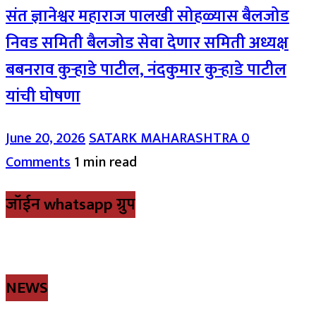
संत ज्ञानेश्वर महाराज पालखी सोहळ्यास बैलजोड
निवड समिती बैलजोड सेवा देणार समिती अध्यक्ष
बबनराव कुऱ्हाडे पाटील, नंदकुमार कुऱ्हाडे पाटील
यांची घोषणा
June 20, 2026
SATARK MAHARASHTRA
0
Comments
1 min read
जॉईन whatsapp ग्रुप
NEWS