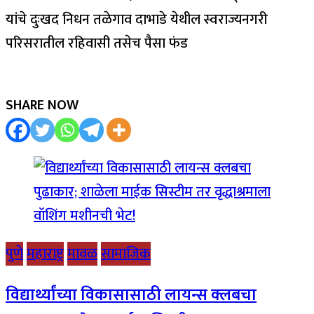
यांचे दुःखद निधन तळेगाव दाभाडे येथील स्वराज्यनगरी
परिसरातील रहिवासी तसेच पैसा फंड
SHARE NOW
पुणे
महाराष्ट्र
मावळ
सामाजिक
विद्यार्थ्यांच्या विकासासाठी लायन्स क्लबचा