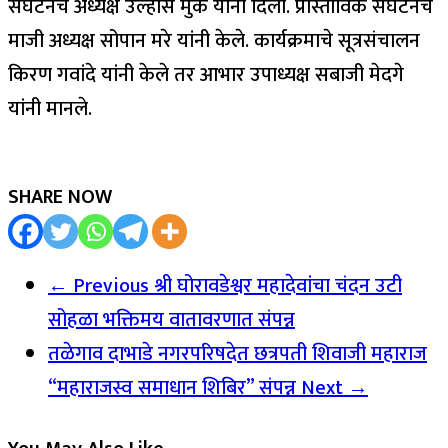
संघटनेचे अध्यक्ष उल्हास मुके यांनी दिली. प्रास्ताविक संघटनेचे
माजी अध्यक्ष सोपान मरे यांनी केले. कार्यक्रमाचे सूत्रसंचालन
किरण गवांदे यांनी केले तर आभार उपाध्यक्ष सबाजी मेदगे
यांनी मानले.
SHARE NOW
← Previous
श्री घोरावडेश्वर महादेवांचा चंदन उटी
सोहळा भक्तिमय वातावरणात संपन्न
तळेगाव दाभाडे नगरपरिषदेत छत्रपती शिवाजी महाराज
“महाराजस्व समाधान शिबिर” संपन्न
Next →