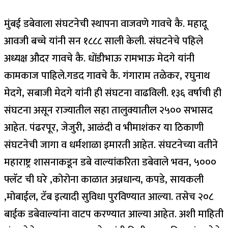
मुंबई डबेवाला संघटनेची स्थापना वाजवणे गावचे कै. महादू
आवजी बच्चे यांनी सन १८८८ साली केली. संघटनेचे पहिले
अध्यक्ष औदर गावचे कै. धोंडीभाऊ रामभाऊ मेदगे यांनी
कामकाज पाहिले.गडद गावचे कै. गंगाराम तळेकर, रघुनाथ
मेदगे, सबाजी मेदगे यांनी ही संघटना वाढविली. १३६ वर्षाची ही
संघटना असून राज्यातील सहा तालुक्यातील २५०० सभासद
आहेत. पंढरपूर, जेजुरी, आळंदी व भीमाशंकर या ठिकाणी
संघटनेची जागा व धर्मशाळा इमारती आहेत. संघटनेच्या वतीने
महाराष्ट्र शासनाकडून डबे वाल्यांकरिता डबेवाले भवन, ५०००
फ्लॅट ची घरे ,कोरोना काळात अन्नधान्य, कपडे, सायकली
,मोबाईल, टॅब इत्यादी सुविधा पुरविण्यात आल्या. तसेच २०८
बाईक डबेवाल्यांना वाटप करण्यात आल्या आहेत. अशी माहिती