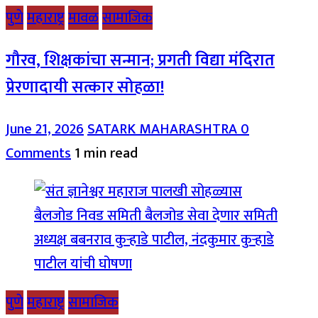
पुणे
महाराष्ट्र
मावळ
सामाजिक
गौरव, शिक्षकांचा सन्मान; प्रगती विद्या मंदिरात
प्रेरणादायी सत्कार सोहळा!
June 21, 2026
SATARK MAHARASHTRA
0
Comments
1 min read
पुणे
महाराष्ट्र
सामाजिक