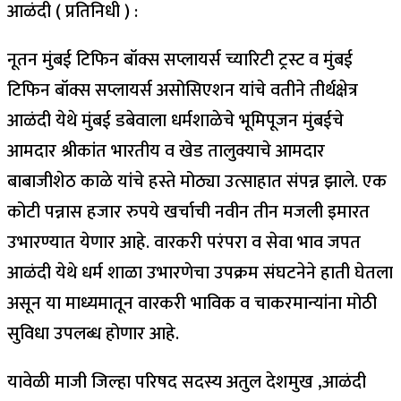
आळंदी ( प्रतिनिधी ) :
नूतन मुंबई टिफिन बॉक्स सप्लायर्स च्यारिटी ट्रस्ट व मुंबई
टिफिन बॉक्स सप्लायर्स असोसिएशन यांचे वतीने तीर्थक्षेत्र
आळंदी येथे मुंबई डबेवाला धर्मशाळेचे भूमिपूजन मुंबईचे
आमदार श्रीकांत भारतीय व खेड तालुक्याचे आमदार
बाबाजीशेठ काळे यांचे हस्ते मोठ्या उत्साहात संपन्न झाले. एक
कोटी पन्नास हजार रुपये खर्चाची नवीन तीन मजली इमारत
उभारण्यात येणार आहे. वारकरी परंपरा व सेवा भाव जपत
आळंदी येथे धर्म शाळा उभारणेचा उपक्रम संघटनेने हाती घेतला
असून या माध्यमातून वारकरी भाविक व चाकरमान्यांना मोठी
सुविधा उपलब्ध होणार आहे.
यावेळी माजी जिल्हा परिषद सदस्य अतुल देशमुख ,आळंदी