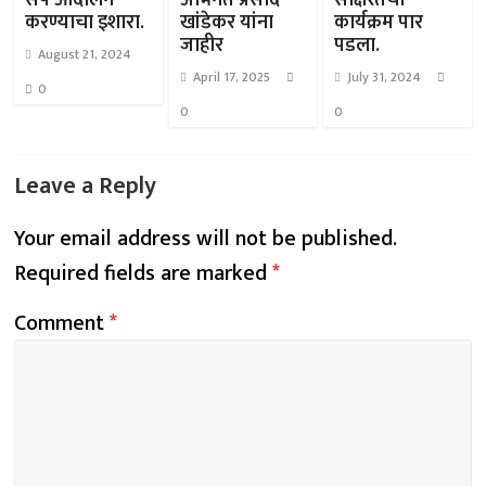
संप आंदोलन
अभिनेते प्रसाद
साक्षरतेचा
करण्याचा इशारा.
खांडेकर यांना
कार्यक्रम पार
जाहीर
पडला.
August 21, 2024
April 17, 2025
July 31, 2024
0
0
0
Leave a Reply
Your email address will not be published.
Required fields are marked
*
Comment
*