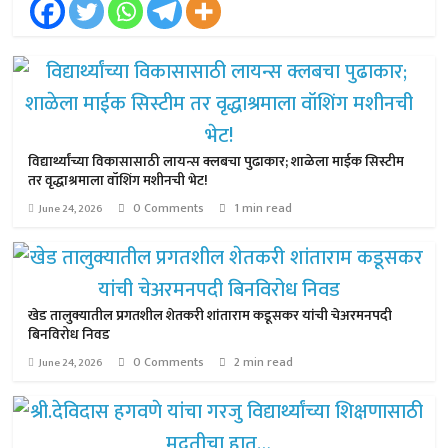
विद्यार्थ्यांच्या विकासासाठी लायन्स क्लबचा पुढाकार; शाळेला माईक सिस्टीम
तर वृद्धाश्रमाला वॉशिंग मशीनची भेट!
0 Comments
1 min read
June 24, 2026
खेड तालुक्यातील प्रगतशील शेतकरी शांताराम कडूसकर यांची चेअरमनपदी
बिनविरोध निवड
0 Comments
2 min read
June 24, 2026