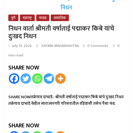
पुणे
महाराष्ट्र
मावळ
सामाजिक
निधन वार्ता श्रीमती वर्षाताई पद्माकर किबे यांचे
दुःखद निधन
July 15, 2026
SATARK MAHARASHTRA
0 Comments
0
min read
SHARE NOW
SHARE NOWतळेगाव दाभाडे : श्रीमती वर्षाताई पद्माकर किबे यांचे दुःखद निधन
तळेगाव दाभाडे येथील स्वराज्यनगरी परिसरातील रहिवासी तसेच पैसा फंड
SHARE NOW