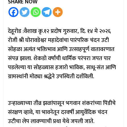
SHARE NOW
देहूरोड :वैशाख कृ.१२ प्रदोष गुरुवार, दि. १४ मे २०२६
रोजी श्री घोरावडेश्वर महादेवांचा पारंपरिक चंदन उटी
सोहळा अत्यंत भक्तिभाव आणि उत्साहपूर्ण वातावरणात
संपन्न झाला. शेकडो वर्षांची धार्मिक परंपरा जपत पार
पडलेल्या या सोहळ्यास हजारो भाविक, साधू-संत आणि
ग्रामस्थांनी मोठ्या श्रद्धेने उपस्थिती दर्शविली.
उन्हाळ्याच्या तीव्र झळांपासून भगवान शंकरांच्या पिंडीचे
संरक्षण व्हावे, या भावनेतून दरवर्षी आयुर्वेदिक चंदन
उटीचा लेप लावण्याची प्रथा येथे जपली जाते.