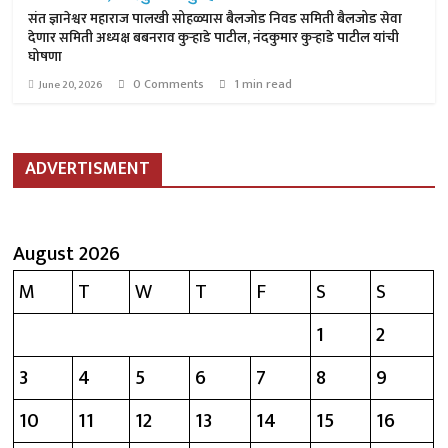
संत ज्ञानेश्वर महाराज पालखी सोहळ्यास बैलजोड निवड समिती बैलजोड सेवा
देणार समिती अध्यक्ष बबनराव कुऱ्हाडे पाटील, नंदकुमार कुऱ्हाडे पाटील यांची
घोषणा
0 Comments
1 min read
June 20, 2026
ADVERTISMENT
August 2026
M
T
W
T
F
S
S
1
2
3
4
5
6
7
8
9
10
11
12
13
14
15
16