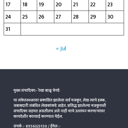
17
18
19
20
21
22
23
24
25
26
27
28
29
30
31
« Jul
मुख्य संपादिका:- रेखा बाळू भेगडे
या संकेतस्थळावर प्रकाशित झालेला सर्व मजकूर, लेख त्याचे हक्क,
जबाबदारी संबंधित लेखकांकडे आहेत. प्रसिद्ध झालेल्या मजकुराशी
संपादिका
सहमत असतीलच असे नाही याचे उल्लंघन करणाऱ्यांवर
कायदेशीर कारवाई करण्यात येईल.
संपर्क :-
8956323150
/ ईमेल :-