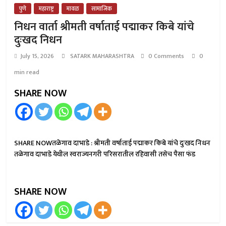
पुणे
महाराष्ट्र
मावळ
सामाजिक
निधन वार्ता श्रीमती वर्षाताई पद्माकर किबे यांचे
दुःखद निधन
July 15, 2026
SATARK MAHARASHTRA
0 Comments
0
min read
SHARE NOW
SHARE NOWतळेगाव दाभाडे : श्रीमती वर्षाताई पद्माकर किबे यांचे दुःखद निधन
तळेगाव दाभाडे येथील स्वराज्यनगरी परिसरातील रहिवासी तसेच पैसा फंड
SHARE NOW