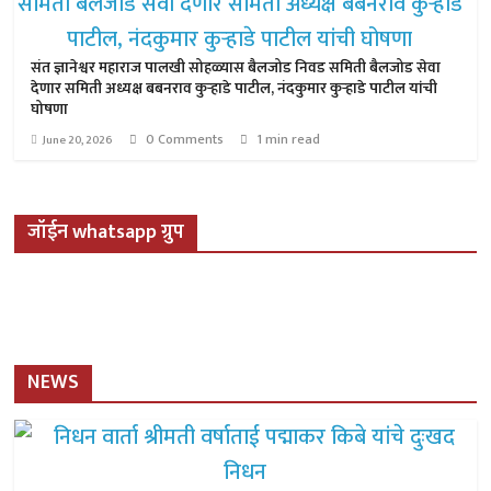
संत ज्ञानेश्वर महाराज पालखी सोहळ्यास बैलजोड निवड समिती बैलजोड सेवा
देणार समिती अध्यक्ष बबनराव कुऱ्हाडे पाटील, नंदकुमार कुऱ्हाडे पाटील यांची
घोषणा
0 Comments
1 min read
June 20, 2026
जॉईन whatsapp ग्रुप
NEWS