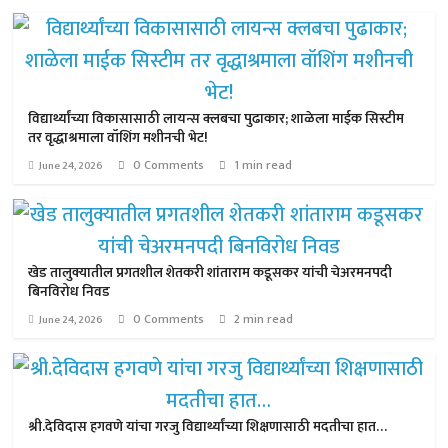
विद्यार्थ्यांच्या विकासासाठी लायन्स क्लबचा पुढाकार; शाळेला माईक सिस्टीम
तर वृद्धाश्रमाला वॉशिंग मशीनची भेट!
0 Comments
1 min read
June 24, 2026
खेड तालुक्यातील प्रगतशील शेतकरी शांताराम कडूसकर यांची चेअरमनपदी
बिनविरोध निवड
0 Comments
2 min read
June 24, 2026
श्री.देविदास हगवणे यांचा गरजु विद्यार्थ्यांच्या शिक्षणासाठी मदतीचा हात…