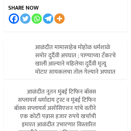
SHARE NOW
आळंदीत मामासाहेब मोहोळ धर्मशाळे
समोर दुर्दैवी अपघात ; पाण्याच्या टँकरचे
खाली आल्याने महिलेचा दुर्दैवी मृत्यू
मोटार सायकलचा तोल गेल्याने अपघात
आळंदीत नूतन मुंबई टिफिन बॉक्स
सप्लायर्स धर्मादाय ट्रस्ट व मुंबई टिफिन
बॉक्स सप्लायर्स असोसिएशन यांचे वतीने
एक कोटी पन्नास हजार रुपये खर्चाची
इमारत आळंदीत उभारणार विस्तारित