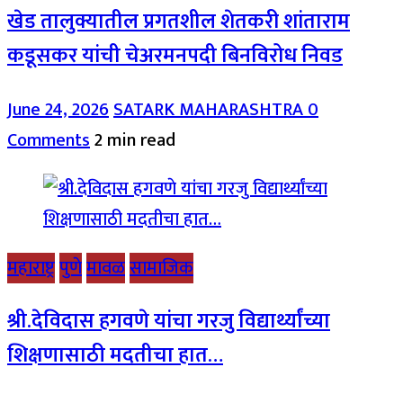
खेड तालुक्यातील प्रगतशील शेतकरी शांताराम
कडूसकर यांची चेअरमनपदी बिनविरोध निवड
June 24, 2026
SATARK MAHARASHTRA
0
Comments
2 min read
महाराष्ट्र
पुणे
मावळ
सामाजिक
श्री.देविदास हगवणे यांचा गरजु विद्यार्थ्यांच्या
शिक्षणासाठी मदतीचा हात…