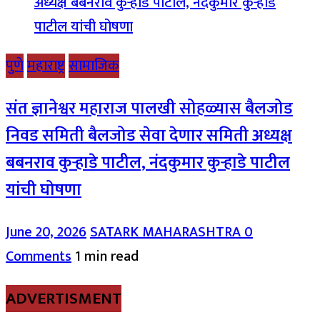
पुणे
महाराष्ट्र
सामाजिक
संत ज्ञानेश्वर महाराज पालखी सोहळ्यास बैलजोड
निवड समिती बैलजोड सेवा देणार समिती अध्यक्ष
बबनराव कुऱ्हाडे पाटील, नंदकुमार कुऱ्हाडे पाटील
यांची घोषणा
June 20, 2026
SATARK MAHARASHTRA
0
Comments
1 min read
ADVERTISMENT