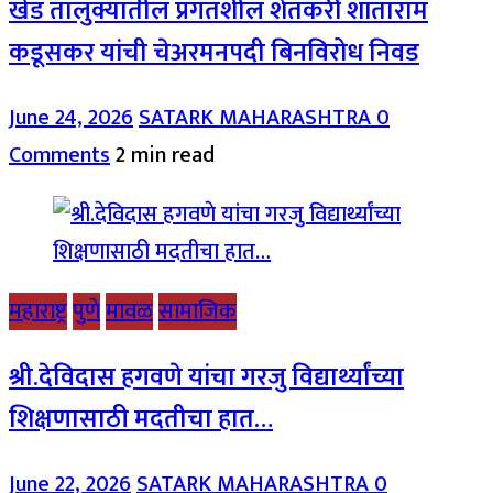
खेड तालुक्यातील प्रगतशील शेतकरी शांताराम
कडूसकर यांची चेअरमनपदी बिनविरोध निवड
June 24, 2026
SATARK MAHARASHTRA
0
Comments
2 min read
महाराष्ट्र
पुणे
मावळ
सामाजिक
श्री.देविदास हगवणे यांचा गरजु विद्यार्थ्यांच्या
शिक्षणासाठी मदतीचा हात…
June 22, 2026
SATARK MAHARASHTRA
0