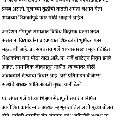
‘बीजेएस’मध्ये दर्जेदार शिक्षण देण्याचा शिक्षकांचा आटोकाट
प्रयत्न असतो. मुलांच्या बुद्धीची वाढती क्षमता लक्षात घेता
आजच्या शिक्षकांपुढे फार मोठी आव्हाने आहेत.
जनरेशन गॅपमुळे समाजात विविध विदारक घटना घडत
असताना विद्यार्थ्यांना घडवण्यात शिक्षकांची भूमिका फार
महत्वाची आहे. प्रा. संपतराव गर्जे यांच्यासारख्या मूल्याधिष्ठित
शिक्षकांचा यात मोठा वाटा आहे. प्रा. गर्जे शाळेतून निवृत्त झाले
आहेत, सामाजिक जीवनातून नाहीत. त्यांच्यावर मोठी
जबाबदारी देण्याचा विचार आहे, असे प्रतिपादन बीजेएस
संस्थेचे अध्यक्ष शांतिलालजी मुथ्था यांनी केले.
प्रा. संपत गर्जे यांच्या शिक्षण सेवापूर्ती समारंभानिमित्त
आयोजित कार्यक्रमात अध्यक्ष म्हणून शांतिलालजी मुथ्था बोलत