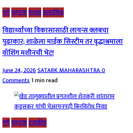
पुणे
महाराष्ट्र
मावळ
सामाजिक
विद्यार्थ्यांच्या विकासासाठी लायन्स क्लबचा
पुढाकार; शाळेला माईक सिस्टीम तर वृद्धाश्रमाला
वॉशिंग मशीनची भेट!
June 24, 2026
SATARK MAHARASHTRA
0
Comments
1 min read
पुणे
महाराष्ट्र
राजकीय