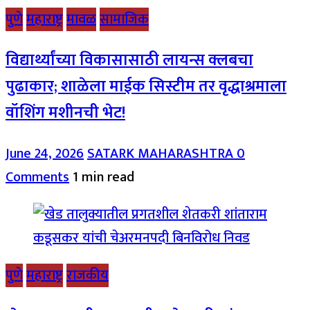
पुणे
महाराष्ट्र
मावळ
सामाजिक
विद्यार्थ्यांच्या विकासासाठी लायन्स क्लबचा
पुढाकार; शाळेला माईक सिस्टीम तर वृद्धाश्रमाला
वॉशिंग मशीनची भेट!
June 24, 2026
SATARK MAHARASHTRA
0
Comments
1 min read
पुणे
महाराष्ट्र
राजकीय