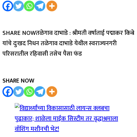
SHARE NOWतळेगाव दाभाडे : श्रीमती वर्षाताई पद्माकर किबे
यांचे दुःखद निधन तळेगाव दाभाडे येथील स्वराज्यनगरी
परिसरातील रहिवासी तसेच पैसा फंड
SHARE NOW