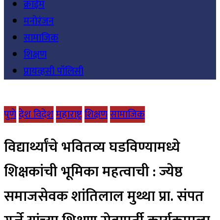
क्राईम
मनोरंजन
सामाजिक
शिक्षण
प्रायव्हसी पॉलिसी
पुणे
देश विदेश
महाराष्ट्र
शिक्षण
सामाजिक
विद्यार्थ्यांचे भवितव्य घडविण्यामध्ये
शिक्षकांची भूमिका महत्वाची : ज्येष्ठ
समाजसेवक शांतिलाल मुथ्था प्रा. संपत