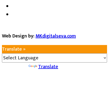
Web Design by:
MKdigitalseva.com
Translate »
Powered by
Translate