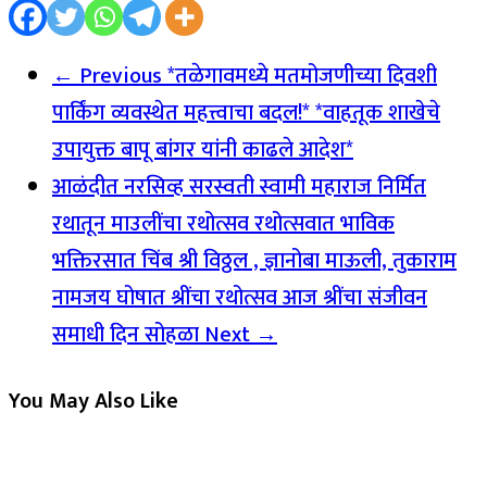
← Previous
*तळेगावमध्ये मतमोजणीच्या दिवशी
पार्किंग व्यवस्थेत महत्त्वाचा बदल!* *वाहतूक शाखेचे
उपायुक्त बापू बांगर यांनी काढले आदेश*
आळंदीत नरसिव्ह सरस्वती स्वामी महाराज निर्मित
रथातून माउलींचा रथोत्सव रथोत्सवात भाविक
भक्तिरसात चिंब श्री विठ्ठल , ज्ञानोबा माऊली, तुकाराम
नामजय घोषात श्रींचा रथोत्सव आज श्रींचा संजीवन
समाधी दिन सोहळा
Next →
You May Also Like