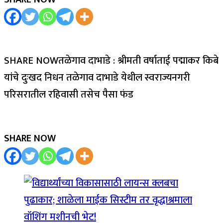
SHARE NOWतळेगाव दाभाडे : श्रीमती वर्षाताई पद्माकर किबे
यांचे दुःखद निधन तळेगाव दाभाडे येथील स्वराज्यनगरी
परिसरातील रहिवासी तसेच पैसा फंड
SHARE NOW