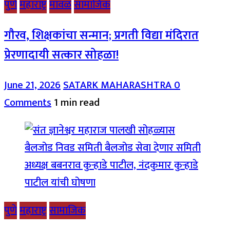
पुणे
महाराष्ट्र
मावळ
सामाजिक
गौरव, शिक्षकांचा सन्मान; प्रगती विद्या मंदिरात
प्रेरणादायी सत्कार सोहळा!
June 21, 2026
SATARK MAHARASHTRA
0
Comments
1 min read
पुणे
महाराष्ट्र
सामाजिक