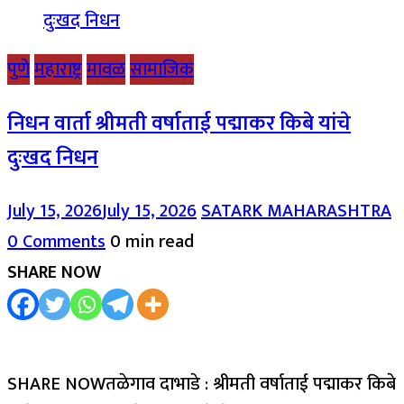
पुणे
महाराष्ट्र
मावळ
सामाजिक
निधन वार्ता श्रीमती वर्षाताई पद्माकर किबे यांचे
दुःखद निधन
July 15, 2026
July 15, 2026
SATARK MAHARASHTRA
0 Comments
0 min read
SHARE NOW
SHARE NOWतळेगाव दाभाडे : श्रीमती वर्षाताई पद्माकर किबे