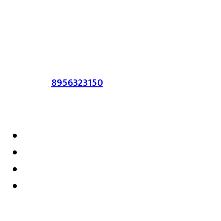
लेख त्याचे हक्क, जबाबदारी संबंधित लेखकांकडे
आहेत. प्रसिद्ध झालेल्या मजकुराशी
संपादिका
सहमत असतीलच असे नाही याचे उल्लंघन
करणाऱ्यांवर कायदेशीर कारवाई करण्यात येईल.
संपर्क :-
8956323150
/ ईमेल :-
satarkmaharashtra07@gmail.com