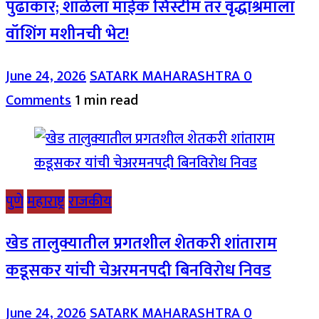
पुढाकार; शाळेला माईक सिस्टीम तर वृद्धाश्रमाला
वॉशिंग मशीनची भेट!
June 24, 2026
SATARK MAHARASHTRA
0
Comments
1 min read
पुणे
महाराष्ट्र
राजकीय
खेड तालुक्यातील प्रगतशील शेतकरी शांताराम
कडूसकर यांची चेअरमनपदी बिनविरोध निवड
June 24, 2026
SATARK MAHARASHTRA
0