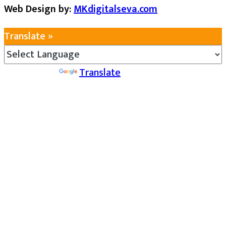
Web Design by:
MKdigitalseva.com
Translate »
Powered by
Translate