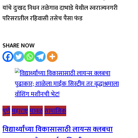
यांचे दुःखद निधन तळेगाव दाभाडे येथील स्वराज्यनगरी
परिसरातील रहिवासी तसेच पैसा फंड
SHARE NOW
पुणे
महाराष्ट्र
मावळ
सामाजिक
विद्यार्थ्यांच्या विकासासाठी लायन्स क्लबचा