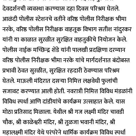
देवदर्शनची व्यवस्था करण्यास दहा दिवस परिश्रम घेतले.
आळंदी पोलीस स्टेशनचे वतीने वरिष्ठ पोलीस निरीक्षक भीमा
नरके, वरिष्ठ पोलीस निरीक्षक वाहतूक विभाग सतीश नांदुरकर
यांनी या काळात सुरळीत सुरक्षित वाहतुकीचे नियोजन केले.
पोलीस नाईक मच्छिन्द्र शेंडे यांनी पालखी प्रदक्षिणा दरम्यान
वरिष्ठ पोलीस निरीक्षक भीमा नरके यांचे मार्गदर्शनात बंदोबस्त
प्रभावी ठेवत सुरळीत, सुरक्षित रहदारी ठेवण्यास परिश्रम
घेतले. माऊली मंदिरात दसऱ्या निमित्त लक्षवेधी फुलांची
सजावट करण्यात आली होती. नवरात्री निमित्त विविध मंडळांनी
विविध स्पर्धा आणि दांडीयांचे कार्यक्रम उत्साहात केले. यास
मोठा प्रतिसाद मिळाला. येथील श्री गज लक्ष्मी मंदिर चावडी
चौक, श्री काळेश्वरी मंदिर, श्री तुळजा भवानी मंदिर, श्री
महालक्ष्मी मंदिर येथे परंपरेने धार्मिक कार्यक्रम विविध स्पर्धा