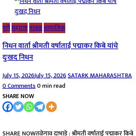
पुणे
महाराष्ट्र
मावळ
सामाजिक
निधन वार्ता श्रीमती वर्षाताई पद्माकर किबे यांचे
दुःखद निधन
July 15, 2026
July 15, 2026
SATARK MAHARASHTRA
0 Comments
0 min read
SHARE NOW
SHARE NOWतळेगाव दाभाडे : श्रीमती वर्षाताई पद्माकर किबे