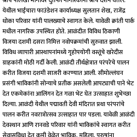
श्रींचे पालखी मार्गावर दुतर्फा नागरिकांनी श्रींचे दर्शन घेतले.
येथील भाईचारा फाउंडेशन कार्याध्यक्ष सुलतान शेख, राजेंद्र
धोका परिवार यांनी पालख्याचे स्वागत केले. यावेळी क्रांती पार्क
मधील नागरिक उपस्थित होते. आळंदीत विविध ठिकाणी
विजया दशमी दसरा निमित्त नवोपक्रमांची सुरुवात झाली.
विविध व्यापारी आस्थापनांमध्ये गृहोपयोगी वस्तूंचे खरेदीस
ग्राहकांनी मोठी गर्दी केली. आळंदी तीर्थक्षेत्रात परंपरेचे पालन
करीत विजया दशमी साजरी करण्यात आली. सीमोल्लंघन
प्रसंगी भाविकांनी सोन्याचे प्रतीक असलेली आपट्याची पाने भेट
देत एकमेकांना आलिंगन देत गळा भेट घेत उत्साहात शुभेच्छा
दिल्या. आळंदी येथील पद्मावती देवी मंदिरात प्रथा परंपरांचे
पालन करीत नवरात्रोत्सव उत्साहात पार पडला. यावेळी आळंदी
देवस्थान आणि रानवडे परिवार यांनी भाविकांचे स्वागत करीत
सेवासुविधा देत कमी वेळेत भाविक, महिला, पुरुषांना