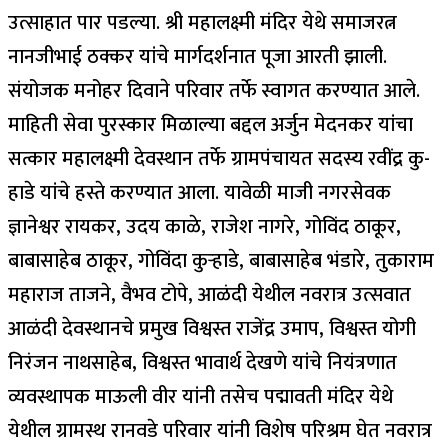
उत्साहात पार पडल्या. श्री महालक्ष्मी मंदिर येथे समाजरत्न
नानजीभाई ठक्कर यांचे मार्गदर्शनात पूजा आरती झाली.
संयोजक मनोहर दिवाने परिवार तर्फे स्वागत करण्यात आले.
माहिती सेवा पुरस्कार मिळाल्या बद्दल अर्जुन मेदनकर यांचा
सत्कार महालक्ष्मी देवस्थान तर्फे ग्रामपंचायत सदस्य रवींद्र कु-
हाडे यांचे हस्ते करण्यात आला. यावेळी माजी नगरसेवक
ज्ञानेश्वर रायकर, उदय काळे, राजेश नागरे, गोविंद ठाकूर,
बाबासाहेब ठाकूर, गोविंदा कुऱ्हाडे, बाबासाहेब भंडारे, तुकाराम
महाराज ताजने, वैभव टोपे, आळंदी येथील नवरात्र उत्सवात
आळंदी देवस्थानचे प्रमुख विश्वस्त राजेंद्र उमाप, विश्वस्त योगी
निरंजन नाथसाहेब, विश्वस्त भावार्थ देखणे यांचे नियंत्रणात
व्यवस्थापक माऊली वीर यांनी तसेच पद्मावती मंदिर येथे
येथील ग्रामस्थ रानवडे परिवार यांनी विशेष परिश्रम घेत नवरात्र