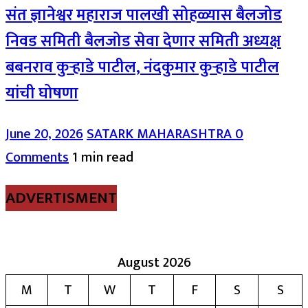
संत ज्ञानेश्वर महाराज पालखी सोहळ्यास बैलजोड
निवड समिती बैलजोड सेवा देणार समिती अध्यक्ष
बबनराव कुऱ्हाडे पाटील, नंदकुमार कुऱ्हाडे पाटील
यांची घोषणा
June 20, 2026
SATARK MAHARASHTRA
0
Comments
1 min read
ADVERTISMENT
August 2026
M
T
W
T
F
S
S