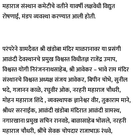
महाराज संस्थान कमेटीचे वतीने यावर्षी लक्षवेधी विद्युत
रोषणाई, मंडप व्यवस्था करण्यात आली होती.
परंपरेने ग्रामदैवत श्री खंडोबा मंदिर माळरानावर या प्रसंगी
आळंदी देवस्थानचे प्रमुख विश्वस्त विधीतज्ञ राजेंद्र उमाप,
विश्वस्त योगी निरंजननाथसाहेब, श्री आवेकर – भावे राम मंदिर
संस्थानचे विश्वस्त अध्यक्ष संजय आवेकर, बिपीन चोभे, सुनील
भदे, गजानन काळे, रघुवीर ओक, नरहरी महाराज चौधरी,
मोहन महाराज शिंदे , व्यवस्थापक ज्ञानेश्वर वीर, तुकाराम माने,
श्रीधर सरनाईक, आळंदी खंडोबा मंदिरात आळंदी ग्रामस्थ,
नगारखाना प्रमुख सचिन रानवडे, बाळासाहेब भोसले, नरहरी
महाराज चौधरी, श्रींचे सेवक चोपदार राजाभाऊ रंधवे,