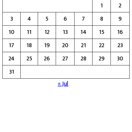
1
2
3
4
5
6
7
8
9
10
11
12
13
14
15
16
17
18
19
20
21
22
23
24
25
26
27
28
29
30
31
« Jul
मुख्य संपादिका:- रेखा बाळू भेगडे
या संकेतस्थळावर प्रकाशित झालेला सर्व मजकूर,