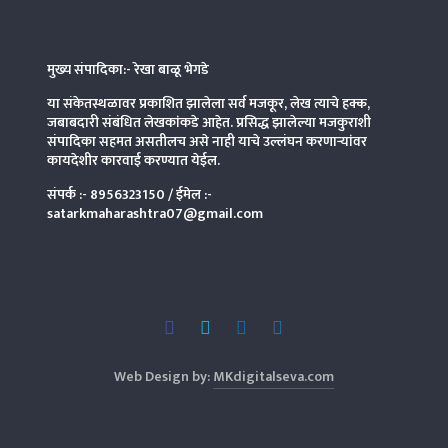
मुख्य संपादिका:- रेखा बाळू भेगडे
या संकेतस्थळावर प्रकाशित झालेला सर्व मजकूर, लेख त्याचे हक्क,
जबाबदारी संबंधित लेखकांकडे आहेत. प्रसिद्ध झालेल्या मजकुराशी
संपादिका
सहमत असतीलच असे नाही याचे उल्लंघन करणाऱ्यांवर
कायदेशीर कारवाई करण्यात येईल.
संपर्क :-
8956323150
/ ईमेल :-
satarkmaharashtra07@gmail.com
Web Design by:
MKdigitalseva.com