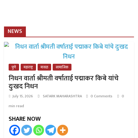
NEWS
पुणे
महाराष्ट्र
मावळ
सामाजिक
निधन वार्ता श्रीमती वर्षाताई पद्माकर किबे यांचे
दुःखद निधन
July 15, 2026
SATARK MAHARASHTRA
0 Comments
0
min read
SHARE NOW