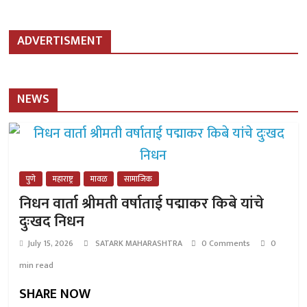
ADVERTISMENT
NEWS
पुणे
महाराष्ट्र
मावळ
सामाजिक
निधन वार्ता श्रीमती वर्षाताई पद्माकर किबे यांचे
दुःखद निधन
July 15, 2026
SATARK MAHARASHTRA
0 Comments
0
min read
SHARE NOW