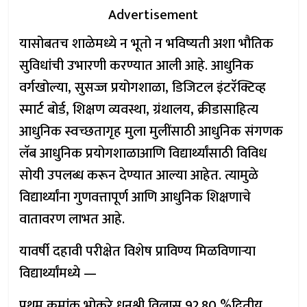
Advertisement
यासोबतच शाळेमध्ये न भूतो न भविष्यती अशा भौतिक
सुविधांची उभारणी करण्यात आली आहे. आधुनिक
वर्गखोल्या, सुसज्ज प्रयोगशाळा, डिजिटल इंटरॅक्टिव्ह
स्मार्ट बोर्ड, शिक्षण व्यवस्था, ग्रंथालय, क्रीडासाहित्य
आधुनिक स्वच्छतागृह मुला मुलींसाठी आधुनिक संगणक
लॅब आधुनिक प्रयोगशाळाआणि विद्यार्थ्यांसाठी विविध
सोयी उपलब्ध करून देण्यात आल्या आहेत. त्यामुळे
विद्यार्थ्यांना गुणवत्तापूर्ण आणि आधुनिक शिक्षणाचे
वातावरण लाभत आहे.
यावर्षी दहावी परीक्षेत विशेष प्राविण्य मिळविणाऱ्या
विद्यार्थ्यांमध्ये —
प्रथम क्रमांक भोकरे धनश्री विलास 92.80 %द्वितीय