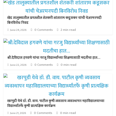
खेड तालुक्यातील प्रगतशील शेतकरी शांताराम कडूसकर यांची चेअरमनपदी
बिनविरोध निवड
0 Comments
2 min read
June 24, 2026
श्री.देविदास हगवणे यांचा गरजु विद्यार्थ्यांच्या शिक्षणासाठी मदतीचा हात…
0 Comments
0 min read
June 22, 2026
खरपुडी येथे डॉ. डी. वाय. पाटील कृषी व्यवसाय व्यवस्थापन महाविद्यालयाच्या
विद्यार्थ्यांतर्फे कृषी प्रात्यक्षिक कार्यक्रम
0 Comments
0 min read
June 21, 2026