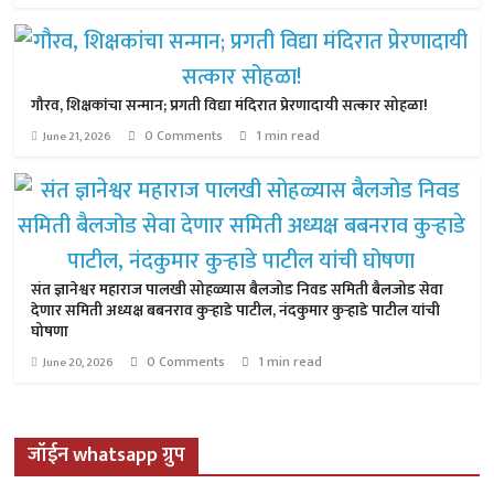
गौरव, शिक्षकांचा सन्मान; प्रगती विद्या मंदिरात प्रेरणादायी सत्कार सोहळा!
0 Comments
1 min read
June 21, 2026
संत ज्ञानेश्वर महाराज पालखी सोहळ्यास बैलजोड निवड समिती बैलजोड सेवा
देणार समिती अध्यक्ष बबनराव कुऱ्हाडे पाटील, नंदकुमार कुऱ्हाडे पाटील यांची
घोषणा
0 Comments
1 min read
June 20, 2026
जॉईन whatsapp ग्रुप