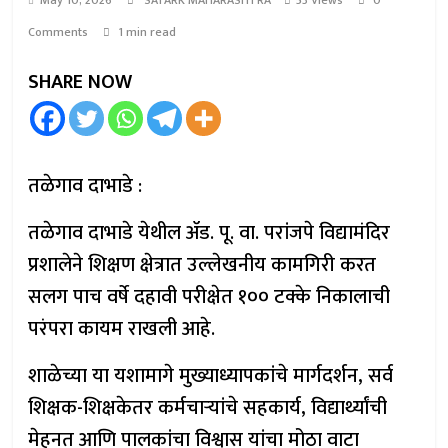
May 10, 2026
SATARK MAHARASHTRA
53 Views
0
Comments
1 min read
SHARE NOW
तळेगाव दाभाडे :
तळेगाव दाभाडे येथील ॲड. पू. वा. परांजपे विद्यामंदिर
प्रशालेने शिक्षण क्षेत्रात उल्लेखनीय कामगिरी करत
सलग पाच वर्षे दहावी परीक्षेत १०० टक्के निकालाची
परंपरा कायम राखली आहे.
शाळेच्या या यशामागे मुख्याध्यापकांचे मार्गदर्शन, सर्व
शिक्षक-शिक्षकेतर कर्मचाऱ्यांचे सहकार्य, विद्यार्थ्यांची
मेहनत आणि पालकांचा विश्वास यांचा मोठा वाटा