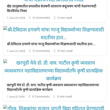
खेड तालुक्यातील प्रगतशील शेतकरी शांताराम कडूसकर यांची चेअरमनपदी
बिनविरोध निवड
0 Comments
2 min read
June 24, 2026
श्री.देविदास हगवणे यांचा गरजु विद्यार्थ्यांच्या शिक्षणासाठी मदतीचा हात…
0 Comments
0 min read
June 22, 2026
खरपुडी येथे डॉ. डी. वाय. पाटील कृषी व्यवसाय व्यवस्थापन महाविद्यालयाच्या
विद्यार्थ्यांतर्फे कृषी प्रात्यक्षिक कार्यक्रम
0 Comments
0 min read
June 21, 2026