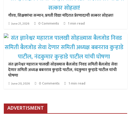
गौरव, शिक्षकांचा सन्मान; प्रगती विद्या मंदिरात प्रेरणादायी सत्कार सोहळा!
0 Comments
1 min read
June 21, 2026
संत ज्ञानेश्वर महाराज पालखी सोहळ्यास बैलजोड निवड समिती बैलजोड सेवा
देणार समिती अध्यक्ष बबनराव कुऱ्हाडे पाटील, नंदकुमार कुऱ्हाडे पाटील यांची
घोषणा
0 Comments
1 min read
June 20, 2026
ADVERTISMENT