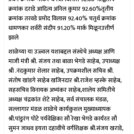
क्रमांक दराडे आदित्य अनिल कुमार 92.60%तृतीय
क्रमांक तरवडे प्रमोद विलास 92.40% चतुर्थ क्रमांक
धामणकर शर्वरी संदीप 91.20% मार्क मिळूनउत्तीर्ण
झाले
शाळेच्या या उज्ज्वल यशाबद्दल संस्थेचे अध्यक्ष आणि
माजी मंत्री श्री. संजय तथा बाळा भेगडे साहेब, उपाध्यक्ष
श्री .नंदकुमार शेलार साहेब, उपक्रमशील सचिव श्री.
संतोष खांडगे साहेब खजिनदार श्री.राजेश म्हस्के साहेब,
सहसचिव विनायक अभ्यंकर साहेब,शालेय समितीचे
अध्यक्ष चंद्रकांत शेटे साहेब, सर्व संचालक मंडळ,
सल्लागार मंडळ शाळेचे कार्यकुशल मुख्याध्यापक
श्री.पांडुरंग पोटे पर्यवेक्षिका सौ रेखा भेगडे कार्यरत सौ
सुमन जाधव इयत्ता दहावीचे वर्गशिक्षक श्री.संजय खराडे,