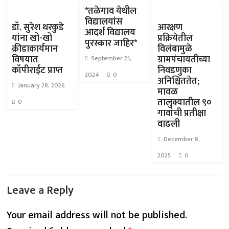
*तळेगाव येथील
विद्यालयांस
डॉ. सुरेश थरकुडे
आरक्षण
आदर्श विद्यालय
यांना खो-खो
प्रक्रियेतील
पुरस्कार जाहिर*
क्रीडाकार्यमान
विलंबामुळे
विषयात
ग्रामपंचायतींच्या
September 21,
कॉपीराईट प्राप्त
निवडणुका
2024
0
अनिश्चिततेत;
January 28, 2026
मावळ
तालुक्यातील ९०
0
गावांची प्रतीक्षा
वाढली
December 8,
2025
0
Leave a Reply
Your email address will not be published.