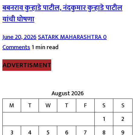
बबनराव कुऱ्हाडे पाटील, नंदकुमार कुऱ्हाडे पाटील
यांची घोषणा
June 20, 2026
SATARK MAHARASHTRA
0
Comments
1 min read
ADVERTISMENT
August 2026
M
T
W
T
F
S
S
1
2
3
4
5
6
7
8
9