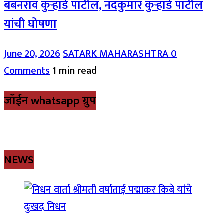
बबनराव कुऱ्हाडे पाटील, नंदकुमार कुऱ्हाडे पाटील
यांची घोषणा
June 20, 2026
SATARK MAHARASHTRA
0
Comments
1 min read
जॉईन whatsapp ग्रुप
NEWS