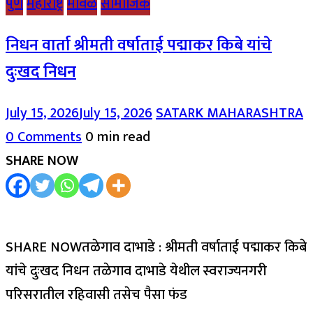
पुणे
महाराष्ट्र
मावळ
सामाजिक
निधन वार्ता श्रीमती वर्षाताई पद्माकर किबे यांचे
दुःखद निधन
July 15, 2026
July 15, 2026
SATARK MAHARASHTRA
0 Comments
0 min read
SHARE NOW
SHARE NOWतळेगाव दाभाडे : श्रीमती वर्षाताई पद्माकर किबे
यांचे दुःखद निधन तळेगाव दाभाडे येथील स्वराज्यनगरी
परिसरातील रहिवासी तसेच पैसा फंड