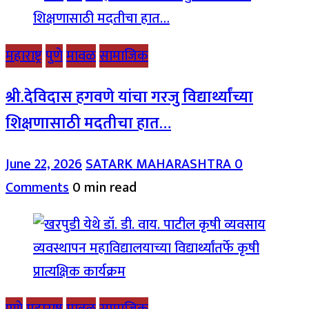
महाराष्ट्र
पुणे
मावळ
सामाजिक
श्री.देविदास हगवणे यांचा गरजु विद्यार्थ्यांच्या
शिक्षणासाठी मदतीचा हात…
June 22, 2026
SATARK MAHARASHTRA
0
Comments
0 min read
पुणे
महाराष्ट्र
मावळ
सामाजिक