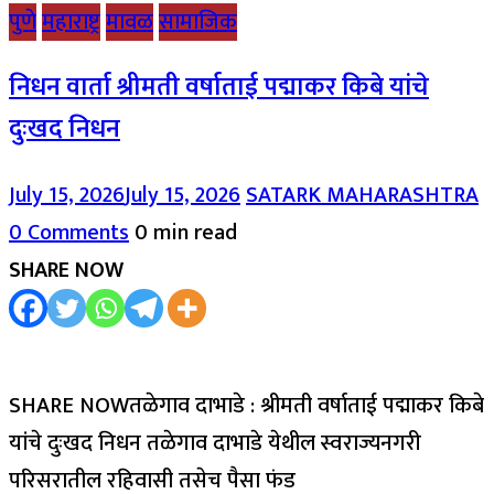
पुणे
महाराष्ट्र
मावळ
सामाजिक
निधन वार्ता श्रीमती वर्षाताई पद्माकर किबे यांचे
दुःखद निधन
July 15, 2026
July 15, 2026
SATARK MAHARASHTRA
0 Comments
0 min read
SHARE NOW
SHARE NOWतळेगाव दाभाडे : श्रीमती वर्षाताई पद्माकर किबे
यांचे दुःखद निधन तळेगाव दाभाडे येथील स्वराज्यनगरी
परिसरातील रहिवासी तसेच पैसा फंड