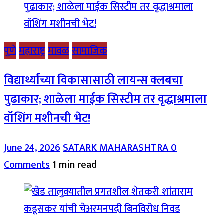
पुणे
महाराष्ट्र
मावळ
सामाजिक
विद्यार्थ्यांच्या विकासासाठी लायन्स क्लबचा
पुढाकार; शाळेला माईक सिस्टीम तर वृद्धाश्रमाला
वॉशिंग मशीनची भेट!
June 24, 2026
SATARK MAHARASHTRA
0
Comments
1 min read