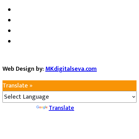
Web Design by:
MKdigitalseva.com
Translate »
Powered by
Translate