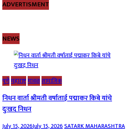
ADVERTISMENT
NEWS
पुणे
महाराष्ट्र
मावळ
सामाजिक
निधन वार्ता श्रीमती वर्षाताई पद्माकर किबे यांचे
दुःखद निधन
July 15, 2026
July 15, 2026
SATARK MAHARASHTRA