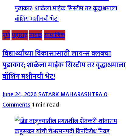
पुणे
महाराष्ट्र
मावळ
सामाजिक
विद्यार्थ्यांच्या विकासासाठी लायन्स क्लबचा
पुढाकार; शाळेला माईक सिस्टीम तर वृद्धाश्रमाला
वॉशिंग मशीनची भेट!
June 24, 2026
SATARK MAHARASHTRA
0
Comments
1 min read