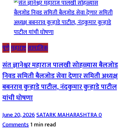
पुणे
महाराष्ट्र
सामाजिक
संत ज्ञानेश्वर महाराज पालखी सोहळ्यास बैलजोड
निवड समिती बैलजोड सेवा देणार समिती अध्यक्ष
बबनराव कुऱ्हाडे पाटील, नंदकुमार कुऱ्हाडे पाटील
यांची घोषणा
June 20, 2026
SATARK MAHARASHTRA
0
Comments
1 min read