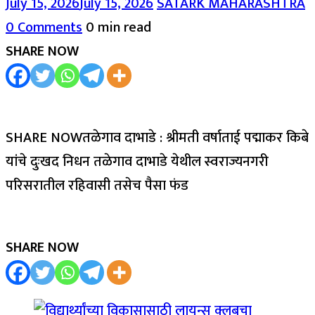
July 15, 2026
July 15, 2026
SATARK MAHARASHTRA
0 Comments
0 min read
SHARE NOW
SHARE NOWतळेगाव दाभाडे : श्रीमती वर्षाताई पद्माकर किबे
यांचे दुःखद निधन तळेगाव दाभाडे येथील स्वराज्यनगरी
परिसरातील रहिवासी तसेच पैसा फंड
SHARE NOW