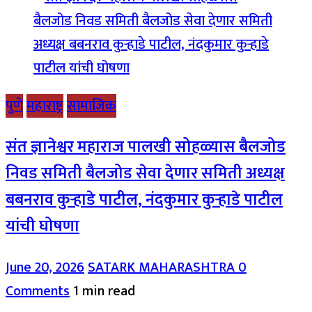
पुणे
महाराष्ट्र
सामाजिक
संत ज्ञानेश्वर महाराज पालखी सोहळ्यास बैलजोड
निवड समिती बैलजोड सेवा देणार समिती अध्यक्ष
बबनराव कुऱ्हाडे पाटील, नंदकुमार कुऱ्हाडे पाटील
यांची घोषणा
June 20, 2026
SATARK MAHARASHTRA
0
Comments
1 min read