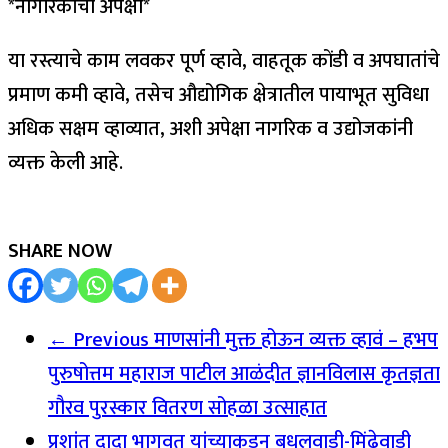
*नागरिकांची अपेक्षा*
या रस्त्याचे काम लवकर पूर्ण व्हावे, वाहतूक कोंडी व अपघातांचे
प्रमाण कमी व्हावे, तसेच औद्योगिक क्षेत्रातील पायाभूत सुविधा
अधिक सक्षम व्हाव्यात, अशी अपेक्षा नागरिक व उद्योजकांनी
व्यक्त केली आहे.
SHARE NOW
← Previous
माणसांनी मुक्त होऊन व्यक्त व्हावं – हभप
पुरुषोत्तम महाराज पाटील आळंदीत ज्ञानविलास कृतज्ञता
गौरव पुरस्कार वितरण सोहळा उत्साहात
प्रशांत दादा भागवत यांच्याकडून बधलवाडी-मिंढेवाडी