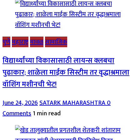
पुणे
महाराष्ट्र
मावळ
सामाजिक
विद्यार्थ्यांच्या विकासासाठी लायन्स क्लबचा
पुढाकार; शाळेला माईक सिस्टीम तर वृद्धाश्रमाला
वॉशिंग मशीनची भेट!
June 24, 2026
SATARK MAHARASHTRA
0
Comments
1 min read