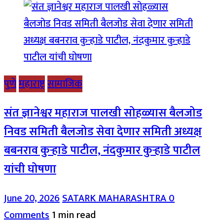
पुणे
महाराष्ट्र
सामाजिक
संत ज्ञानेश्वर महाराज पालखी सोहळ्यास बैलजोड
निवड समिती बैलजोड सेवा देणार समिती अध्यक्ष
बबनराव कुऱ्हाडे पाटील, नंदकुमार कुऱ्हाडे पाटील
यांची घोषणा
June 20, 2026
SATARK MAHARASHTRA
0
Comments
1 min read