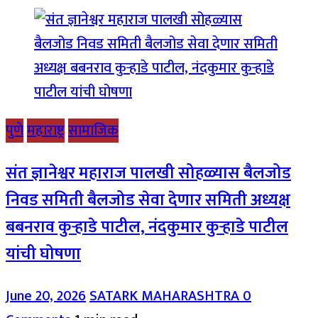
पुणे
महाराष्ट्र
सामाजिक
संत ज्ञानेश्वर महाराज पालखी सोहळ्यास बैलजोड
निवड समिती बैलजोड सेवा देणार समिती अध्यक्ष
बबनराव कुऱ्हाडे पाटील, नंदकुमार कुऱ्हाडे पाटील
यांची घोषणा
June 20, 2026
SATARK MAHARASHTRA
0