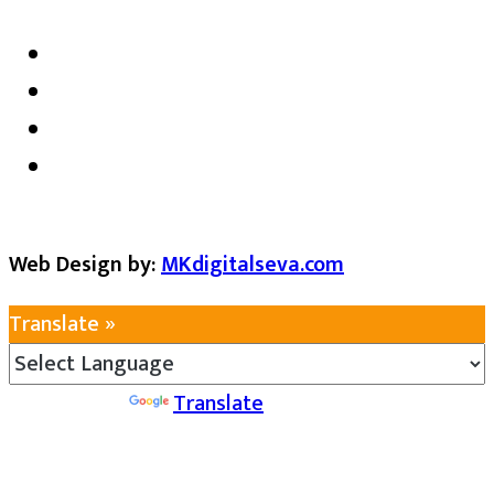
Web Design by:
MKdigitalseva.com
Translate »
Powered by
Translate