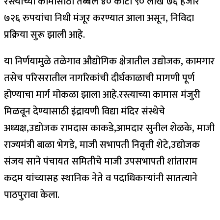
रस्त्याच्या कामासाठी तब्बल ४० कोटी ९० लाख ७६ हजार
७२६ रुपयांचा निधी मंजूर करण्यात आला असून, निविदा
प्रक्रिया सुरू झाली आहे.
या निर्णयामुळे तळेगाव औद्योगिक क्षेत्रातील उद्योजक, कामगार
तसेच परिसरातील नागरिकांची दीर्घकाळाची मागणी पूर्ण
होण्याचा मार्ग मोकळा झाला आहे.रस्त्याच्या कामास मंजुरी
मिळवून देण्यासाठी इंद्रायणी विद्या मंदिर संस्थेचे
अध्यक्ष,उद्योजक रामदास काकडे,आमदार सुनील शेळके, माजी
राज्यमंत्री बाळा भेगडे, माजी सभापती निवृत्ती शेटे,उद्योजक
संजय साने पंचायत समितीचे माजी उपसभापती शांताराम
कदम यांच्यासह स्थानिक नेते व पदाधिकाऱ्यांनी सातत्याने
पाठपुरावा केला.