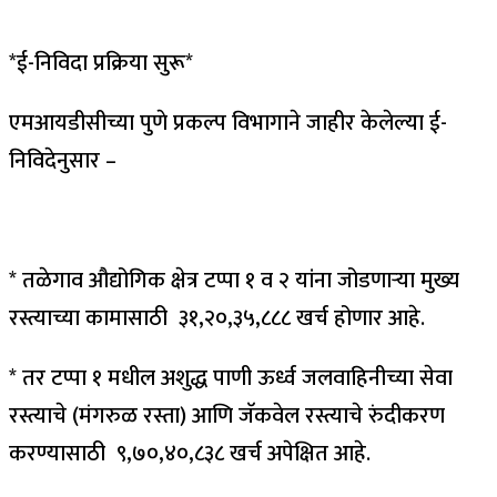
*ई-निविदा प्रक्रिया सुरू*
एमआयडीसीच्या पुणे प्रकल्प विभागाने जाहीर केलेल्या ई-
निविदेनुसार –
* तळेगाव औद्योगिक क्षेत्र टप्पा १ व २ यांना जोडणाऱ्या मुख्य
रस्त्याच्या कामासाठी ₹ ३१,२०,३५,८८८ खर्च होणार आहे.
* तर टप्पा १ मधील अशुद्ध पाणी ऊर्ध्व जलवाहिनीच्या सेवा
रस्त्याचे (मंगरुळ रस्ता) आणि जॅकवेल रस्त्याचे रुंदीकरण
करण्यासाठी ₹ ९,७०,४०,८३८ खर्च अपेक्षित आहे.