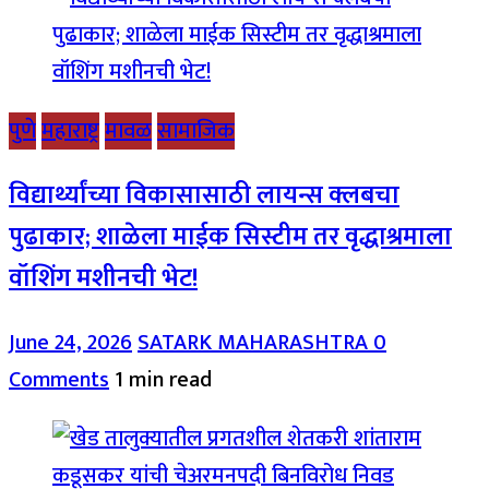
पुणे
महाराष्ट्र
मावळ
सामाजिक
विद्यार्थ्यांच्या विकासासाठी लायन्स क्लबचा
पुढाकार; शाळेला माईक सिस्टीम तर वृद्धाश्रमाला
वॉशिंग मशीनची भेट!
June 24, 2026
SATARK MAHARASHTRA
0
Comments
1 min read