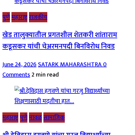
पुणे
महाराष्ट्र
राजकीय
खेड तालुक्यातील प्रगतशील शेतकरी शांताराम
कडूसकर यांची चेअरमनपदी बिनविरोध निवड
June 24, 2026
SATARK MAHARASHTRA
0
Comments
2 min read
महाराष्ट्र
पुणे
मावळ
सामाजिक