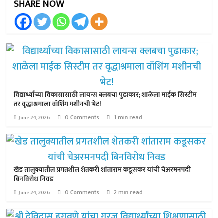
SHARE NOW
विद्यार्थ्यांच्या विकासासाठी लायन्स क्लबचा पुढाकार; शाळेला माईक सिस्टीम
तर वृद्धाश्रमाला वॉशिंग मशीनची भेट!
0 Comments
1 min read
June 24, 2026
खेड तालुक्यातील प्रगतशील शेतकरी शांताराम कडूसकर यांची चेअरमनपदी
बिनविरोध निवड
0 Comments
2 min read
June 24, 2026