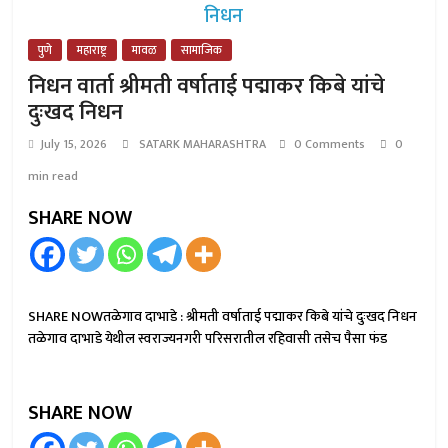
पुणे
महाराष्ट्र
मावळ
सामाजिक
निधन वार्ता श्रीमती वर्षाताई पद्माकर किबे यांचे
दुःखद निधन
July 15, 2026
SATARK MAHARASHTRA
0 Comments
0
min read
SHARE NOW
SHARE NOWतळेगाव दाभाडे : श्रीमती वर्षाताई पद्माकर किबे यांचे दुःखद निधन
तळेगाव दाभाडे येथील स्वराज्यनगरी परिसरातील रहिवासी तसेच पैसा फंड
SHARE NOW