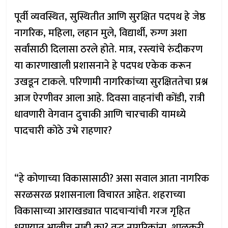
पूर्वी व्यवस्थित, सुस्थितीत आणि सुरक्षित पदपथ हे जेष्ठ
नागरिक, महिला, लहान मुले, विद्यार्थी, रुग्ण अशा
सर्वांसाठी दिलासा ठरले होते. मात्र, रस्त्यांचे रुंदीकरण
या कारणाखाली प्रशासनाने हे पदपथ एकेक करून
उखडून टाकले. परिणामी नागरिकांच्या सुरक्षिततेचा प्रश्न
आज ऐरणीवर आला आहे. दिवसा वाहनांची कोंडी, रात्री
धावणारी वेगवान दुचाकी आणि चारचाकी यामध्ये
पादचारी कोठे उभे राहणार?
“हे कोणाच्या विकासासाठी? असा सवाल आता नागरिक
सरळसरळ प्रशासनाला विचारत आहेत. शहराच्या
विकासाच्या आराखड्यात पादचाऱ्यांची गरज गृहित
धरण्यात आलीच नाही का? वृद्ध नागरिकांना, शाळकरी