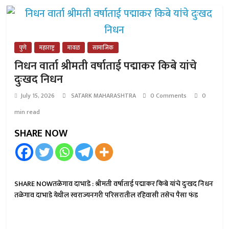
पुणे
महाराष्ट्र
मावळ
सामाजिक
निधन वार्ता श्रीमती वर्षाताई पद्माकर किबे यांचे
दुःखद निधन
July 15, 2026
SATARK MAHARASHTRA
0 Comments
0
min read
SHARE NOW
SHARE NOWतळेगाव दाभाडे : श्रीमती वर्षाताई पद्माकर किबे यांचे दुःखद निधन
तळेगाव दाभाडे येथील स्वराज्यनगरी परिसरातील रहिवासी तसेच पैसा फंड