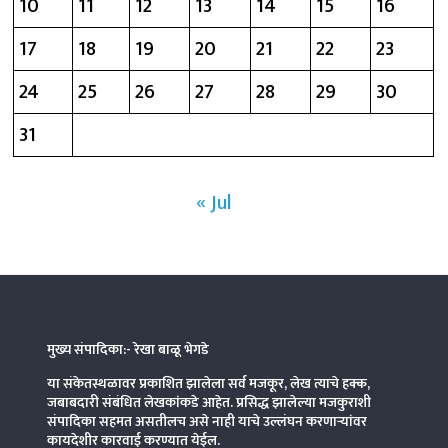
10
11
12
13
14
15
16
17
18
19
20
21
22
23
24
25
26
27
28
29
30
31
« Jul
मुख्य संपादिका:- रेखा बाळू भेगडे
या संकेतस्थळावर प्रकाशित झालेला सर्व मजकूर, लेख त्याचे हक्क,
जबाबदारी संबंधित लेखकांकडे आहेत. प्रसिद्ध झालेल्या मजकुराशी
संपादिका
सहमत असतीलच असे नाही याचे उल्लंघन करणाऱ्यांवर
कायदेशीर कारवाई करण्यात येईल.