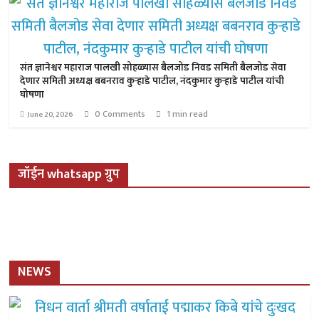
संत ज्ञानेश्वर महाराज पालखी सोहळ्यास बैलजोड निवड समिती बैलजोड सेवा
देणार समिती अध्यक्ष बबनराव कुऱ्हाडे पाटील, नंदकुमार कुऱ्हाडे पाटील यांची
घोषणा
0 Comments
1 min read
June 20, 2026
जॉईन whatsapp ग्रुप
NEWS