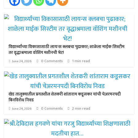
विद्यार्थ्यांच्या विकासासाठी लायन्स क्लबचा पुढाकार; शाळेला माईक सिस्टीम
तर वृद्धाश्रमाला वॉशिंग मशीनची भेट!
0 Comments
1 min read
June 24, 2026
खेड तालुक्यातील प्रगतशील शेतकरी शांताराम कडूसकर यांची चेअरमनपदी
बिनविरोध निवड
0 Comments
2 min read
June 24, 2026