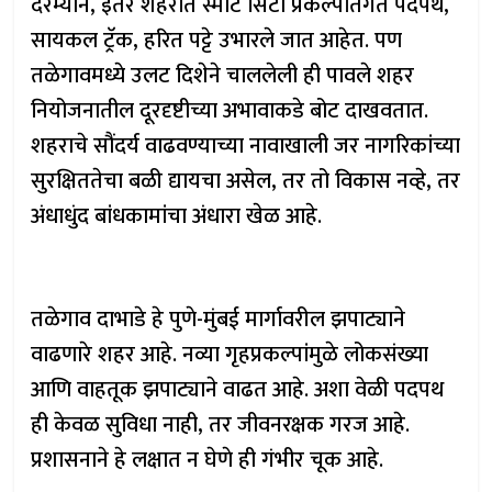
दरम्यान, इतर शहरांत स्मार्ट सिटी प्रकल्पांतर्गत पदपथ,
सायकल ट्रॅक, हरित पट्टे उभारले जात आहेत. पण
तळेगावमध्ये उलट दिशेने चाललेली ही पावले शहर
नियोजनातील दूरदृष्टीच्या अभावाकडे बोट दाखवतात.
शहराचे सौंदर्य वाढवण्याच्या नावाखाली जर नागरिकांच्या
सुरक्षिततेचा बळी द्यायचा असेल, तर तो विकास नव्हे, तर
अंधाधुंद बांधकामांचा अंधारा खेळ आहे.
तळेगाव दाभाडे हे पुणे-मुंबई मार्गावरील झपाट्याने
वाढणारे शहर आहे. नव्या गृहप्रकल्पांमुळे लोकसंख्या
आणि वाहतूक झपाट्याने वाढत आहे. अशा वेळी पदपथ
ही केवळ सुविधा नाही, तर जीवनरक्षक गरज आहे.
प्रशासनाने हे लक्षात न घेणे ही गंभीर चूक आहे.