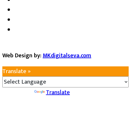
Web Design by:
MKdigitalseva.com
Translate »
Powered by
Translate