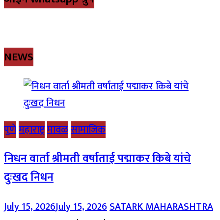
NEWS
पुणे
महाराष्ट्र
मावळ
सामाजिक
निधन वार्ता श्रीमती वर्षाताई पद्माकर किबे यांचे
दुःखद निधन
July 15, 2026
July 15, 2026
SATARK MAHARASHTRA