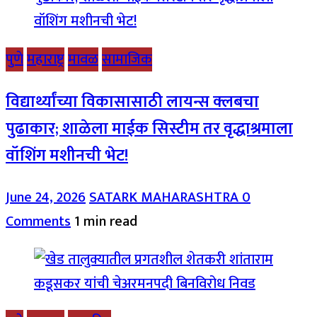
पुणे
महाराष्ट्र
मावळ
सामाजिक
विद्यार्थ्यांच्या विकासासाठी लायन्स क्लबचा
पुढाकार; शाळेला माईक सिस्टीम तर वृद्धाश्रमाला
वॉशिंग मशीनची भेट!
June 24, 2026
SATARK MAHARASHTRA
0
Comments
1 min read