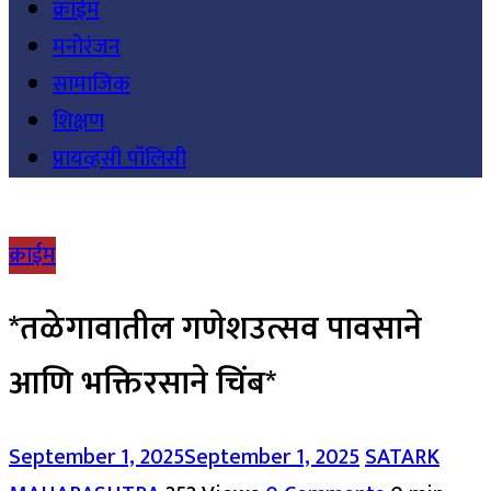
क्राईम
मनोरंजन
सामाजिक
शिक्षण
प्रायव्हसी पॉलिसी
क्राईम
*तळेगावातील गणेशउत्सव पावसाने
आणि भक्तिरसाने चिंब*
September 1, 2025
September 1, 2025
SATARK