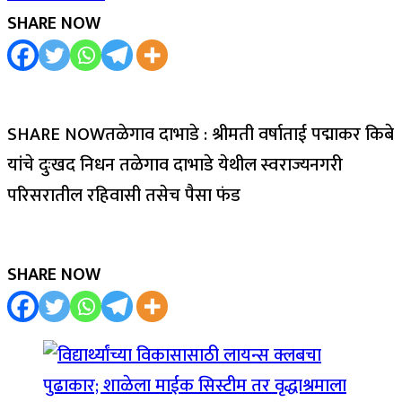
SHARE NOW
SHARE NOWतळेगाव दाभाडे : श्रीमती वर्षाताई पद्माकर किबे
यांचे दुःखद निधन तळेगाव दाभाडे येथील स्वराज्यनगरी
परिसरातील रहिवासी तसेच पैसा फंड
SHARE NOW