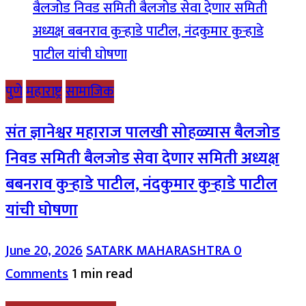
पुणे
महाराष्ट्र
सामाजिक
संत ज्ञानेश्वर महाराज पालखी सोहळ्यास बैलजोड
निवड समिती बैलजोड सेवा देणार समिती अध्यक्ष
बबनराव कुऱ्हाडे पाटील, नंदकुमार कुऱ्हाडे पाटील
यांची घोषणा
June 20, 2026
SATARK MAHARASHTRA
0
Comments
1 min read