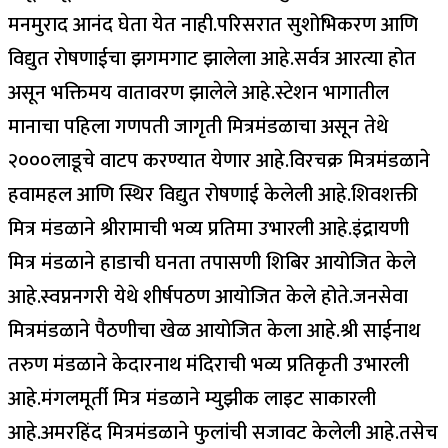
मनमुराद आनंद घेता येत नाही.परिसरात सुशोभिकरण आणि
विद्युत रोषणाईचा झगमगाट झालेला आहे.सर्वत्र आरत्या होत
असून भक्तिमय वातावरण झालेले आहे.स्टेशन भागातील
मानाचा पहिला गणपती जागृती मित्रमंडळाचा असून तेथे
२०००लाडूचे वाटप करण्यात येणार आहे.विरचक्र मित्रमंडळाने
हवामहल आणि स्थिर विद्युत रोषणाई केलेली आहे.शिवशक्ती
मित्र मंडळाने श्रीरामाची भव्य प्रतिमा उभारली आहे.इंद्रायणी
मित्र मंडळाने हाडाची घनता तपासणी शिबिर आयोजित केले
आहे.स्वप्ननगरी येथे शीर्षपठण आयोजित केले होते.जनसेवा
मित्रमंडळाने पैठणीचा खेळ आयोजित केला आहे.श्री साईनाथ
तरुण मंडळाने केदारनाथ मंदिराची भव्य प्रतिकृती उभारली
आहे.मंगलमूर्ती मित्र मंडळाने म्युझीक लाइट साकारली
आहे.अमरहिंद मित्रमंडळाने फुलांची सजावट केलेली आहे.तसेच