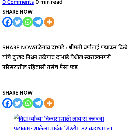
0 Comments
0 min read
SHARE NOW
SHARE NOWतळेगाव दाभाडे : श्रीमती वर्षाताई पद्माकर किबे
यांचे दुःखद निधन तळेगाव दाभाडे येथील स्वराज्यनगरी
परिसरातील रहिवासी तसेच पैसा फंड
SHARE NOW