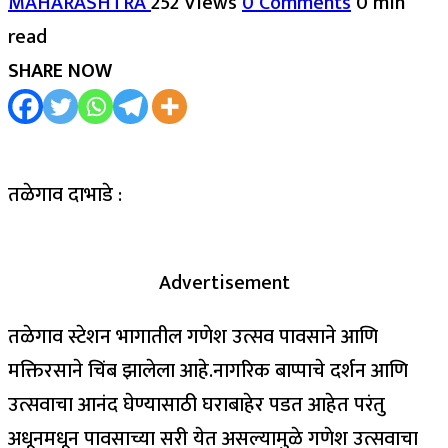
MAHARASHTRA
252 Views
0 Comments
0 min
read
SHARE NOW
तळेगाव दाभाडे :
Advertisement
तळेगाव स्टेशन भागातील गणेश उत्सव पावसाने आणि
मक्तिरसाने चिंब झालेला आहे.नागरिक बाप्पाचे दर्शन आणि
उत्सवाचा आनंद घेण्यासाठी घराबाहेर पडत आहेत परंतु
अधूनमधून पावसाच्या सरी येत असल्यामुळे गणेश उत्सवाचा