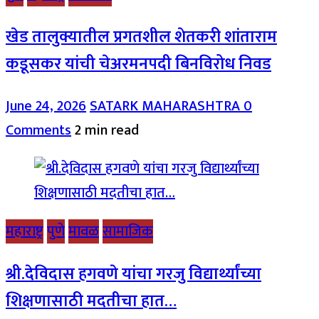
खेड तालुक्यातील प्रगतशील शेतकरी शांताराम
कडूसकर यांची चेअरमनपदी बिनविरोध निवड
June 24, 2026
SATARK MAHARASHTRA
0
Comments
2 min read
महाराष्ट्र
पुणे
मावळ
सामाजिक
श्री.देविदास हगवणे यांचा गरजु विद्यार्थ्यांच्या
शिक्षणासाठी मदतीचा हात…