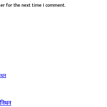
er for the next time I comment.
द निधन