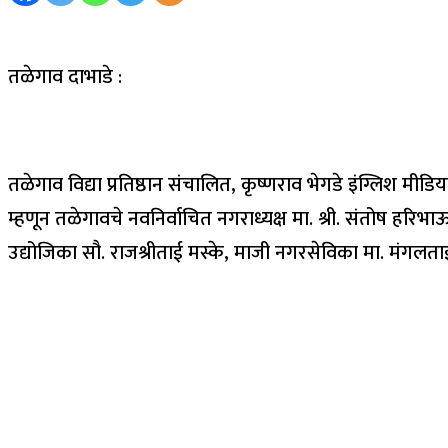
तळेगाव दाभाडे :
तळेगाव विद्या प्रतिष्ठान संचालित, कृष्णराव भेगडे इंग्लिश मी
म्हणून तळेगावचे नवनिर्वाचित नगराध्यक्ष मा. श्री. संतोष हरिभा
उद्योजिका सौ. राजश्रीताई मस्के, माजी नगरसेविका मा. मंगलताई 