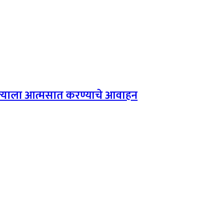
शल्याला आत्मसात करण्याचे आवाहन