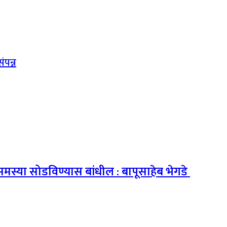
ंपन्न
समस्या सोडविण्यास बांधील : बापूसाहेब भेगडे