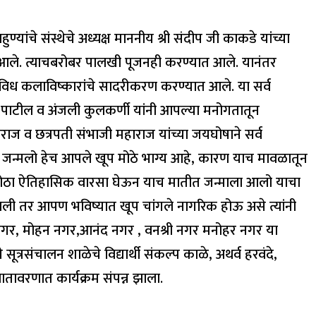
ुण्यांचे संस्थेचे अध्यक्ष माननीय श्री संदीप जी काकडे यांच्या
यात आले. त्याचबरोबर पालखी पूजनही करण्यात आले. यानंतर
विविध कलाविष्कारांचे सादरीकरण करण्यात आले. या सर्व
िपाली पाटील व अंजली कुलकर्णी यांनी आपल्या मनोगतातून
ाराज व छत्रपती संभाजी महाराज यांच्या जयघोषाने सर्व
ीत जन्मलो हेच आपले खूप मोठे भाग्य आहे, कारण याच मावळातून
वढा मोठा ऐतिहासिक वारसा घेऊन याच मातीत जन्माला आलो याचा
ाली तर आपण भविष्यात खूप चांगले नागरिक होऊ असे त्यांनी
थ नगर, मोहन नगर,आनंद नगर , वनश्री नगर मनोहर नगर या
त्रसंचालन शाळेचे विद्यार्थी संकल्प काळे, अथर्व हरवंदे,
वातावरणात कार्यक्रम संपन्न झाला.