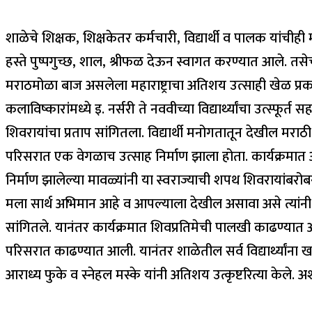
शाळेचे शिक्षक, शिक्षकेतर कर्मचारी, विद्यार्थी व पालक यांचीही मो
हस्ते पुष्पगुच्छ, शाल, श्रीफळ देऊन स्वागत करण्यात आले. तसे
मराठमोळा बाज असलेला महाराष्ट्राचा अतिशय उत्साही खेळ प्रक
कलाविष्कारांमध्ये इ. नर्सरी ते नववीच्या विद्यार्थ्यांचा उत्
शिवरायांचा प्रताप सांगितला. विद्यार्थी मनोगतातून देखील मरा
परिसरात एक वेगळाच उत्साह निर्माण झाला होता. कार्यक्रमात
निर्माण झालेल्या मावळ्यांनी या स्वराज्याची शपथ शिवरायांब
मला सार्थ अभिमान आहे व आपल्याला देखील असावा असे त्यांन
सांगितले. यानंतर कार्यक्रमात शिवप्रतिमेची पालखी काढण्या
परिसरात काढण्यात आली. यानंतर शाळेतील सर्व विद्यार्थ्यांना ख
आराध्य फुके व स्नेहल मस्के यांनी अतिशय उत्कृष्टरित्या केले.